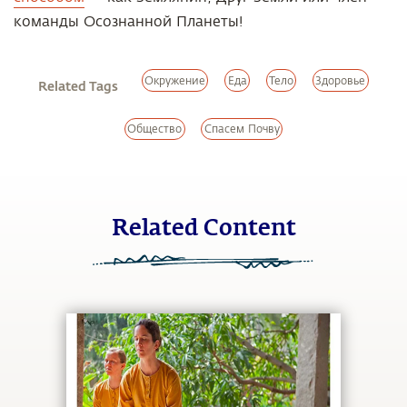
команды Осознанной Планеты!
Окружение
Еда
Тело
Здоровье
Related Tags
Общество
Спасем Почву
Related Content