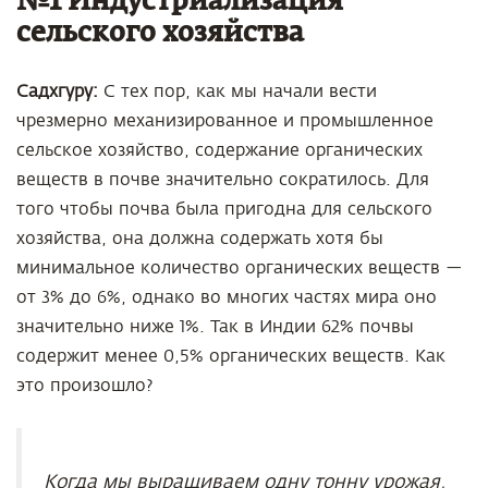
№1 Индустриализация
сельского хозяйства
Садхгуру:
С тех пор, как мы начали вести
чрезмерно механизированное и промышленное
сельское хозяйство, содержание органических
веществ в почве значительно сократилось. Для
того чтобы почва была пригодна для сельского
хозяйства, она должна содержать хотя бы
минимальное количество органических веществ —
от 3% до 6%, однако во многих частях мира оно
значительно ниже 1%. Так в Индии 62% почвы
содержит менее 0,5% органических веществ. Как
это произошло?
Когда мы выращиваем одну тонну урожая,