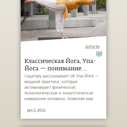
Article
Классическая Йога. Упа-
Йога — понимание
собственного тела
Садхгуру рассказывает об Упа-Йоге —
мощной практике, которая
активизирует физическое,
психологическое и энергетическое
измерения человека, позволяя ему
жить полноценной жизнью.
Jan 2, 2023