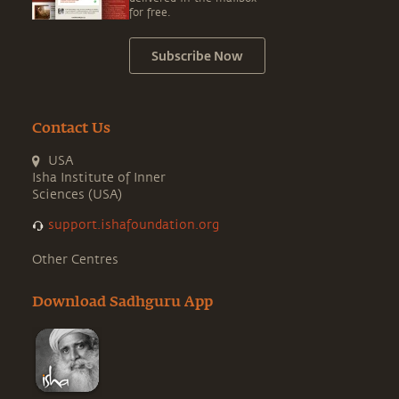
for free.
Subscribe Now
Contact Us
USA
Isha Institute of Inner
Sciences (USA)
support.ishafoundation.org
Other Centres
Download Sadhguru App