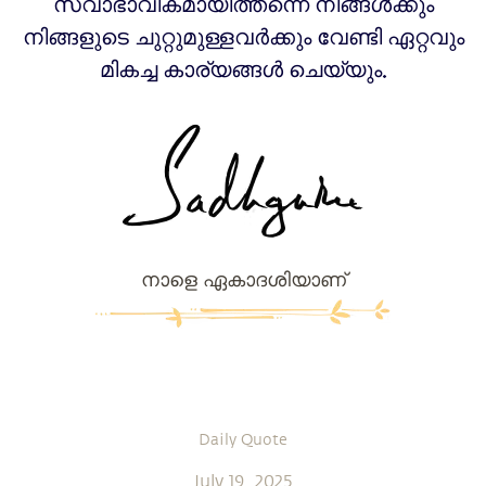
സ്വാഭാവികമായിത്തന്നെ നിങ്ങൾക്കും
നിങ്ങളുടെ ചുറ്റുമുള്ളവർക്കും വേണ്ടി ഏറ്റവും
മികച്ച കാര്യങ്ങൾ ചെയ്യും.
നാളെ ഏകാദശിയാണ്
Daily Quote
July 19, 2025