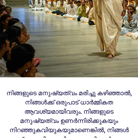
നിങ്ങളുടെ മനുഷ്യത്വം മരിച്ചു കഴിഞ്ഞാൽ,
നിങ്ങൾക്ക് ഒരുപാട് ധാർമ്മികത
ആവശ്യമായിവരും. നിങ്ങളുടെ
മനുഷ്യത്വം ഉണർന്നിരിക്കുകയും
നിറഞ്ഞുകവിയുകയുമാണെങ്കിൽ, നിങ്ങൾ