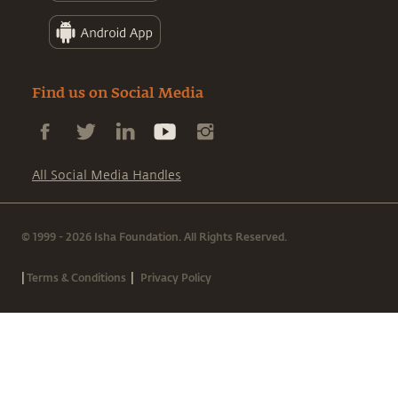
Find us on Social Media
All Social Media Handles
© 1999 - 2026 Isha Foundation. All Rights Reserved.
|
|
Terms & Conditions
Privacy Policy