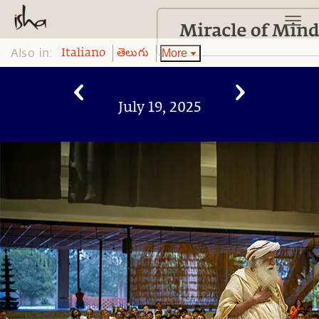
Also in:
More
Italiano
తెలుగు
July 19, 2025