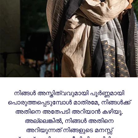
നിങ്ങൾ അസ്തിത്വവുമായി പൂർണ്ണമായി
പൊരുത്തപ്പെടുമ്പോൾ മാത്രമേ, നിങ്ങൾക്ക്
അതിനെ അതേപടി അറിയാൻ കഴിയൂ.
അല്ലെങ്കിൽ, നിങ്ങൾ അതിനെ
അറിയുന്നത് നിങ്ങളുടെ മനസ്സ്