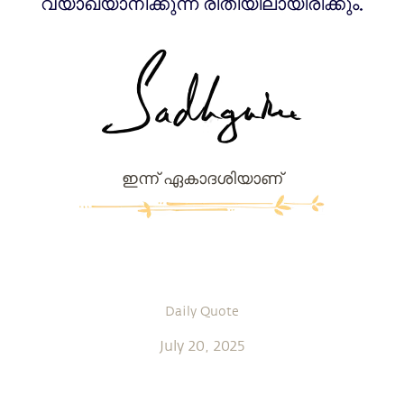
വ്യാഖ്യാനിക്കുന്ന രീതിയിലായിരിക്കും.
ഇന്ന് ഏകാദശിയാണ്
Daily Quote
July 20, 2025