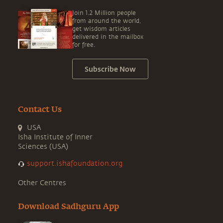
Join 1.2 Million people
from around the world,
get wisdom articles
delivered in the mailbox
for free.
Subscribe Now
Contact Us
USA
Isha Institute of Inner
Sciences (USA)
support.ishafoundation.org
Other Centres
Download Sadhguru App