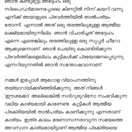
ഞാൻ കണ്ടുമുട്ടി.അദ്ദേഹം ഒരു
സ്പൈഡർമാനെപ്പോലെ കിണറ്റിൽ നിന്ന് കയറി വന്നു.
എനിക്ക് അയാളുടെ പ്രവർത്തിയിൽ താല്‍പര്യം
തോന്നി. എന്നാൽ അത് ഒരു തരത്തിലുമുള്ള ആത്മീയ
ലക്ഷ്യമായിരുന്നില്ല. ഞാൻ വിചാരിച്ചത് അദ്ദേഹം
എന്നെ ഏതെങ്കിലും തരത്തിലുള്ള ഒരു സൂപ്പർ ഹീറോ
ആക്കുമെന്നാണ്. ഞാൻ ചെയ്തു കൊണ്ടിരിക്കുന്ന
പ്രവർത്തികളെല്ലാം കുട്ടികൾക്ക് പ്രയോജനപ്പെടുന്നു
എന്നറിയുന്നതിൽ ഞാൻ സന്തോഷവാനാണ്.
നമ്മൾ ഇപ്പോൾ ആഗോള വ്യാപനത്തിനു
തയ്യാറായിക്കഴിഞ്ഞിരിക്കുന്നു. അത് നിങ്ങൾ
'ഈശക്കോ' അല്ലെങ്കിൽ സദ്ഗുരുവിനോ സംഭവിക്കുന്ന
വലിയ കാര്യമായി കാണേണ്ട. കുട്ടികൾ ആത്മീയ
പ്രക്രിയയിൽ താല്‍പര്യം കാണിക്കുന്നു എന്നതാണ്
കാര്യം. ഇത്ര കാലം മരണാസന്നരാവുന്ന സമയത്തെ
അവസാന കാര്യമായിട്ടാണ് ആത്മീയ പ്രക്രിയയെ