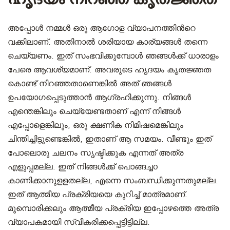
ഹൃദയം നിറഞ്ഞ കൃതജ്ഞത
അപ്പോൾ നമ്മൾ ഒരു ആഗോള വ്യാപനത്തിന്‍റെ
വക്കിലാണ്. അതിനാൽ ശരിയായ കാര്യങ്ങൾ തന്നെ
ചെയ്യണം. ഇത് സംഭവിക്കുമ്പോൾ ഞങ്ങൾക്ക് ധാരാളം
പേരെ ആവശ്യമാണ്. അവരുടെ ഹൃദയം കൃതജ്ഞത
കൊണ്ട് നിറഞ്ഞതാണെങ്കിൽ അത് ഞങ്ങൾ
ഉപയോഗപ്പെടുത്താൻ ആഗ്രഹിക്കുന്നു. നിങ്ങൾ
എന്തെങ്കിലും ചെയ്യേണ്ടതാണ് എന്ന് നിങ്ങൾ
എപ്പോളെങ്കിലും, ഒരു ക്ഷണിക നിമിഷമെങ്കിലും
ചിന്തിച്ചിട്ടുണ്ടെങ്കിൽ, ഇതാണ് ആ സമയം. വീണ്ടും ഇത്
പോലൊരു ചലനം സൃഷ്ടിക്കുക എന്നത് അത്ര
എളുപ്പമല്ല. ഇത് നിങ്ങൾക്ക് പൊങ്ങച്ചo
കാണിക്കാനുളളതല്ല, എന്നെ സംബന്ധിക്കുന്നതുമല്ല.
ഇത് ആത്മീയ പ്രക്രിയയെ കുറിച്ച് മാത്രമാണ്.
മുമ്പൊരിക്കലും ആത്മീയ പ്രക്രിയ ഇപ്പോഴത്തെ അത്ര
വ്യാപകമായി സ്വീകരിക്കപ്പെട്ടിട്ടില്ല.