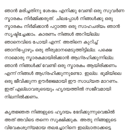
ഞാൻ മരിച്ചതിനു ശേഷം എനിക്കു വേണ്ടി ഒരു സുവർണ
സ്മാരകം നിർമ്മിക്കരുത്. ചിലപ്പോൾ നിങ്ങൾക്കു ഒരു
സ്മാരകം നിർമിക്കാൻ പറ്റാത്ത ഒരു സാഹചര്യം ഞാൻ
സൃഷ്ടിച്ചേക്കാം. കാരണം നിങ്ങൾ അറിയില്ല
ഞാനെവിടെ പോയി എന്ന്. അതിനെ കുറിച്ച്
ഞാനിപ്പോഴും ഒരു തീരുമാനമെടുത്തിട്ടില്ല. പക്ഷെ
നാമൊരു സ്മാരകമായിരിക്കാൻ ആഗ്രഹിക്കുന്നില്ല.
ഞാൻ നിങ്ങള്‍ക്ക് വേണ്ടി ഒരു സ്മാരകം ആയിരിക്കണം
എന്ന് നിങ്ങൾ ആഗ്രഹിക്കുന്നുണ്ടോ. ഇല്ല. ഭൂമിയിലെ
ഒരു ജീവിക്കുന്ന ഊര്‍ജ്ജമായി ഈ സാധ്യത മാറണം.
ഇത് എല്ലാവരുടെയും ഹൃദയത്തിൽ സജീവമായി
നിലനിൽക്കണം.
കൃതജ്ഞത നിങ്ങളുടെ ഹൃദയം ഭേദിക്കുന്നുവെങ്കിൽ
അത് അവിടെ തന്നെ സൂക്ഷിക്കുക. അതു നിങ്ങളുടെ
വിവേകശൂന്യമായ തലച്ചോറിനെ ഇല്ലാതാക്കട്ടെ.