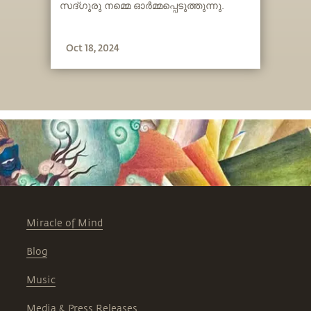
സദ്ഗുരു നമ്മെ ഓർമ്മപ്പെടുത്തുന്നു.
Oct 18, 2024
Miracle of Mind
Blog
Music
Media & Press Releases