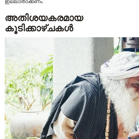
ഇല്ലാതാക്കണം.
അതിശയകരമായ
കൂടിക്കാഴ്ചകൾ