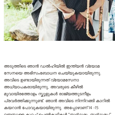
അടുത്തിടെ ഞാൻ ഡല്‍ഹിയില്‍ ഇന്ത്യൻ വ്യോമ
സേനയെ അഭിസംബോധന ചെയ്യുകയായിരുന്നു.
അവിടെ ഉണ്ടായിരുന്നത് വ്യോമസേനാ
അധ്യാപകരായിരുന്നു, അവരുടെ കീഴിൽ
മൂവായിരത്തോളം സ്കൂളുകൾ രാജ്യത്തുടനീളം
പ്രവർത്തിക്കുന്നുണ്ട്. ഞാൻ അവിടെ നിന്നിറങ്ങി കാറിൽ
കയറാൻ പോവുകയായിരുന്നു. അപ്പോഴാണ് 14 -15
വയസ്സുള്ള കുറച്ച് പെൺകുട്ടികൾ "സദ്ഗുരു, സദ്ഗുരു/”