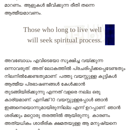
മാറണം. ആളുകൾ ജീവിക്കുന്ന രീതി തന്നെ
ആത്മീയമാവണം.
Those who long to live well
will seek spiritual process.
അവബോധം എവിടെയോ സൂക്ഷിച്ച വയ്ക്കുന്ന
ഒന്നാവരുത്. അത് ലോകത്തിൽ പ്രചരിപ്പിക്കപ്പെടേണ്ടതും
നിലനിൽക്കേണ്ടതുമാണ്. പത്തു വയസ്സുള്ള കുട്ടികൾ
ആത്മീയ പ്രഭാഷണങ്ങൾ കേൾക്കാൻ
തുടങ്ങിയിരിക്കുന്നു എന്നത് വളരെ നല്ല ഒരു
കാര്യമാണ്. എനിക്ക് 10 വയസ്സുള്ളപ്പോൾ ഞാന്‍
ഇങ്ങനെയൊന്നുമായിരുന്നില്ല എന്ന് ഉറപ്പാണ്. ഞാൻ
ശരിക്കും മറ്റൊരു തരത്തിൽ ആയിരുന്നു. കാരണം
അത്യധികം ശാരീരിക ക്ഷമതയുള്ള ആ മനുഷ്യനെ