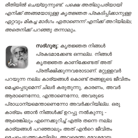
രീതിയിൽ ചെയ്യുന്നുണ്ട്. പക്ഷെ അതിലുപരിയായി
എനിക്ക് അങ്ങയോടുള്ള കൃതജ്ഞത പ്രകടിപ്പിക്കാനുള്ള
ഏറ്റവും മികച്ച മാർഗം ഏതാണെന്ന് എനിക്ക് അറിയില്ല,
അതെനിക്ക് പറഞ്ഞു തന്നാലും.
സദ്ഗുരു:
കൃതജ്ഞത നിങ്ങൾ
പ്രകടമാക്കേണ്ട ഒന്നല്ല. നിങ്ങൾ
കൃതജ്ഞത കാണിക്കേണ്ടത് അത്
പ്രതീക്ഷിക്കുന്നവരോടാണ്. മറ്റുള്ളവർ
പറയുന്ന നല്ല കാര്യങ്ങൾ കൊണ്ട് തങ്ങളുടെ ജീവിതം
മെച്ചപ്പെടുമെന്ന് ചിലര്‍ കരുതുന്നു, കാരണം, അവർ
ആരാണെന്നോ, എന്താണെന്നോ, അവരുടെ
പ്രാധാന്യമെന്താണെന്നോ അവർക്കറിയില്ല. ഒരു
കാര്യം ഞാൻ നിങ്ങൾക്ക് ഉറപ്പു നൽകുന്നു -
ആരെങ്കിലും എന്നെക്കുറിച്ച് എത്ര തന്നെ നല്ല
കാര്യങ്ങൾ പറഞ്ഞാലും അത് എന്‍റെ ജീവിതം
മെച്ചപ്പെടുത്തുകയില്ല, അവരെന്തു മോശമായ