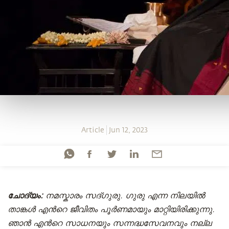
Article
Jun 12, 2023
ചോദ്യം:
നമസ്കാരം സദ്ഗുരു. ഗുരു എന്ന നിലയിൽ
താങ്കൾ എന്‍റെ ജീവിതം പൂർണമായും മാറ്റിയിരിക്കുന്നു.
ഞാൻ എന്‍റെ സാധനയും സന്നദ്ധസേവനവും നല്ല