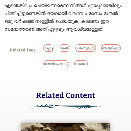
എന്തെങ്കിലും ചെയ്യണമെന്ന് നിങ്ങൾ എപ്പോഴെങ്കിലും
ചിന്തിച്ചിട്ടുണ്ടെങ്കിൽ ദയവായി വരുന്ന 6 മാസം മുതൽ
ഒരു വർഷത്തിനുള്ളിൽ ചെയ്യുക. കാരണം ഈ
സമയത്താണ് അത് ഏറ്റവും ആവശ്യമുള്ളത്.
ഗുരു
ഭക്തി
പ്രബുദ്ധത
ആത്മീയത
Related Tags
അന്വേഷണം"
സമയം
Related Content