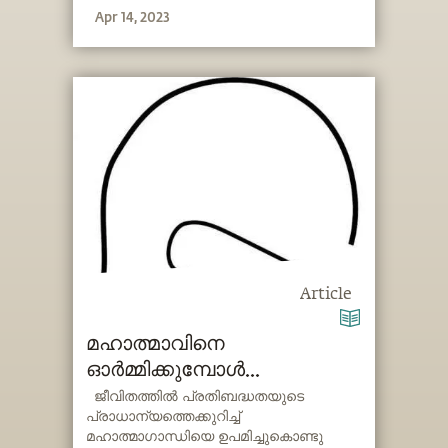
Apr 14, 2023
Article
മഹാത്മാവിനെ
ഓർമ്മിക്കുമ്പോൾ...
ജീവിതത്തിൽ പ്രതിബദ്ധതയുടെ
പ്രാധാന്യത്തെക്കുറിച്ച്
മഹാത്മാഗാന്ധിയെ ഉപമിച്ചുകൊണ്ടു