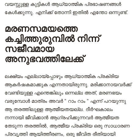
വയസ്സുള്ള കുട്ടികൾ ആധ്യാത്മിക പ്രഭാഷണങ്ങൾ
കേൾക്കുന്നു. എനിക്ക് തോന്നി ഇതിൽ എന്തോ ഒന്നുണ്ട്.
മരണസമയത്തെ
കച്ചിത്തുരുമ്പിൽ നിന്ന്
സജീവമായ
അനുഭവത്തിലേക്ക്
ലക്ഷ്യം എല്ലായ്പ്പോഴും ആധ്യാത്മിക പ്രക്രിയ
ആകർഷകമാക്കുക എന്നതായിരുന്നു. മരിക്കാനായവർക്ക്
വേണ്ടിയുള്ള എന്തെങ്കിലും ഒന്നല്ല അത്, മരണഭയം
വരുമ്പോൾ മാത്രം അവർ " റാം റാം " എന്ന് പറയുന്നു
ആ തരത്തിലുള്ള ആത്മീയതയല്ല. ദീർഘകാലം
നന്നായി ജീവിക്കാൻ ആഗ്രഹിക്കുന്നവർ ആത്മീയത
തേടുന്ന തരത്തില്‍, ആത്മീയ പ്രക്രിയ ഒരു സാധാരണ
പ്രവൃത്തി ആയിത്തീരണം, ഒരു ജീവിത രീതിയായി