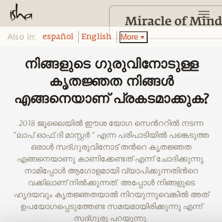
Also in:
More
español
English
നിങ്ങളുടെ ഗുരുവിനോടുള്ള
കൃതജ്ഞത നിങ്ങൾ
എങ്ങനെയാണ് പ്രകടമാക്കുക?
2018 ജൂലൈയിൽ ഈശ യോഗ സെന്‍ററിൽ നടന്ന
"ലാപ്‌ ഓഫ് ദി മാസ്റ്റര്‍ " എന്ന പരിപാടിയില്‍ പങ്കെടുത്ത
ഒരാൾ സദ്ഗുരുവിനോട് തന്‍റെ കൃതജ്ഞത
എങ്ങനെയാണു കാണിക്കേണ്ടത് എന്ന് ചോദിക്കുന്നു.
നാമിപ്പോള്‍ ആഗോളമായി വ്യാപിക്കുന്നതിന്‍റെ
വക്കിലാണ് നിൽക്കുന്നത്. അപ്പോൾ നിങ്ങളുടെ
ഹൃദയവും കൃതജ്ഞതയാൽ നിറയുന്നുവെങ്കിൽ അത്
ഉപയോഗപ്പെടുത്തേണ്ട സമയമായിരിക്കുന്നു എന്ന്
സദ്ഗുരു പറയുന്നു.