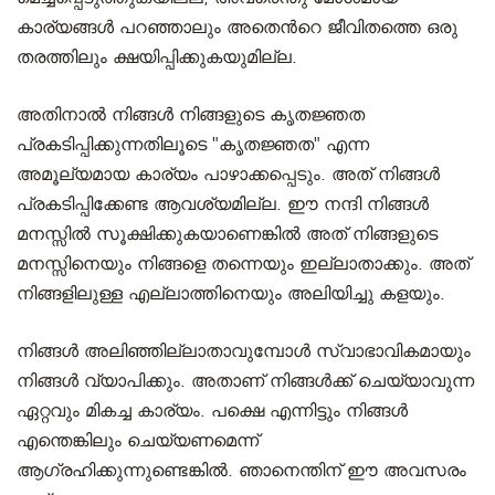
കാര്യങ്ങൾ പറഞ്ഞാലും അതെന്‍റെ ജീവിതത്തെ ഒരു
തരത്തിലും ക്ഷയിപ്പിക്കുകയുമില്ല.
അതിനാൽ നിങ്ങൾ നിങ്ങളുടെ കൃതജ്ഞത
പ്രകടിപ്പിക്കുന്നതിലൂടെ "കൃതജ്ഞത" എന്ന
അമൂല്യമായ കാര്യം പാഴാക്കപ്പെടും. അത് നിങ്ങൾ
പ്രകടിപ്പിക്കേണ്ട ആവശ്യമില്ല. ഈ നന്ദി നിങ്ങൾ
മനസ്സിൽ സൂക്ഷിക്കുകയാണെങ്കിൽ അത് നിങ്ങളുടെ
മനസ്സിനെയും നിങ്ങളെ തന്നെയും ഇല്ലാതാക്കും. അത്
നിങ്ങളിലുള്ള എല്ലാത്തിനെയും അലിയിച്ചു കളയും.
നിങ്ങൾ അലിഞ്ഞില്ലാതാവുമ്പോൾ സ്വാഭാവികമായും
നിങ്ങൾ വ്യാപിക്കും. അതാണ് നിങ്ങള്‍ക്ക് ചെയ്യാവുന്ന
ഏറ്റവും മികച്ച കാര്യം. പക്ഷെ എന്നിട്ടും നിങ്ങൾ
എന്തെങ്കിലും ചെയ്യണമെന്ന്
ആഗ്രഹിക്കുന്നുണ്ടെങ്കിൽ. ഞാനെന്തിന് ഈ അവസരം