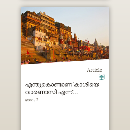
Article
എന്തുകൊണ്ടാണ് കാശിയെ
വാരണാസി എന്ന്
വിളിക്കുന്നത്?
ഭാഗം 2