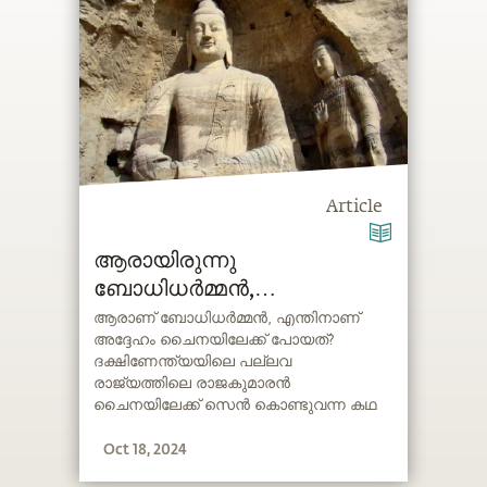
Article
ആരായിരുന്നു
ബോധിധർമ്മൻ,
എന്തുകൊണ്ടാണ് അദ്ദേഹം
ആരാണ് ബോധിധർമ്മൻ, എന്തിനാണ്
അദ്ദേഹം ചൈനയിലേക്ക് പോയത്?
ചൈനയിലേക്ക് പോയത്?
ദക്ഷിണേന്ത്യയിലെ പല്ലവ
രാജ്യത്തിലെ രാജകുമാരൻ
ചൈനയിലേക്ക് സെൻ കൊണ്ടുവന്ന കഥ
സദ്ഗുരു വിവരിക്കുന്നു.
Oct 18, 2024