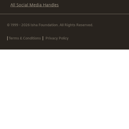
All Social Media Handles
© 1999 - 2026 Isha Foundation. All Rights Reserved.
|
|
Terms & Conditions
Privacy Policy