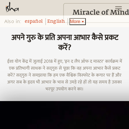
Also in:
More
español
English
अपने गुरु के प्रति अपना आभार कैसे प्रकट
करें?
ईशा योग केंद्र में जुलाई 2018 में हुए, 'इन द लैप ऑफ द मास्टर' कार्यक्रम में
एक प्रतिभागी साधक ने सद्‌गुरु से पूछा कि वह अपना आभार कैसे प्रकट
करें? सद्‌गुरु ने समझाया कि हम एक वैश्विक विस्फोट के कगार पर हैं और
अगर सब के हृदय भी आभार के भाव से उमड़े रहे हों तो यह समय है उसका
भरपूर उपयोग करने का।