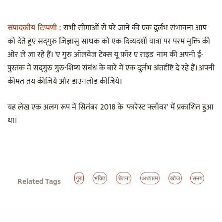
सभी सीमाओं से परे जाने की एक दुर्लभ संभावना आप
संपादकीय टिप्पणी :
को देते हुए सद्‌गुरु जिज्ञासु साधक को एक दिव्यदर्शी यात्रा पर परम मुक्ति की
ओर ले जा रहे हैं। 'ए गुरु ऑलवेज टेक्स यू फ़ॉर ए राइड' नाम की अपनी ई-
पुस्तक में सद्‌गुरु गुरु-शिष्य संबंध के बारे में एक दुर्लभ अंतर्दृष्टि दे रहे हैं। अपनी
कीमत तय कीजिये और डाउनलोड कीजिये।
यह लेख एक अलग रूप में सितंबर 2018 के 'फारेस्ट फ्लॉवर' में प्रकाशित हुआ
था।
गुरु
भक्ति
चेतना
अध्यात्म
खोज
समय
Related Tags