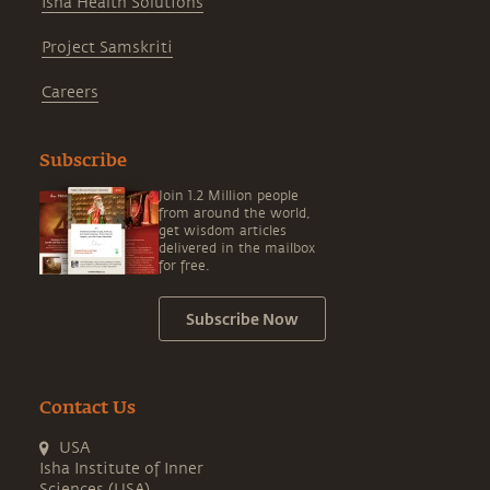
Isha Health Solutions
Project Samskriti
Careers
Subscribe
Join 1.2 Million people
from around the world,
get wisdom articles
delivered in the mailbox
for free.
Subscribe Now
Contact Us
USA
Isha Institute of Inner
Sciences (USA)