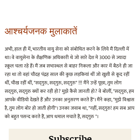
आश्चर्यजनक मुलाकातें
अभी, हाल ही में, भारतीय वायु सेना को संबोधित करने के लिये मैं दिल्ली में
था। वे वायुसेना के शैक्षणिक अधिकारी थे जो सारे देश मे 3000 से ज्यादा
स्कूल चला रहे हैं। मैं जब सभास्थल से बाहर निकला और कार में बैठने ही जा
रहा था तो वहां चौदह पंद्रह साल की कुछ लड़कियां थीं जो खुशी से कूद रहीं
थीं, चीख रहीं थीं, "सद्‌गुरु, सद्‌गुरु, सद्‌गुरु" !!! मैंने उन्हें पूछा, तुम लोग
सद्‌गुरु, सद्‌गुरु क्यों कर रही हो? मुझे कैसे जानती हो? वे बोलीं, "सद्‌गुरु, हम
आपके वीडियो देखते हैं और उनका अनुसरण करते हैं"। मैंने कहा, "मुझे विश्वास
है, तुम लोग बोर हो जाती होगी"। उनका जवाब था, "नहीं, सद्‌गुरु! हम सब आप
को बहुत पसन्द करते हैं, आप धमाल मचाते हैं, सद्‌गुरु "।
Subscribe