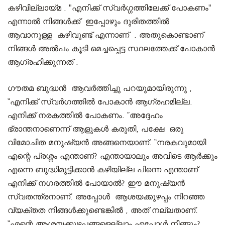
കഴിവില്ലായ്മ . "എനിക്ക് സ്വർഗ്ഗത്തിലേക്ക് പോകണം"
എന്നാൽ നിങ്ങൾക്ക് ഇപ്പോഴും ദുരിതത്തിൽ
ആവാനുള്ള കഴിവുണ്ട് എന്നാണ് . അതുകൊണ്ടാണ്
നിങ്ങൾ അൽപം കൂടി മെച്ചപ്പെട്ട സ്ഥലത്തേക്ക് പോകാൻ
ആഗ്രഹിക്കുന്നത് .
ഗൗതമ ബുദ്ധൻ ആവർത്തിച്ചു പറയുമായിരുന്നു ,
“എനിക്ക് സ്വർഗത്തിൽ പോകാൻ ആഗ്രഹമില്ല.
എനിക്ക് നരകത്തിൽ പോകണം. ”അദ്ദേഹം
ഭ്രാന്തനാണെന്ന് ആളുകൾ കരുതി, പക്ഷേ ഒരു
വിമോചിത മനുഷ്യൻ അങ്ങനെയാണ്. “നരകവുമായി
എന്റെ പ്രശ്നം എന്താണ്? എന്തായാലും അവിടെ ആർക്കും
എന്നെ ബുദ്ധിമുട്ടിക്കാൻ കഴിയില്ല പിന്നെ എന്താണ്
എനിക്ക് നഗരത്തിൽ പോയാൽ? ഈ മനുഷ്യൻ
സ്വതന്ത്രനാണ്. അപ്പോൾ ആശയക്കുഴപ്പം നിറഞ്ഞ
വ്യക്തത നിങ്ങൾക്കുണ്ടെങ്കിൽ , അത് നല്ലതാണ്.
“എന്റെ ആശയക്കുഴപ്പങ്ങളെല്ലാം എപ്പോൾ നീങ്ങും?