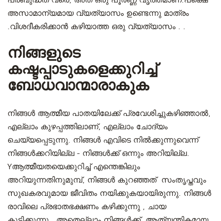
പ്രബുദ്ധത വരെ, അത് ഒരു പൂർണ്ണ വൃത്തമാണ്.പക്ഷെ
അസാമാന്യമായ വ്യത്യാസം ഉണ്ടെന്നു മാത്രം
.വിശദീകരിക്കാൻ കഴിയാത്ത ഒരു വ്യത്യാസം . .
നിങ്ങളുടെ
കഷ്ടപ്പാടുകളെക്കുറിച്ച്
ബോധവാന്മാരാകുക
നിങ്ങൾ ആത്മീയ പാതയിലേക്ക് പ്രവേശിച്ചുകഴിഞ്ഞാൽ,
എല്ലാം കുഴപ്പത്തിലാണ്, എല്ലാം ചോദ്യം
ചെയ്യപ്പെടുന്നു. നിങ്ങൾ എവിടെ നിൽക്കുന്നുവെന്ന്
നിങ്ങൾക്കറിയില്ല - നിങ്ങൾക്ക് ഒന്നും അറിയില്ല.
Yആത്മീയതയെക്കുറിച്ച് എന്തെങ്കിലും
അറിയുന്നതിനുമുമ്പ്, നിങ്ങൾ കുറഞ്ഞത് സംതൃപ്തവും
സുഖകരവുമായ ജീവിതം നയിക്കുകയായിരുന്നു. നിങ്ങൾ
രാവിലെ പ്രഭാതഭക്ഷണം കഴിക്കുന്നു , ചായ
കുടിക്കുന്നു.. അതെല്ലാം നിങ്ങൾക്ക് ആത്യന്തികമായ