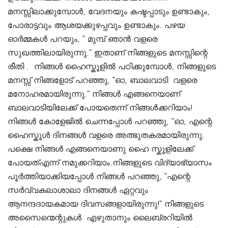
മനസ്സിലാക്കുമ്പോൾ, വേദനയും കഷ്ടപ്പാടും ഉണ്ടാകും,
പോരാട്ടവും ആശയക്കുഴപ്പവും ഉണ്ടാകും. പഴയ
ഓർമ്മകൾ‌ പറയും, “ മുമ്പ്‌ ഞാൻ‌ വളരെ
സുഖത്തിലായിരുന്നു.” ഇതാണ് നിങ്ങളുടെ മനസ്സിന്റെ
രീതി . നിങ്ങൾ ഹൈസ്കൂളിൽ പഠിക്കുമ്പോൾ, നിങ്ങളുടെ
മനസ്സ് നിങ്ങളോട് പറഞ്ഞു, “ഓ, ബാലവാടി വളരെ
മനോഹരമായിരുന്നു.” നിങ്ങൾ എങ്ങനെയാണ്
ബാലവാടിയിലേക്ക് പോയതെന്ന് നിങ്ങൾക്കറിയാം!
നിങ്ങൾ കോളേജിൽ ചെന്നപ്പോൾ പറഞ്ഞു, “ഓ, എന്റെ
ഹൈസ്കൂൾ ദിനങ്ങൾ വളരെ അത്ഭുതകരമായിരുന്നു.
പക്ഷെ നിങ്ങൾ എങ്ങനെയാണു ഹൈ സ്കൂളിലേക്ക്
പോയത്എന്ന് നമുക്കറിയാം.നിങ്ങളുടെ വിദ്യാഭ്യാസം
പൂർത്തിയാക്കിയപ്പോൾ നിങ്ങൾ പറഞ്ഞു, “എന്റെ
സർവ്വകലാശാലാ ദിനങ്ങൾ ഏറ്റവും
ആനന്ദദായകമായ ദിവസങ്ങളായിരുന്നു!” നിങ്ങളുടെ
അസൈന്മെന്റുകൾ എഴുതാനും ലൈബ്രറിയിൽ