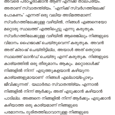
അവരെ പ്രാപ്തരാക്കാൻ ആണ് എനിക്ക് താല്പര്യം.
അതാണ് സ്വാതന്ത്ര്യം. “എനിക്ക് സ്വർഗത്തിലേക്ക്
പോകണം” എന്നത് ഒരു വലിയ അടിമത്തമാണ്.
സ്വർഗത്തിലേക്കുള്ള വഴിയിൽ, നിങ്ങൾ എങ്ങനെയോ
മറ്റൊരു സ്ഥലത്ത് എത്തിപ്പെട്ടു എന്നു കരുതുക.
സ്വർഗത്തിലേക്കുള്ള വഴിയിൽ ആരെങ്കിലും നിങ്ങളുടെ
വിമാനം ഹൈജാക്ക് ചെയ്തുവെന്ന് കരുതുക. അവൻ
അത് ക്രാഷ് ചെയ്തിട്ടില്ല, അയാൾ അത് തെറ്റായ
സ്ഥലത്ത് ലാൻഡ് ചെയ്തു എന്ന് കരുതുക. നിങ്ങളുടെ
കാര്യത്തിൽ ഒരു തീരുമാനം ആകും. മറ്റൊരാൾക്ക്
നിങ്ങളിൽ നിന്ന് എടുത്തുകളയാൻ കഴിയുന്ന
കാര്യങ്ങളുമായാണ് നിങ്ങൾ എല്ലായ്പ്പോഴും
ജീവിക്കുന്നത് . യഥാർത്ഥ സ്വാതന്ത്ര്യം എന്നാൽ
നിങ്ങളിൽ നിന്ന് ആർക്കും അത് എടുക്കാൻ കഴിയാൻ
പാടില്ല. അങ്ങനെ നിങ്ങളിൽ നിന്ന് ആർക്കും എടുക്കാൻ
കഴിയാത്ത ഒരു കാര്യമാണ് നിങ്ങളുടെ
പരമാനന്ദം.ദുരിതത്തിലാവാനുള്ള നിങ്ങളുടെ