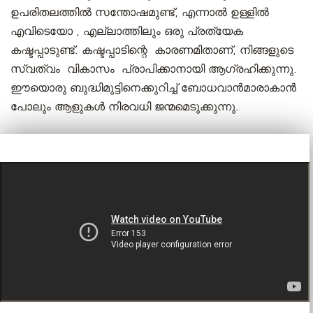
ഉപരിതലത്തിൽ സന്തോഷമുണ്ട്, എന്നാൽ ഉള്ളിൽ
എവിടെയോ , എല്ലാത്തിലും ഒരു പ്രത്യേക
കഷ്ടപ്പാടുണ്ട്. കഷ്ടപ്പാടിന്റെ കാരണമിതാണ്, നിങ്ങളുടെ
സ്വത്വം വികാസം പ്രാപിക്കാനായി ആഗ്രഹിക്കുന്നു.
ഈയൊരു ബുദ്ധിമുട്ടിനെക്കുറിച്ച് ബോധവാൻമാരാകാൻ
പോലും ആളുകൾ നിരവധി ജന്മമെടുക്കുന്നു.