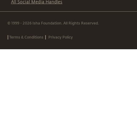
All Social Media Handles
© 1999 - 2026 Isha Foundation. All Rights Reserved.
|
|
Terms & Conditions
Privacy Policy