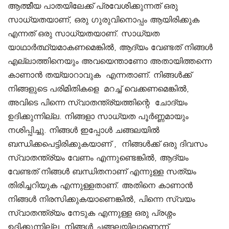
ആത്മീയ പാതയിലേക്ക് പ്രവേശിക്കുന്നത് ഒരു
സാധ്യതയാണ്, ഒരു ഗുരുവിനൊപ്പം ആയിരിക്കുക
എന്നത് ഒരു സാധ്യതയാണ്. സാധ്യത
യാഥാർത്ഥ്യമാകണമെങ്കിൽ, ആദ്യം വേണ്ടത് നിങ്ങൾ
എല്ലാത്തിനെയും അവയെന്താണോ അതായിത്തന്നെ
കാണാൻ തയ്യാറാവുക എന്നതാണ്. നിങ്ങൾക്ക്
നിങ്ങളുടെ പരിമിതികളെ മറച്ച് വെക്കണമെങ്കിൽ,
അവിടെ പിന്നെ സ്വാതന്ത്ര്യത്തിന്റെ ചോദ്യം
ഉദിക്കുന്നില്ല. നിങ്ങളാ സാധ്യത പൂർണ്ണമായും
നശിപ്പിച്ചു. നിങ്ങൾ ഇപ്പോൾ ചങ്ങലയിൽ
ബന്ധിക്കപെട്ടിരിക്കുകയാണ് , നിങ്ങൾക്ക് ഒരു ദിവസം
സ്വാതന്ത്ര്യം വേണം എന്നുണ്ടെങ്കിൽ, ആദ്യം
വേണ്ടത് നിങ്ങൾ ബന്ധിതനാണ് എന്നുള്ള സത്യം
തിരിച്ചറിയുക എന്നുള്ളതാണ്. അതിനെ കാണാൻ
നിങ്ങൾ നിരസിക്കുകയാണെങ്കിൽ, പിന്നെ സ്വയം
സ്വാതന്ത്ര്യം നേടുക എന്നുള്ള ഒരു പ്രശ്നം
ഉദിക്കുന്നില്ല. നിങ്ങൾ ചങ്ങലയിലാണെന്ന്