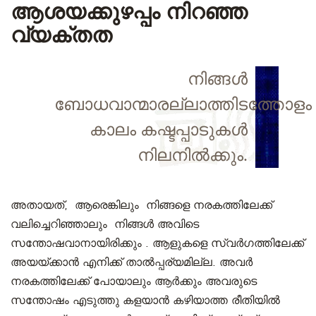
ആശയക്കുഴപ്പം നിറഞ്ഞ
വ്യക്തത
നിങ്ങൾ
ബോധവാന്മാരല്ലാത്തിടത്തോളം
കാലം കഷ്ടപ്പാടുകൾ
നിലനിൽക്കും.
അതായത്, ആരെങ്കിലും നിങ്ങളെ നരകത്തിലേക്ക്
വലിച്ചെറിഞ്ഞാലും നിങ്ങൾ അവിടെ
സന്തോഷവാനായിരിക്കും . ആളുകളെ സ്വർഗത്തിലേക്ക്
അയയ്‌ക്കാൻ എനിക്ക് താൽപ്പര്യമില്ല. അവർ
നരകത്തിലേക്ക് പോയാലും ആർക്കും അവരുടെ
സന്തോഷം എടുത്തു കളയാൻ കഴിയാത്ത രീതിയിൽ