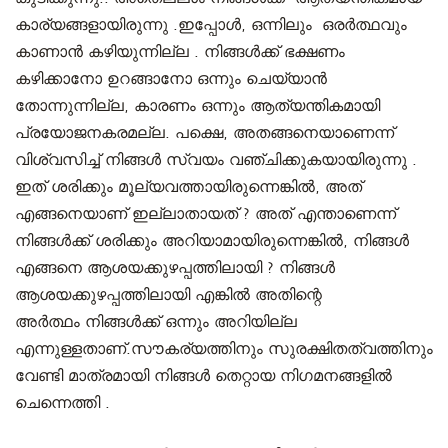
കാര്യങ്ങളായിരുന്നു .ഇപ്പോൾ, ഒന്നിലും ഒരർത്ഥവും
കാണാൻ കഴിയുന്നില്ല . നിങ്ങൾക്ക് ഭക്ഷണം
കഴിക്കാനോ ഉറങ്ങാനോ ഒന്നും ചെയ്യാൻ
തോന്നുന്നില്ല, കാരണം ഒന്നും ആത്യന്തികമായി
പ്രയോജനകരമല്ല. പക്ഷെ, അതങ്ങനെയാണെന്ന്
വിശ്വസിച്ച് നിങ്ങൾ സ്വയം വഞ്ചിക്കുകയായിരുന്നു .
ഇത് ശരിക്കും മൂല്യവത്തായിരുന്നെങ്കിൽ, അത്
എങ്ങനെയാണ് ഇല്ലാതായത് ? അത് എന്താണെന്ന്
നിങ്ങൾക്ക് ശരിക്കും അറിയാമായിരുന്നെങ്കിൽ, നിങ്ങൾ
എങ്ങനെ ആശയക്കുഴപ്പത്തിലായി ? നിങ്ങൾ
ആശയക്കുഴപ്പത്തിലായി എങ്കിൽ അതിന്റെ
അർത്ഥം നിങ്ങൾക്ക് ഒന്നും അറിയില്ല
എന്നുള്ളതാണ്.സൗകര്യത്തിനും സുരക്ഷിതത്വത്തിനും
വേണ്ടി മാത്രമായി നിങ്ങൾ തെറ്റായ നിഗമനങ്ങളിൽ
ചെന്നെത്തി .