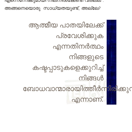
എന്നെന്നേക്കുമായി നിലനിൽക്കേണ്ടി വരില്ല .
അങ്ങനെയൊരു സാധ്യതയുണ്ട്, അല്ലേ?
ആത്മീയ പാതയിലേക്ക്
പ്രവേശിക്കുക
എന്നതിനർത്ഥം
നിങ്ങളുടെ
കഷ്ടപ്പാടുകളെക്കുറിച്ച്
നിങ്ങൾ
ബോധവാന്മാരായിത്തീർന്നിരിക്കുന
എന്നാണ്.