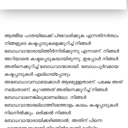
ആത്മീയ പാതയിലേക്ക് പ്രവേശിക്കുക എന്നതിനർത്ഥം
നിങ്ങളുടെ കഷ്ടപ്പാടുകളെക്കുറിച്ച് നിങ്ങൾ
ബോധവാന്മാരായിത്തീർന്നിരിക്കുന്നു എന്നാണ്. നിങ്ങൾ
അറിയാതെ കഷ്ടപ്പെടുകയായിരുന്നു; ഇപ്പോൾ നിങ്ങൾ
അതിനെക്കുറിച്ച് ബോധവാന്മാരായി. ബോധപൂർവമായ
കഷ്ടപ്പാടുകൾ എല്ലായ്പ്പോഴും
അബോധാവസ്ഥയേക്കാൾ ആഴമുള്ളതാണ്. പക്ഷേ അത്
നല്ലതാണ്, കുറഞ്ഞത് അതിനെക്കുറിച്ച് നിങ്ങൾ
ബോധവാനെങ്കിലുമാണല്ലോ. നിങ്ങൾ
ബോധവാന്മാരല്ലാത്തിടത്തോളം കാലം കഷ്ടപ്പാടുകൾ
നിലനിൽക്കും. ഒരിക്കൽ നിങ്ങൾ
ബോധവാന്മാരായിക്കഴിഞ്ഞാൽ, അതിന് പിന്നെ