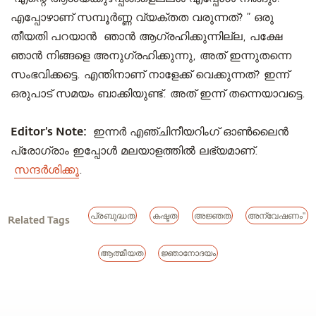
എപ്പോഴാണ് സമ്പൂർണ്ണ വ്യക്തത വരുന്നത്? ” ഒരു
തീയതി പറയാൻ ഞാൻ ആഗ്രഹിക്കുന്നില്ല, പക്ഷേ
ഞാൻ നിങ്ങളെ അനുഗ്രഹിക്കുന്നു, അത് ഇന്നുതന്നെ
സംഭവിക്കട്ടെ. എന്തിനാണ് നാളേക്ക് വെക്കുന്നത്? ഇന്ന്
ഒരുപാട് സമയം ബാക്കിയുണ്ട്. അത് ഇന്ന് തന്നെയാവട്ടെ.
Editor’s Note:
ഇന്നർ എഞ്ചിനീയറിംഗ് ഓൺലൈൻ
പ്രോഗ്രാം ഇപ്പോൾ മലയാളത്തിൽ ലഭ്യമാണ്.
സന്ദർശിക്കൂ
.
പ്രബുദ്ധത
കഷ്ടത
അജ്ഞത
അന്വേഷണം"
Related Tags
ആത്മീയത
ജ്ഞാനോദയം