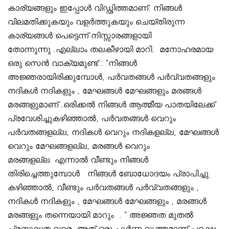
കാര്യങ്ങളും ഇപ്പോൾ വിഡ്ഢിത്തമാണ്. നിങ്ങൾ
വിലമതിക്കുകയും വളർത്തുകയും ചെയ്തിരുന്ന
കാര്യങ്ങൾ പെട്ടെന്ന് നിസ്സാരങ്ങളായി
തോന്നുന്നു .എല്ലാം തലകീഴായി മാറി. മനോഹരമായ
ഒരു സെൻ വാക്യമുണ്ട് : “നിങ്ങൾ
അജ്ഞരായിരിക്കുമ്പോൾ, പർവതങ്ങൾ പർവ്വതങ്ങളും
നദികൾ നദികളും , മേഘങ്ങൾ മേഘങ്ങളും മരങ്ങൾ
മരങ്ങളുമാണ് .ഒരിക്കൽ നിങ്ങൾ ആത്മീയ പാതയിലേക്ക്
പ്രവേശിച്ചുകഴിഞ്ഞാൽ, പർവതങ്ങൾ വെറും
പർവതങ്ങളല്ല, നദികൾ വെറും നദികളല്ല, മേഘങ്ങൾ
വെറും മേഘങ്ങളല്ല, മരങ്ങൾ വെറും
മരങ്ങളല്ല. എന്നാൽ വീണ്ടും നിങ്ങൾ
തിരിച്ചെത്തുമ്പോൾ നിങ്ങൾ ബോധോദയം പ്രാപിച്ചു
കഴിഞ്ഞാൽ, വീണ്ടും പർവതങ്ങൾ പർവ്വതങ്ങളും ,
നദികൾ നദികളും , മേഘങ്ങൾ മേഘങ്ങളും , മരങ്ങൾ
മരങ്ങളും തന്നെയായി മാറും . ” അജ്ഞത മുതൽ