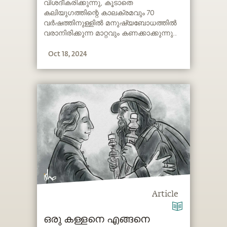
വിശദീകരിക്കുന്നു, കൂടാതെ
കലിയുഗത്തിന്റെ കാലക്രമവും 70
വർഷത്തിനുള്ളിൽ മനുഷ്യബോധത്തിൽ
വരാനിരിക്കുന്ന മാറ്റവും കണക്കാക്കുന്നു..
Oct 18, 2024
Article
ഒരു കള്ളനെ എങ്ങനെ