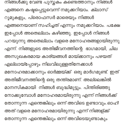
നിങ്ങൾക്കു വേണ്ട പുസ്തകം കണ്ടെത്താനും നിങ്ങൾ
എങ്ങനെ കഷ്ടപ്പെട്ടുവെന്ന് നമുക്കറിയാം. ക്ലാസ്
റൂമുകളും, പ്രൊഫസർ മാരെയും നിങ്ങൾ
എങ്ങനെയാണ് സഹിച്ചത് എന്നും നമുക്കറിയാം. പക്ഷേ
ഇപ്പോൾ അതെല്ലാം കഴിഞ്ഞു. ഇപ്പോൾ നിങ്ങൾ
പറയുന്നു അതെല്ലാം വളരെ മനോഹരങ്ങളായിരുന്നു
എന്ന്. നിങ്ങളുടെ അതിജീവനത്തിന്റെ ഭാഗമായി, ചില
അസുഖകരമായ കാര്യങ്ങൾ മായ്‌ക്കാനും പഴയത്
എല്ലായ്‌പ്പോഴും നിലവിലുള്ളതിനേക്കാൾ
മനോഹരമാക്കാനും ഓർമ്മയ്ക്ക് ഒരു മാർഗമുണ്ട്. ഇത്
അതിജീവനത്തിന്റെ ഒരു തന്ത്രമാണ്. അല്ലെങ്കിൽ
മാനസികമായി നിങ്ങൾ ബുദ്ധിമുട്ടും. പിന്തിരിഞ്ഞു
നോക്കുമ്പോൾ മനോഹരമായിരുന്നു എന്ന് നിങ്ങൾക്ക്
തോന്നുന്ന എന്തെങ്കിലും ഒന്ന് അവിടെ ഉണ്ടാവും.ഓഹ്!
അത് വളരെ മനോഹരമായിരുന്നു എന്ന് നിങ്ങള്ക്ക്
തോന്നുന്ന എന്തെങ്കിലും ഒന്ന് അവിടെയുണ്ടാകും