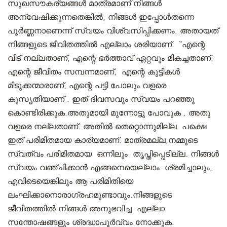
സുഖസൗകര്യങ്ങൾ മാത്രമാണ് നിങ്ങൾ
അന്വേഷിക്കുന്നതെങ്കിൽ, നിങ്ങൾ ഇപ്പോൾതന്നെ
പൂർണ്ണനാണെന്ന് സ്വയം വിശ്വസിപ്പിക്കണം. അതായത്
നിങ്ങളുടെ ജീവിതത്തിൽ എല്ലാം ശരിയാണ്‌. “എന്റെ
വീട് നല്ലതാണ്, എന്റെ ഭർത്താവ് ഏറ്റവും മികച്ചതാണ്,
എന്റെ ജീവിതം സമ്പന്നമാണ്, എന്റെ കുട്ടികൾ
മിടുക്കന്മാരാണ്, എന്റെ പട്ടി പോലും വളരെ
കുസൃതിയാണ് . ഇത് ദിവസവും സ്വയം പറഞ്ഞു
കൊണ്ടിരിക്കുക.അതുമായി മുന്നോട്ടു പോവുക . അതു
വളരെ നല്ലതാണ്. അതിൽ തെറ്റൊന്നുമില്ല. പക്ഷെ
ഇത് പരിമിതമായ കാര്യമാണ്. മാത്രമല്ല,നമ്മുടെ
സ്വത്വം പരിമിതമായ ഒന്നിലും തൃപ്തിപ്പെടില്ല. നിങ്ങൾ
സ്വയം വഞ്ചിക്കാൻ എങ്ങനെയെല്ലാം ശ്രമിച്ചാലും,
എവിടെയെങ്കിലും ആ പരിമിതിയെ
ലംഘിക്കാനൊരാഗ്രഹമുണ്ടാവും.നിങ്ങളുടെ
ജീവിതത്തിൽ നിങ്ങൾ അനുഭവിച്ച എല്ലാ
സന്തോഷങ്ങളും ശ്രദ്ധാപൂർവ്വം നോക്കുക.