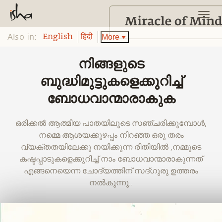
Also in:
More
English
हिंदी
നിങ്ങളുടെ
ബുദ്ധിമുട്ടുകളെക്കുറിച്ച്
ബോധവാന്മാരാകുക
ഒരിക്കൽ ആത്മീയ പാതയിലൂടെ സഞ്ചരിക്കുമ്പോൾ,
നമ്മെ ആശയക്കുഴപ്പം നിറഞ്ഞ ഒരു തരം
വ്യക്തതയിലേക്കു നയിക്കുന്ന രീതിയിൽ ,നമ്മുടെ
കഷ്ടപ്പാടുകളെക്കുറിച്ച് നാം ബോധവാന്മാരാകുന്നത്
എങ്ങനെയെന്ന ചോദ്യത്തിന് സദ്ഗുരു ഉത്തരം
നൽകുന്നു..