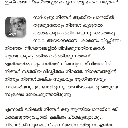
ഇല്ലാതെ വ്യക്തത ഉണ്ടാകുന്ന ഒരു കാലം വരുമോ?
സദ്‌ഗുരു:
നിങ്ങൾ‌ ആത്മീയ പാതയിൽ
തുടരുന്തോറും നിങ്ങൾ‌ കൂടുതൽ‌
ആശയക്കുഴപ്പത്തിലാകുന്നു. അതൊരു
നല്ല അടയാളമാണ് , കാരണം വിഡ്ഢിത്തം
നിറഞ്ഞ നിഗമനങ്ങളിൽ ജീവിക്കുന്നതിനേക്കാൾ
ആശയക്കുഴപ്പത്തിൽ വർത്തിക്കുന്നതാണ്
എല്ലായ്പ്പോഴും നല്ലത്. നിങ്ങളുടെ ജീവിതത്തിൽ
നിങ്ങൾ നടത്തിയ വിഡ്ഢിത്തം നിറഞ്ഞ നിഗമനങ്ങളിൽ
നിന്നും നിങ്ങൾക്കല്പം സുഖവും ആശ്വാസവും
സൗകര്യവും ഉണ്ടായിരുന്നു. അവിടെയൊരു തെറ്റായ
സുരക്ഷാ ബോധമുണ്ടായിരുന്നു.
എന്നാൽ ഒരിക്കൽ നിങ്ങൾ ഒരു ആത്മീയപാതയിലേക്ക്
കാലെടുത്തുവച്ചാൽ എല്ലാം പ്രക്ഷുബ്ധമാകും.
നിങ്ങൾക്ക് സുഖമാണ്‌ എന്ന് തോന്നിയിരുന്ന എല്ലാ