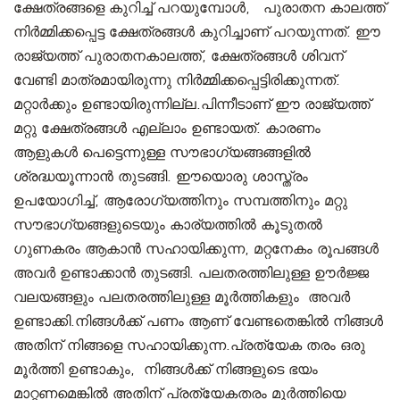
ക്ഷേത്രങ്ങളെ കുറിച്ച് പറയുമ്പോൾ, പുരാതന കാലത്ത്
നിർമ്മിക്കപ്പെട്ട ക്ഷേത്രങ്ങൾ കുറിച്ചാണ് പറയുന്നത്. ഈ
രാജ്യത്ത് പുരാതനകാലത്ത്, ക്ഷേത്രങ്ങൾ ശിവന്
വേണ്ടി മാത്രമായിരുന്നു നിർമ്മിക്കപ്പെട്ടിരിക്കുന്നത്.
മറ്റാർക്കും ഉണ്ടായിരുന്നില്ല.പിന്നീടാണ് ഈ രാജ്യത്ത്
മറ്റു ക്ഷേത്രങ്ങൾ എല്ലാം ഉണ്ടായത്. കാരണം
ആളുകൾ പെട്ടെന്നുള്ള സൗഭാഗ്യങ്ങങ്ങളിൽ
ശ്രദ്ധയൂന്നാൻ തുടങ്ങി. ഈയൊരു ശാസ്ത്രം
ഉപയോഗിച്ച്, ആരോഗ്യത്തിനും സമ്പത്തിനും മറ്റു
സൗഭാഗ്യങ്ങളുടെയും കാര്യത്തിൽ കൂടുതൽ
ഗുണകരം ആകാൻ സഹായിക്കുന്ന, മറ്റനേകം രൂപങ്ങൾ
അവർ ഉണ്ടാക്കാൻ തുടങ്ങി. പലതരത്തിലുള്ള ഊർജ്ജ
വലയങ്ങളും പലതരത്തിലുള്ള മൂർത്തികളും അവർ
ഉണ്ടാക്കി.നിങ്ങൾക്ക് പണം ആണ് വേണ്ടതെങ്കിൽ നിങ്ങൾ
അതിന് നിങ്ങളെ സഹായിക്കുന്ന.പ്രത്യേക തരം ഒരു
മൂർത്തി ഉണ്ടാകും, നിങ്ങൾക്ക് നിങ്ങളുടെ ഭയം
മാറ്റണമെങ്കിൽ അതിന് പ്രത്യേകതരം മൂർത്തിയെ