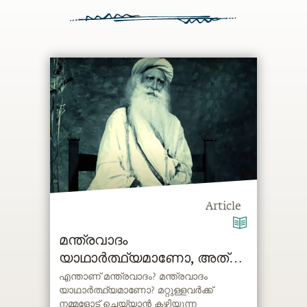
Article
മന്ത്രവാദം
യാഥാര്‍ത്ഥ്യമാണോ, അത്
എങ്ങനെ നീക്കംചെയ്യാം
എന്താണ് മന്ത്രവാദം? മന്ത്രവാദം
യാഥാര്‍ത്ഥ്യമാണോ? മറ്റുള്ളവർക്ക്
നമ്മളോട് ചെയ്യാൻ കഴിയുന്ന