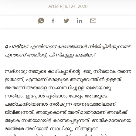
Article
Jul 24, 2020
ചോദ്യം:
എന്തിനാണ് ക്ഷേത്രങ്ങൾ നിർമിച്ചിരിക്കുന്നത്?
എന്താണ് അതിന്റെ പിന്നിലുള്ള ലക്ഷ്യം?
സദ്ഗുരു:
നമ്മുടെ കാഴ്ചപ്പാടിന്റെ ഒരു സ്വഭാവം തന്നെ
ഇതാണ്, എന്താണ് ഒരാളുടെ അനുഭവത്തിൽ ഉള്ളത്
അതാണ് അയാളെ സംബന്ധിച്ചുള്ള ഒരേയൊരു
സത്യം. ഇപ്പോൾ ഭൂരിഭാഗം പേരും അവരുടെ
പഞ്ചേന്ദ്രിയങ്ങൾ നൽകുന്ന അനുഭവത്തിലാണ്
ജീവിക്കുന്നത്. അതുകൊണ്ട് അത് മാത്രമാണ് അവർക്ക്
ആകെ സത്യമായിട്ട് കാണപ്പെടുന്നത്. ഭൗതികമായവയെ
മാത്രമേ അറിയാൻ സാധിക്കൂ, നിങ്ങളുടെ