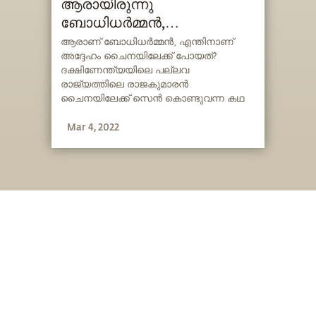
ആരായിരുന്നു
ബോധിധർമ്മൻ,
എന്തുകൊണ്ടാണ് അദ്ദേഹം
ആരാണ് ബോധിധർമ്മൻ, എന്തിനാണ്
അദ്ദേഹം ചൈനയിലേക്ക് പോയത്?
ചൈനയിലേക്ക് പോയത്?
ദക്ഷിണേന്ത്യയിലെ പല്ലവ
രാജ്യത്തിലെ രാജകുമാരൻ
ചൈനയിലേക്ക് സെൻ കൊണ്ടുവന്ന കഥ
സദ്ഗുരു വിവരിക്കുന്നു.
Mar 4, 2022