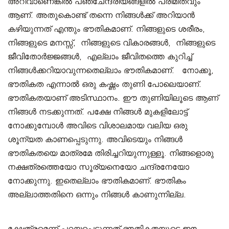
അറിവാണെങ്കിൽ പഞ്ചേന്ദ്രിയങ്ങളിൽ പരിമിതവും
ആണ്. അതുകൊണ്ട് തന്നെ നിങ്ങൾക്ക് അറിയാൻ
കഴിയുന്നത് എന്തും ഭൗതികമാണ്. നിങ്ങളുടെ ശരീരം,
നിങ്ങളുടെ മനസ്സ്, നിങ്ങളുടെ വികാരങ്ങൾ, നിങ്ങളുടെ
ജീവിതോർജ്ജങ്ങൾ, എല്ലാം ജീവിതത്തെ കുറിച്ച്
നിങ്ങൾക്കറിയാവുന്നതെല്ലാം ഭൗതികമാണ്. നോക്കൂ,
ഭൗതികത എന്നാൽ ഒരു കഷ്ണം തുണി പോലെയാണ്.
ഭൗതികതയാണ് അടിസ്ഥാനം. ഈ തുണിയിലൂടെ ആണ്
നിങ്ങൾ നടക്കുന്നത്. പക്ഷേ നിങ്ങൾ മുകളിലോട്ട്
നോക്കുമ്പോൾ അവിടെ വിശാലമായ വലിയ ഒരു
ശൂന്യത കാണപ്പെടുന്നു. അവിടെയും നിങ്ങൾ
ഭൗതികതയെ മാത്രമേ തിരിച്ചറിയുന്നുള്ളൂ. നിങ്ങളൊരു
നക്ഷത്രത്തെയോ സൂര്യനെയോ ചന്ദ്രനേയോ
നോക്കുന്നു. ഇതെല്ലാം ഭൗതികമാണ്. ഭൗതികം
അല്ലാത്തതിനെ ഒന്നും നിങ്ങൾ കാണുന്നില്ല.