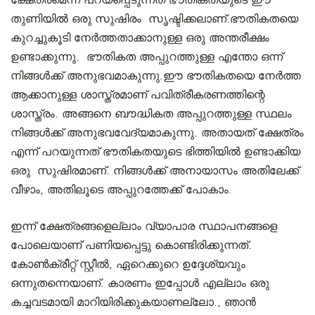
ക്ഷേത്രമെന്ന് പറയപ്പെടുന്നത് ഭൗതികതയുടെ ഈ
തുണിയിൽ ഒരു സുഷിരം സൃഷ്ടിക്കലാണ്.ഭൗതികതയെ
കുറച്ചുകൂടി നേർത്തതാക്കാനുള്ള ഒരു അന്തരീക്ഷം
ഉണ്ടാക്കുന്നു. ഭൗതികത അപ്പുറത്തുള്ള എന്തോ ഒന്ന്
നിങ്ങൾക്ക് അനുഭവമാകുന്നു.ഈ ഭൗതികതയെ നേർത്ത
ആക്കാനുള്ള ശാസ്ത്രമാണ് പവിത്രീകരണത്തിന്റെ
ശാസ്ത്രം. അങ്ങനെ ബൗദ്ധികത അപ്പുറത്തുള്ള സ്ഥലം
നിങ്ങൾക്ക് അനുഭവവേദ്യമാകുന്നു. അതായത് ക്ഷേത്രം
എന്ന് പറയുന്നത് ഭൗതികതയുടെ ഭിത്തിയിൽ ഉണ്ടാക്കിയ
ഒരു സുഷിരമാണ്. നിങ്ങൾക്ക് അനായാസം അതിലേക്ക്
വീഴാം, അതിലൂടെ അപ്പുറത്തേക്ക് പോകാം.
ഇന്ന് ക്ഷേത്രങ്ങളെല്ലാം വ്യാപാര സ്ഥാപനങ്ങളെ
പോലെയാണ് പണിയപ്പെട്ടു കൊണ്ടിരിക്കുന്നത്.
കോൺക്രീറ്റ് സ്റ്റീൽ, ഏറെക്കുറെ ഉദ്ദേശ്യവും
ഒന്നുതന്നെയാണ്. കാരണം ഇപ്പോൾ എല്ലാം ഒരു
കച്ചവടമായി മാറിയിരിക്കുകയാണല്ലോ., ഞാൻ