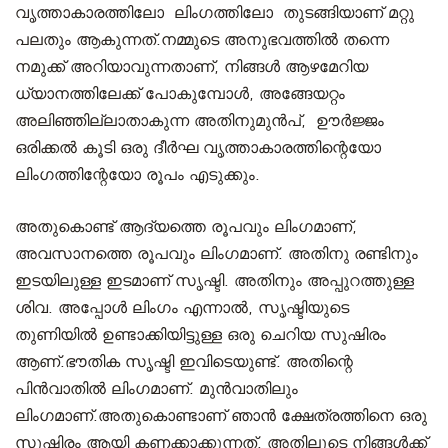
വൃത്താകാരത്തിലോ ലിംഗത്തിലോ തുടങ്ങിയാണ് മറ്റു
പലതും ആകുന്നത്.നമ്മുടെ അനുഭവത്തിൽ തന്നെ
നമുക്ക് അറിയാവുന്നതാണ്, നിങ്ങൾ ആഴമേറിയ
ധ്യാനത്തിലേക്ക് പോകുമ്പോൾ, അങ്ങേയറ്റം
അലിഞ്ഞില്ലാതാകുന്ന അതിനുമുൻപ്, ഊർജ്ജം
ഒരിക്കൽ കൂടി ഒരു ദീർഘ വൃത്താകാരത്തിന്റെയോ
ലിംഗത്തിന്റേയോ രൂപം എടുക്കും.
അതുകൊണ്ട് ആദ്യത്തെ രൂപവും ലിംഗമാണ്,
അവസാനത്തെ രൂപവും ലിംഗമാണ്. അതിനു രണ്ടിനും
ഇടയിലുള്ള ഇടമാണ് സൃഷ്ടി. അതിനും അപ്പുറത്തുള്ള
ശിവ. അപ്പോൾ ലിംഗം എന്നാൽ, സൃഷ്ടിയുടെ
തുണിയിൽ ഉണ്ടാക്കിയിട്ടുള്ള ഒരു ചെറിയ സുഷിരം
ആണ്.ഭൗതിക സൃഷ്ടി ഇവിടെയുണ്ട്. അതിന്റെ
പിൻവാതിൽ ലിംഗമാണ്. മുൻവാതിലും
ലിംഗമാണ്.അതുകൊണ്ടാണ് ഞാൻ ക്ഷേത്രത്തിനെ ഒരു
സുഷിരം ആയി കണക്കാക്കുന്നത്. അതിലൂടെ നിങ്ങൾക്ക്