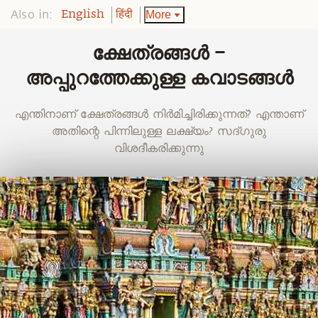
Also in:
More
English
हिंदी
ക്ഷേത്രങ്ങൾ –
അപ്പുറത്തേക്കുള്ള കവാടങ്ങൾ
എന്തിനാണ് ക്ഷേത്രങ്ങൾ നിർമിച്ചിരിക്കുന്നത്? എന്താണ്
അതിന്റെ പിന്നിലുള്ള ലക്ഷ്യം? സദ്ഗുരു
വിശദീകരിക്കുന്നു