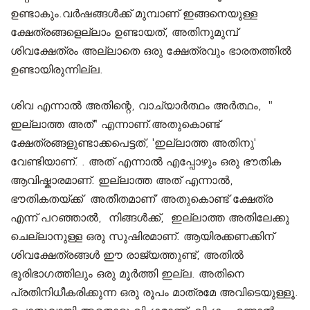
ഉണ്ടാകും.വർഷങ്ങൾക്ക് മുമ്പാണ് ഇങ്ങനെയുള്ള
ക്ഷേത്രങ്ങളെല്ലാം ഉണ്ടായത്, അതിനുമുമ്പ്
ശിവക്ഷേത്രം അല്ലാതെ ഒരു ക്ഷേത്രവും ഭാരതത്തിൽ
ഉണ്ടായിരുന്നില്ല.
ശിവ എന്നാൽ അതിന്റെ, വാച്യാർത്ഥം അർത്ഥം, "
ഇല്ലാത്ത അത്" എന്നാണ്.അതുകൊണ്ട്
ക്ഷേത്രങ്ങളുണ്ടാക്കപെട്ടത്, 'ഇല്ലാത്ത അതിനു'
വേണ്ടിയാണ്. . അത് എന്നാൽ എപ്പോഴും ഒരു ഭൗതിക
ആവിഷ്കാരമാണ്. ഇല്ലാത്ത അത് എന്നാൽ,
ഭൗതികതയ്ക്ക് അതീതമാണ്‘ അതുകൊണ്ട് ക്ഷേത്ര
എന്ന് പറഞ്ഞാൽ, നിങ്ങൾക്ക്, ഇല്ലാത്ത അതിലേക്കു
ചെല്ലാനുള്ള ഒരു സുഷിരമാണ്. ആയിരക്കണക്കിന്
ശിവക്ഷേത്രങ്ങൾ ഈ രാജ്യത്തുണ്ട്, അതിൽ
ഭൂരിഭാഗത്തിലും ഒരു മൂർത്തി ഇല്ല. അതിനെ
പ്രതിനിധീകരിക്കുന്ന ഒരു രൂപം മാത്രമേ അവിടെയുള്ളൂ.