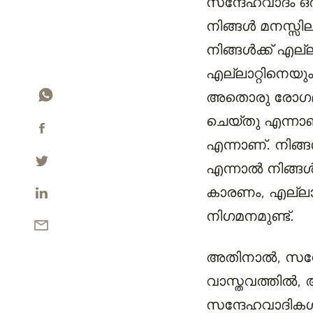
സന്ദേഹവാദം ഒര
നിങ്ങൾ മനസ്സി
നിങ്ങൾക്ക് എല്
എല്ലാറ്റിനെയു
അതൊരു രോഗമാ
ചെയ്തു എന്നാണ്
എന്നാണ്. നിങ
എന്നാൽ നിങ്ങൾ
കാരണം, എല്ലാ ക
നിഗമനമുണ്ട്.
അതിനാൽ, സന്ദേ
വാസ്തവത്തിൽ, 
സന്ദേഹവാദികൾ