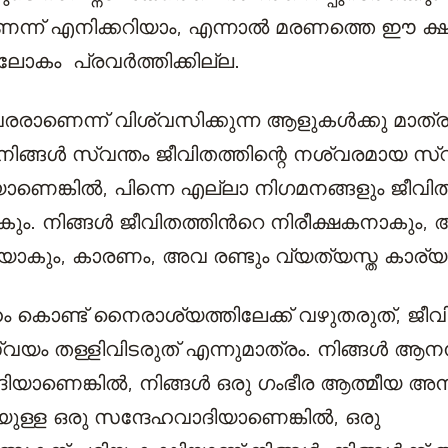
െന്ന് എനിക്കറിയാം, എന്നാൽ മരണത്തെ ഈ ക്ഷ
നലോകം പ്രവർത്തിക്കില്ല.
രാണെന്ന് വിശ്വസിക്കുന്ന ആളുകൾക്കു മാത്
. നിങ്ങൾ സ്വന്തം ജീവിതത്തിന്റെ നശ്വരമായ സ
ാണെങ്കിൽ, പിന്നെ എല്ലാ നിഗമനങ്ങളും ജീവിതത
ും. നിങ്ങൾ ജീവിതത്തിന്‍റെ നിരീക്ഷകനാകും, 
കും, കാരണം, അവ രണ്ടും വ്യത്യസ്ത കാര്യങ
ം കൊണ്ട് നൈരാശ്യത്തിലേക്ക് വഴുതരുത്, ജീവി
വയം തള്ളിവിടരുത് എന്നുമാത്രം. നിങ്ങൾ ആന
ദിയാണെങ്കിൽ, നിങ്ങൾ ഒരു ഗംഭീര ആത്മീയ 
ുള്ള ഒരു സന്ദേഹവാദിയാണെങ്കിൽ, ഒരു