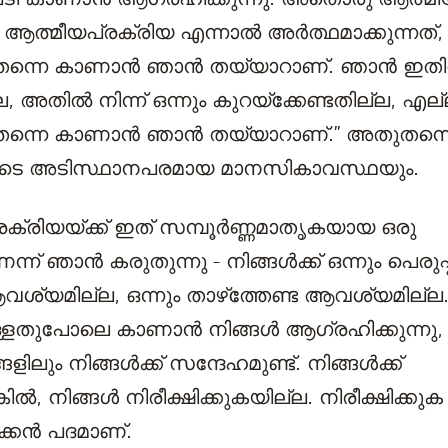
 ആത്മീയപ്രക്രിയ എന്നാൽ അർത്ഥമാക്കുന്നത്,
ന്നെ കാണാൻ ഞാൻ തയ്യാറാണ്. ഞാൻ ഇതിലേക്
ല, അതിൽ നിന്ന് ഒന്നും കുറയ്ക്കേണ്ടതില്ല, എല
തന്നെ കാണാൻ ഞാൻ തയ്യാറാണ്.” അതുതന്ന
ുടെ അടിസ്ഥാനപരമായ മാനസികാവസ്ഥയും.
ക്രിയയ്ക്ക് ഇത് സമ്പൂര്‍ണ്ണമാതൃകയായ ഒരു
ന് ഞാൻ കരുതുന്നു - നിങ്ങൾക്ക് ഒന്നും പെരുപ്പി
വശ്യമില്ല, ഒന്നും താഴ്‌ത്തേണ്ട ആവശ്യമില്ല
ഉള്ളതുപോലെ കാണാൻ നിങ്ങൾ ആഗ്രഹിക്കുന്നു,
ിലും നിങ്ങൾക്ക് സന്ദേഹമുണ്ട്. നിങ്ങൾക്ക്
കിൽ, നിങ്ങൾ നിരീക്ഷിക്കുകയില്ല. നിരീക്ഷിക്ക
ുക്കൻ പദമാണ്.