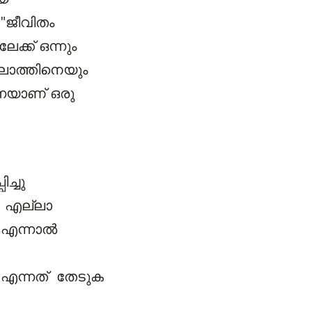
 "ജീവിതം
ക് ഒന്നും
്ലാത്തിനെയും
െയാണ് ഒരു
ച്ചു
. എല്ലാ
 എന്നാൽ
ുക എന്നത് തേടുക