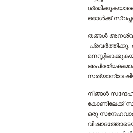
ശ്രമിക്കുകയാണ
ഒരാൾക്ക് സ്വപ്
തങ്ങൾ അനശ്വര
പ്രവർത്തിക്കൂ
മനസ്സിലാക്കുകയ
അപ്രത്യക്ഷമാക
സത്യാന്വേഷിയാ
നിങ്ങൾ സന്ദേഹ
കോണിലേക്ക് സ്
ഒരു സന്ദേഹവാ
വിഷാദത്തോടെയ