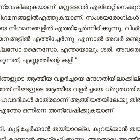
വേഷിക്കുകയാണ്. മറ്റുള്ളവർ എല്ലാറ്റിനെക്കുറിച
നിഗമനങ്ങളിൽ
എത്തുകയാണ്. സംശയരോഗികൾ
 നിഗമനങ്ങളിൽ എത്തിച്ചേർന്നിരിക്കുന്നു, വ
ഗമനങ്ങളിൽ എത്തിച്ചേർന്നു, എന്നാൽ അവർ രണ്ട
്. പ്ലസോ മൈനസോ, എന്തായാലും ശരി, അവരെല
ന്നത്, എണ്ണത്തിന്റെ കളി."
ങ്ങളുടെ ആത്മീയ വളർച്ചയെ മന്ദഗതിയിലാക്കില്
അത് നിങ്ങളുടെ ആത്മീയ വളർച്ചയെ ധ്രുതഗതിയി
ഹവാദികൾ മാത്രമാണ് ആത്മീയതയിലേക്കു തിരി
്തോ ഒന്നിനെ അന്വേഷിക്കുകയാണ്.
, കൂട്ടിച്ചേർക്കാൻ തയ്യാറല്ല, കുറയ്ക്കാൻ ത
ടി കാണാൻ ആഗ്രഹിക്കുന്നു. അതൊരു ആത്മീ