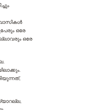
്ചും
ിശ്വാസികൾ
ുപേരും ഒരേ
്ലാവരും ഒരേ
ല.
ലാക്കും.
യുന്നത്,
യ്യാറല്ല,
യ