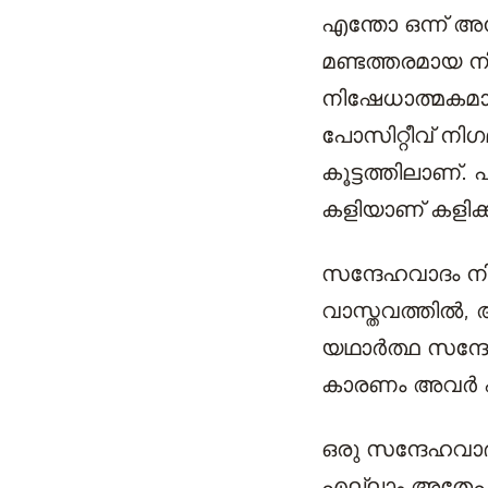
എന്തോ ഒന്ന് അന്
മണ്ടത്തരമായ 
നിഷേധാത്മകമായ
പോസിറ്റീവ് നി
കൂട്ടത്തിലാണ
കളിയാണ് കളിക്കു
സന്ദേഹവാദം നി
വാസ്തവത്തിൽ, 
യഥാർത്ഥ സന്ദേ
കാരണം അവർ എന
ഒരു സന്ദേഹവാദി
എല്ലാം അതേപ