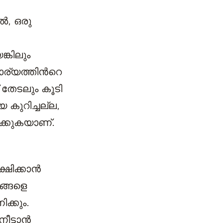
ൽ, ഒരു
്കിലും
ര്യത്തിന്‍റെ
തേടലും കൂടി
കുറിച്ചല്ല,
ഷിക്കുകയാണ്.
്ഷിക്കാൻ
ങ്ങളെ
ക്കും.
ീട്ടാൻ