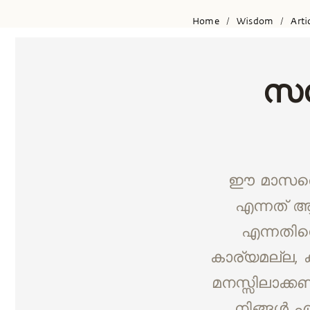
Home
Wisdom
Arti
/
/
സന
ഈ മാസത്ത
എന്നത് ആ
എന്നതിനെ
കാര്യമല്ല,
മനസ്സിലാക്ക
നിങ്ങൾ എ