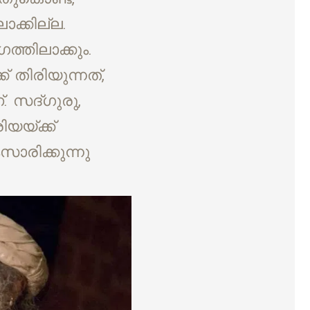
ക്കില്ല.
്തിലാക്കും.
തിരിയുന്നത്,
 സദ്ഗുരു,
യയ്ക്ക്
ാരിക്കുന്നു