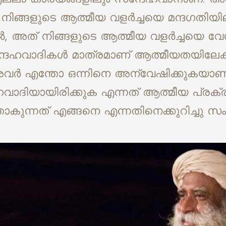
ിങ്ങളുടെ ആത്മീയ വളർച്ചയെ മന്ദഗതിയിലാ
ൽ, അത് നിങ്ങളുടെ ആത്മീയ വളർച്ചയെ വേഗത
ദേഹവാദികൾ മാത്രമാണ് ആത്മീയതയിലേക്ക് 
ർ എന്തോ ഒന്നിനെ അന്വേഷിക്കുകയാണ്.
വാദിയായിരിക്കുക എന്നത് ആത്മീയ പ്രക്രി
കുന്നത് എങ്ങനെ എന്നതിനെക്കുറിച്ചു സംസ