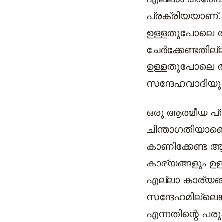
പ്രക്രിയയാണ്.
ഉള്ളതുപോലെ ത
ചേർക്കേണ്ടതില്
ഉള്ളതുപോലെ 
സന്ദേഹവാദിയ
ഒരു ആത്മീയ പ്ര
ചിന്താഗതിയാണെന്
കാണിക്കേണ്ട ആ
കാര്യങ്ങളും 
എല്ലാ കാര്യങ്ങള
സന്ദേഹമില്ലെങ്
എന്നതിന്റെ പര