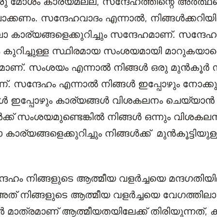
ു മോശം കാര്യമല്ല, സന്ദേഹത്തിന്റെ അർത്ഥമ
ലാക്കണം. സന്ദേഹവാദം എന്നാൽ, നിങ്ങൾക്കറി
ലാ കാര്യങ്ങളെക്കുറിച്ചും സന്ദേഹമാണ്. സന്ദേ
ം കുറിച്ചുള്ള സ്ഥിരമായ സംശയമായി മാറുകയാണ
ണ്. സംശയം എന്നാൽ നിങ്ങൾ ഒരു മുൻകൂർ 
. സന്ദേഹം എന്നാൽ നിങ്ങൾ ഇപ്പോഴും നോക്കുന്
്ങൾ ഇപ്പോഴും കാര്യങ്ങൾ വിശകലനം ചെയ്യാൻ
ക്ക് സംശയമുണ്ടെങ്കിൽ നിങ്ങൾ ഒന്നും വിശകല
ാര്യങ്ങളെക്കുറിച്ചും നിങ്ങൾക്ക് മുൻകൂട്ടിയുള
ഹം നിങ്ങളുടെ ആത്മീയ വളർച്ചയെ മന്ദഗതിയില
അത് നിങ്ങളുടെ ആത്മീയ വളർച്ചയെ വേഗത്തിലാക
 മാത്രമാണ് ആത്മീയതയിലേക്ക് തിരിയുന്നത്