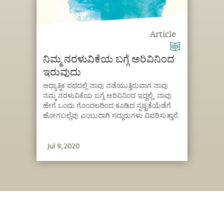
Article
ನಿಮ್ಮ ನರಳುವಿಕೆಯ ಬಗ್ಗೆ ಅರಿವಿನಿಂದ
ಇರುವುದು
ಆಧ್ಯಾತ್ಮಿಕ ಪಥದಲ್ಲಿ ನಾವು ನಡೆಯುತ್ತಿರುವಾಗ ನಾವು
ನಮ್ಮ ನರಳುವಿಕೆಯ ಬಗ್ಗೆ ಅರಿವಿನಿಂದ ಇದ್ದಲ್ಲಿ, ನಾವು
ಹೇಗೆ ಒಂದು ಗೊಂದಲದಿಂದ ಕೂಡಿದ ಸ್ಪಷ್ಟತೆಯೆಡೆಗೆ
ಹೋಗಬಲ್ಲೆವು ಎಂಬುದಾಗಿ ಸದ್ಗುರುಗಳು ವಿವರಿಸುತ್ತಾರೆ.
Jul 9, 2020