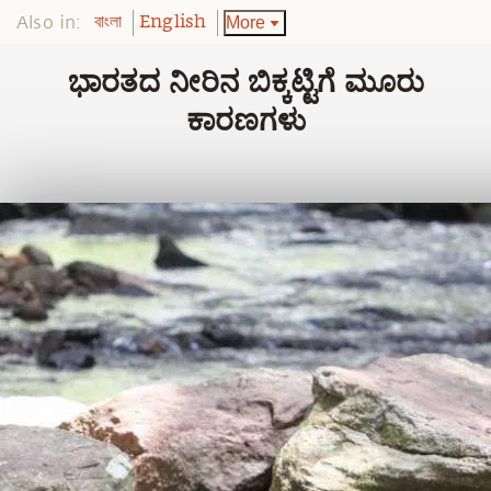
Also in:
More
বাংলা
English
ಭಾರತದ ನೀರಿನ ಬಿಕ್ಕಟ್ಟಿಗೆ ಮೂರು
ಕಾರಣಗಳು