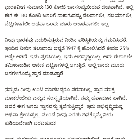
ಭಾರತವೀಗ ಸುಮಾರು 130 ಕೋಟಿ ಜನಸಂಖ್ಯೆಯಿರುವ ದೇಶವಾಗಿದೆ. ಇಲ್ಲಿ
ಈಗ ಈ 130 ಕೋಟಿ ಜನರಿಗೆ ಸಾಕಾಗುವಷ್ಟು ನೆಲವಾಗಲೀ, ನದಿಯಾಗಲೀ,
ಬೆಟ್ಟಗಳಾಗಲೀ ಅಥವಾ ಒಂದು ಚೂರು ಆಕಾಶವಾಗಲೀ ಇಲ್ಲ.
ನೀವು ಭಾರತವು ಎದುರಿಸುತ್ತಿರುವ ನೀರಿನ ಪರಿಸ್ಥಿತಿಯನ್ನು ಗಮನಿಸಿದರೆ,
ಇಂದಿನ ನೀರಿನ ತಲಾವಾರು ಲಭ್ಯತೆ 1947 ಕ್ಕೆ ಹೋಲಿಸಿದರೆ ಕೇವಲ 25%
ಅಷ್ಟೇ ಆಗಿದೆ. ಇದು ಪ್ರಗತಿಯಲ್ಲ. ಇದು ಅಭಿವೃದ್ಧಿಯಲ್ಲ. ಅದು ಈಗಾಗಲೇ
ತಮಿಳುನಾಡಿನ ಅನೇಕ ಪಟ್ಟಣಗಳಲ್ಲಿ ಆಗುತ್ತಿದೆ, ಅಲ್ಲಿ ಜನರು ಮೂರು
ದಿನಗಳಿಗೊಮ್ಮೆ ಸ್ನಾನ ಮಾಡುತ್ತಾರೆ.
ನಮ್ಮದು ನೀವು ಊಟ ಮಾಡದಿದ್ದರೂ ಪರವಾಗಿಲ್ಲ, ಸ್ನಾನ ಮಾತ್ರ
ಮಾಡಲೇಬೇಕು ಎನ್ನುವ ಸಂಸ್ಕೃತಿಯಾಗಿದೆ. ನಮ್ಮ ಹವಾಮಾನ ಹಾಗಿದೆ.
ಆದರೆ ಈಗ ಜನರು ಸ್ನಾನವನ್ನು ತ್ಯಜಿಸುತ್ತಿದ್ದಾರೆ. ಇದು ಅಭಿವೃದ್ಧಿಯಲ್ಲ
ಅಥವಾ ಶ್ರೇಯಸ್ಸಲ್ಲ. ಮುಂದೆ ನೀವು ಎರಡು ದಿನಕ್ಕೊಮ್ಮೆ ನೀರು
ಕುಡಿಯಬೇಕಾಗಿ ಬರಬಹುದು!