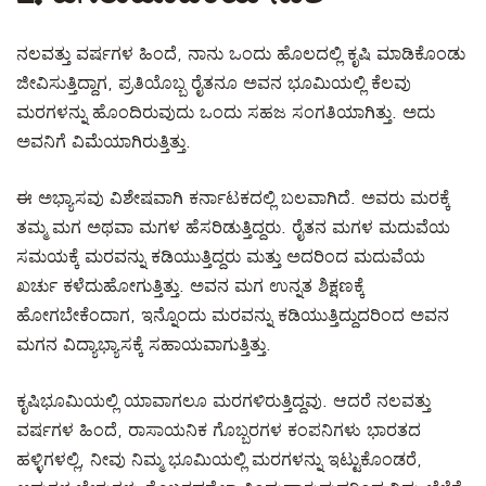
ನಲವತ್ತು ವರ್ಷಗಳ ಹಿಂದೆ, ನಾನು ಒಂದು ಹೊಲದಲ್ಲಿ ಕೃಷಿ ಮಾಡಿಕೊಂಡು
ಜೀವಿಸುತ್ತಿದ್ದಾಗ, ಪ್ರತಿಯೊಬ್ಬ ರೈತನೂ ಅವನ ಭೂಮಿಯಲ್ಲಿ ಕೆಲವು
ಮರಗಳನ್ನು ಹೊಂದಿರುವುದು ಒಂದು ಸಹಜ ಸಂಗತಿಯಾಗಿತ್ತು. ಅದು
ಅವನಿಗೆ ವಿಮೆಯಾಗಿರುತ್ತಿತ್ತು.
ಈ ಅಭ್ಯಾಸವು ವಿಶೇಷವಾಗಿ ಕರ್ನಾಟಕದಲ್ಲಿ ಬಲವಾಗಿದೆ. ಅವರು ಮರಕ್ಕೆ
ತಮ್ಮ ಮಗ ಅಥವಾ ಮಗಳ ಹೆಸರಿಡುತ್ತಿದ್ದರು. ರೈತನ ಮಗಳ ಮದುವೆಯ
ಸಮಯಕ್ಕೆ ಮರವನ್ನು ಕಡಿಯುತ್ತಿದ್ದರು ಮತ್ತು ಅದರಿಂದ ಮದುವೆಯ
ಖರ್ಚು ಕಳೆದುಹೋಗುತ್ತಿತ್ತು. ಅವನ ಮಗ ಉನ್ನತ ಶಿಕ್ಷಣಕ್ಕೆ
ಹೋಗಬೇಕೆಂದಾಗ, ಇನ್ನೊಂದು ಮರವನ್ನು ಕಡಿಯುತ್ತಿದ್ದುದರಿಂದ ಅವನ
ಮಗನ ವಿದ್ಯಾಭ್ಯಾಸಕ್ಕೆ ಸಹಾಯವಾಗುತ್ತಿತ್ತು.
ಕೃಷಿಭೂಮಿಯಲ್ಲಿ ಯಾವಾಗಲೂ ಮರಗಳಿರುತ್ತಿದ್ದವು. ಆದರೆ ನಲವತ್ತು
ವರ್ಷಗಳ ಹಿಂದೆ, ರಾಸಾಯನಿಕ ಗೊಬ್ಬರಗಳ ಕಂಪನಿಗಳು ಭಾರತದ
ಹಳ್ಳಿಗಳಲ್ಲಿ, ನೀವು ನಿಮ್ಮ ಭೂಮಿಯಲ್ಲಿ ಮರಗಳನ್ನು ಇಟ್ಟುಕೊಂಡರೆ,