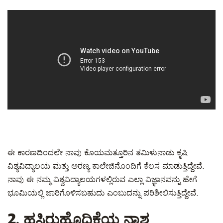
ಈ ಕಾರಣದಿಂದಲೇ ನಾವು ಕೊಯಮತ್ತೂರಿನ ತಮಿಳುನಾಡು ಕೃಷಿ
ವಿಶ್ಯವಿದ್ಯಾಲಯ ಮತ್ತು ಅರಣ್ಯ ಕಾಲೇಜಿನೊಂದಿಗೆ ಕೆಲಸ ಮಾಡುತ್ತಿದ್ದೇವೆ.
ನಾವು ಈ ನಮ್ಮ ವಿಶ್ವವಿದ್ಯಾಲಯಗಳಲ್ಲಿರುವ ಎಲ್ಲಾ ವಿಜ್ಞಾನವನ್ನು ಹೇಗೆ
ಭೂಮಿಯಲ್ಲಿ ಜಾರಿಗೊಳಿಸಬಹುದು ಎಂಬುದನ್ನು ಪರಿಶೀಲಿಸುತ್ತಿದ್ದೇವೆ.
2. ಹಸಿರುಹೊದಿಕೆಯ ನಾಶ