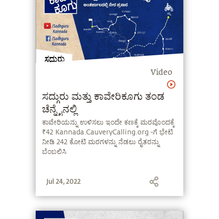
Video
ಸದ್ಗುರು ಮತ್ತು ಕಾವೇರಿಕೂಗು ತಂಡ
ಚೆನ್ನೈನಲ್ಲಿ
ಕಾವೇರಿಯನ್ನು ಉಳಿಸಲು ಇಂದೇ ಕಣಕ್ಕೆ ಮರವೊಂದಕ್ಕೆ
₹42 Kannada.CauveryCalling.org -ಗೆ ಭೇಟಿ
ನೀಡಿ 242 ಕೋಟಿ ಮರಗಳನ್ನು ನೆಡಲು ರೈತರನ್ನು
ಬೆಂಬಲಿಸಿ
Jul 24, 2022