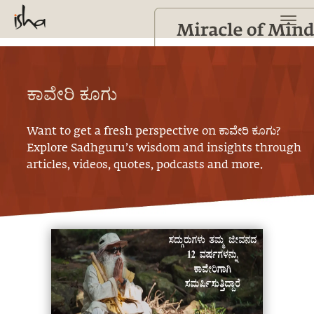
ಕಾವೇರಿ ಕೂಗು
Want to get a fresh perspective on
ಕಾವೇರಿ ಕೂಗು
?
Explore Sadhguru’s wisdom and insights through
articles, videos, quotes, podcasts and more.