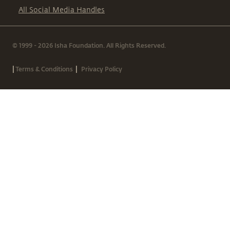
All Social Media Handles
© 1999 - 2026 Isha Foundation. All Rights Reserved.
|
|
Terms & Conditions
Privacy Policy