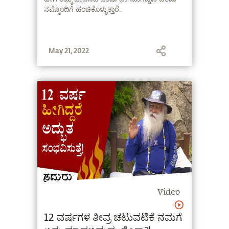
ನಮ್ಮೊಂದಿಗೆ ಹಂಚಿಕೊಳ್ಳುತ್ತಾರೆ.
May 21, 2022
Video
12 ವರ್ಷಗಳ ತೀವ್ರ ಚಟುವಟಿಕೆ ನಮಗೆ