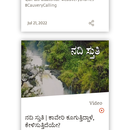
#CauveryCalling
Jul 21, 2022
Video
ನದಿ ಸ್ತುತಿ | ಕಾವೇರಿ ಕೂಗುತ್ತಿದ್ದಾಳೆ,
ಕೇಳಿಸುತ್ತಿದೆಯೇ?