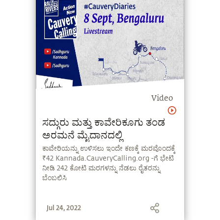
Video
ಸದ್ಗುರು ಮತ್ತು ಕಾವೇರಿಕೂಗು ತಂಡ
ಅರಮನೆ ಮೈದಾನದಲ್ಲಿ
ಕಾವೇರಿಯನ್ನು ಉಳಿಸಲು ಇಂದೇ ಕಣಕ್ಕೆ ಮರವೊಂದಕ್ಕೆ
₹42 Kannada.CauveryCalling.org -ಗೆ ಭೇಟಿ
ನೀಡಿ 242 ಕೋಟಿ ಮರಗಳನ್ನು ನೆಡಲು ರೈತರನ್ನು
ಬೆಂಬಲಿಸಿ
Jul 24, 2022