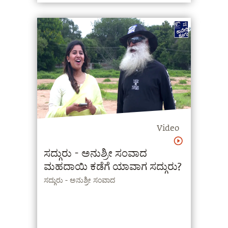
Video
ಸದ್ಗುರು - ಅನುಶ್ರೀ ಸಂವಾದ
ಮಹದಾಯಿ ಕಡೆಗೆ ಯಾವಾಗ ಸದ್ಗುರು?
ಸದ್ಗುರು - ಅನುಶ್ರೀ ಸಂವಾದ