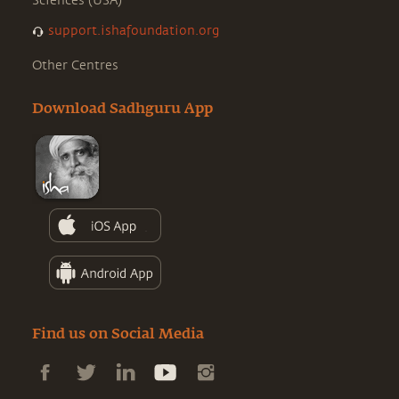
Sciences (USA)
support.ishafoundation.org
Other Centres
Download Sadhguru App
Find us on Social Media