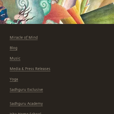
Miracle of Mind
Blog
Music
Media & Press Releases
Yoga
Sadhguru Exclusive
Sadhguru Academy