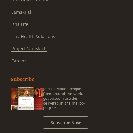
Isha Home School
Samskriti
Isha Life
Isha Health Solutions
Project Samskriti
Careers
Subscribe
Join 1.2 Million people
from around the world,
get wisdom articles
delivered in the mailbox
for free.
Subscribe Now