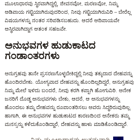
ಮೂಲಾಧಾರವು ಸ್ಥಿರವಾಗಿದ್ದಲ್ಲಿ, ಜೀವನವೋ, ಮರಣವೋ, ನಿಮ್ಮ
ಅಡಿಪಾಯ ಗಟ್ಟಿಯಾಗಿರುವುದರಿಂದ, ನೀವು ಗಟ್ಟಿಯಾಗಿರುವಿರಿ – ಬೇರೆಲ್ಲ
ವಿಷಯಗಳನ್ನು ನಂತರ ಸರಿಪಡಿಸಬಹುದು. ಆದರೆ ಆದಿಪಾಯವೇ
ಅಸ್ಥಿರವಾಗಿದ್ದಾಗ ಆತಂಕ ಸಹಜವೇ.
ಅನುಭವಗಳ ಹುಡುಕಾಟದ
ಗಂಡಾಂತರಗಳು
ಅನುಗ್ರಹವು ತಾನೇ ಪ್ರಸರಣಗೊಳ್ಳಬೇಕಿದ್ದಲ್ಲಿ ನೀವು ತಕ್ಕುದಾದ ದೇಹವನ್ನು
ಹೊಂದಿರಬೇಕು. ಯೋಗ್ಯವಾದ ದೇಹವನ್ನು ಹೊಂದಿಲ್ಲದಿದ್ದರೆ, ಅನುಗ್ರಹವು
ನಿಮ್ಮ ಮೇಲೆ ಇಳಿದು ಬಂದರೆ, ನೀವು ಕರಗಿ ಕಪ್ಪಾಗಿ ಹೋಗುವಿರಿ. ಅನೇಕ
ಜನರಿಗೆ ದೊಡ್ಡ ಅನುಭವಗಳು ಬೇಕು, ಆದರೆ, ಆ ಅನುಭವಗಳನ್ನು
ಹೊಂದಲು ತಮ್ಮ ದೇಹವನ್ನು ರೂಪಾಂತರಿಸಲು ಅವರು ಸಿದ್ಧರಿರುವುದಿಲ್ಲ.
ಹಾಗಾಗಿ, ಈ ಅನುಭವಗಳ ಹುಡುಕಾಟದ ಕಾರಣದಿಂದ ಅನೇಕರು ತಮ್ಮ
ಮನಸ್ಸನ್ನು ಕಳೆದುಕೊಂಡಿದ್ದಾರೆ, ದೇಹವನ್ನು ಹಾಳು ಮಾಡಿಕೊಂಡಿದ್ದಾರೆ.