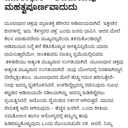
ಮಹತ್ವಪೂರ್ಣವಾದುದು
ಮೂಲಾಧಾರ ಚಕ್ರವು ಪ್ರಾಣಶಕ್ತಿ ಶರೀರದ ಅಡಿಪಾಯವಾಗಿದೆ. ಇತ್ತೀಚಿನ
ದಿನಗಳಲ್ಲಿ, ಇದು “ಕೆಳಸ್ತರದ ಚಕ್ರ” ಎಂದು ಜನರು ಭಾವಿಸಿ, ಅದರ ಮೇಲೆ
ಕೆಲಸ ಮಾಡುವದೇನು ಮುಖ್ಯವಲ್ಲವೆಂದು ತಿಳಿದುಕೊಂಡಿದ್ದಾರೆ.
ಅಡಿಪಾಯದ ಬಗ್ಗೆ ತಲೆ ಕೆಡಿಸಿಕೊಳ್ಳುವ ಅಗತ್ಯವಿಲ್ಲವೆಂದು ಯಾರು
ಭಾವಿಸುತ್ತಾರೆಯೋ, ಅಂತಹವರು ನಿಜಕ್ಕೂ ಭ್ರಮೆಯಲ್ಲಿರುವರು
.ತಳಹದಿಯು ಅತ್ಯಂತ ಮುಖ್ಯವಾದ ಸಂಗತಿಯಾಗಿದೆ. ಮೂಲಾಧಾರ ಚಕ್ರವು
ಅತ್ಯಂತ ಮುಖ್ಯವಾದ ಸಂಗತಿಯಾಗಿದೆ. ನಾವು ಯೋಗದಲ್ಲಿ ನಿರತರಾಗಿದ್ದಾಗ,
ಬೇರೆಲ್ಲಕ್ಕಿಂತಲೂ, ಮೂಲಾಧಾರದ ಮೇಲೆ ಹೆಚ್ಚು ಗಮನ ಹರಿಸುತ್ತೇವೆ–
ನೀವು ಇದನ್ನು ಧೃಡಗೊಳಿಸಿದರೆ, ಉಳಿದಿದ್ದೆಲ್ಲವನ್ನು ರಚಿಸುವುದು ಸುಲಭ.
ಕಟ್ಟಡದ ಅಡಿಪಾಯವೇ ಸಡಿಲವಾಗಿದ್ದು, ಅದನ್ನು ಹಿಡಿದಿಟ್ಟಿರಲು
ಪ್ರಯತ್ನಿಸಿದರೆ, ಅದೊಂದು ದೈನಂದಿನ ಸರ್ಕಸ್ ಆಗಿರುತ್ತದೆ. ಮಾನವ
ಜೀವಿತಕ್ಕೆ ಇದೇ ಆಗಿರುವುದು – ಹೆಚ್ಚಿನ ಜನರಿಗೆ, ಒಂದು ರೀತಿಯ
ಸಮತೋಲನ ಹಾಗೂ ಆರೋಗ್ಯದಲ್ಲಿ ತಮ್ಮನ್ನು ತಾವು
ಹಿಡಿದಿಟ್ಟುಕೊಳ್ಳುವುದು ಒಂದು ದೊಂಬರಾಟವೇ ಸರಿ. ಆದರೆ, ನಿಮ್ಮ