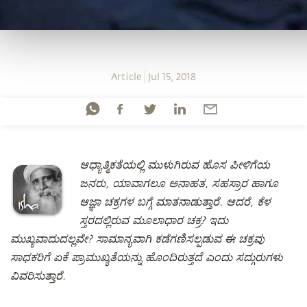
Article
Jul 15, 2018
ಆಧ್ಯಾತ್ಮಿಕತೆಯಲ್ಲಿ ಮುಳುಗಿರುವ ಹೊಸ ಪೀಳಿಗೆಯ
ಜನರು, ಯಾವಾಗಲೂ ಅನಾಹತ, ಸಹಸ್ರಾರ ಹಾಗೂ
ಆಜ್ಞಾ ಚಕ್ರಗಳ ಬಗ್ಗೆ ಮಾತನಾಡುತ್ತಾರೆ. ಆದರೆ, ಕೆಳ
ಸ್ತರದಲ್ಲಿರುವ ಮೂಲಾಧಾರ ಚಕ್ರ? ಇದು
ಮುಖ್ಯವಾದುದಲ್ಲವೇ? ಸಾಮಾನ್ಯವಾಗಿ ಕಡೆಗಣಿಸಲ್ಪಡುವ ಈ ಚಕ್ರವು
ಸಾಧಕರಿಗೆ ಏಕೆ ಪ್ರಾಮುಖ್ಯತೆಯನ್ನು ಹೊಂದಿರುತ್ತದೆ ಎಂದು ಸದ್ಗುರುಗಳು
ವಿವರಿಸುತ್ತಾರೆ.