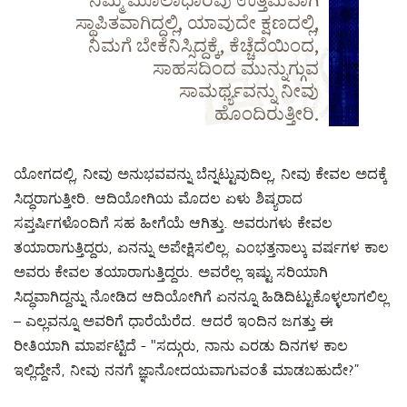
ನಿಮ್ಮ ಮೂಲಾಧಾರವು ಉತ್ತಮವಾಗಿ
ಸ್ಥಾಪಿತವಾಗಿದ್ದಲ್ಲಿ, ಯಾವುದೇ ಕ್ಷಣದಲ್ಲಿ,
ನಿಮಗೆ ಬೇಕೆನಿಸ್ಸಿದ್ದಕ್ಕೆ, ಕೆಚ್ಚೆದೆಯಿಂದ,
ಸಾಹಸದಿಂದ ಮುನ್ನುಗ್ಗುವ
ಸಾಮರ್ಥ್ಯವನ್ನು ನೀವು
ಹೊಂದಿರುತ್ತೀರಿ.
ಯೋಗದಲ್ಲಿ, ನೀವು ಅನುಭವವನ್ನು ಬೆನ್ನಟ್ಟುವುದಿಲ್ಲ, ನೀವು ಕೇವಲ ಅದಕ್ಕೆ
ಸಿದ್ಧರಾಗುತ್ತೀರಿ. ಆದಿಯೋಗಿಯ ಮೊದಲ ಏಳು ಶಿಷ್ಯರಾದ
ಸಪ್ತರ್ಷಿಗಳೊಂದಿಗೆ ಸಹ ಹೀಗೆಯೆ ಆಗಿತ್ತು. ಅವರುಗಳು ಕೇವಲ
ತಯಾರಾಗುತ್ತಿದ್ದರು, ಏನನ್ನು ಅಪೇಕ್ಷಿಸಲಿಲ್ಲ. ಎಂಭತ್ತನಾಲ್ಕು ವರ್ಷಗಳ ಕಾಲ
ಅವರು ಕೇವಲ ತಯಾರಾಗುತ್ತಿದ್ದರು. ಅವರೆಲ್ಲ ಇಷ್ಟು ಸರಿಯಾಗಿ
ಸಿದ್ಧವಾಗಿದ್ದನ್ನು ನೋಡಿದ ಆದಿಯೋಗಿಗೆ ಏನನ್ನೂ ಹಿಡಿದಿಟ್ಟುಕೊಳ್ಳಲಾಗಲಿಲ್ಲ
– ಎಲ್ಲವನ್ನೂ ಅವರಿಗೆ ಧಾರೆಯೆರೆದ. ಆದರೆ ಇಂದಿನ ಜಗತ್ತು ಈ
ರೀತಿಯಾಗಿ ಮಾರ್ಪಟ್ಟಿದೆ - "ಸದ್ಗುರು, ನಾನು ಎರಡು ದಿನಗಳ ಕಾಲ
ಇಲ್ಲಿದ್ದೇನೆ, ನೀವು ನನಗೆ ಜ್ಞಾನೋದಯವಾಗುವಂತೆ ಮಾಡಬಹುದೇ?”