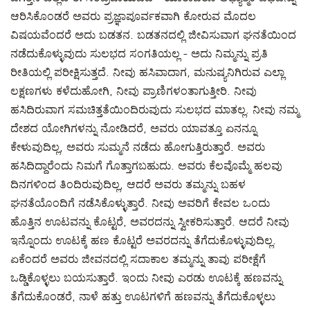
ಆರಿಸಿಕೊಂಡರೆ ಅವರು ಪ್ರಜ್ಞಾಪೂರ್ವಕವಾಗಿ ಕೋರುವ ಮೊದಲ
ವಿಷಯವೆಂದರೆ ಅದು ಬಡತನ. ಬಡತನದಲ್ಲಿ ಜೀವಿಸುವಾಗ ಘನತೆಯಿಂದ
ನಡೆದುಕೊಳ್ಳುವುದು ಸುಲಭದ ಸಂಗತಿಯಲ್ಲ - ಅದು ನಿಮ್ಮನ್ನು ಪ್ರತಿ
ರೀತಿಯಲ್ಲಿ ಪರೀಕ್ಷಿಸುತ್ತದೆ. ನೀವು ಹಸಿವಾದಾಗ, ಮನುಷ್ಯನಿಗಿರುವ ಎಲ್ಲಾ
ಲಕ್ಷಣಗಳು ಕಳೆದುಹೋಗಿ, ನೀವು ಪ್ರಾಣಿಗಳಂತಾಗುತ್ತೀರಿ. ನೀವು
ಹಸಿದಿರುವಾಗ ಸಮಚಿತ್ತತೆಯಿಂದಿರುವುದು ಸುಲಭದ ಮಾತಲ್ಲ. ನೀವು ನಮ್ಮ
ದೇಶದ ಯೋಗಿಗಳನ್ನು ನೋಡಿದರೆ, ಅವರು ಯಾವತ್ತೂ ಏನನ್ನೂ
ಕೇಳುವುದಿಲ್ಲ, ಅವರು ಸುಮ್ಮನೆ ನಡೆದು ಹೋಗುತ್ತಿರುತ್ತಾರೆ. ಅವರು
ಹಸಿದಿದ್ದಾರೆಂದು ನಿಮಗೆ ಗೊತ್ತಾಗಬಹುದು. ಅವರು ಕೆಲವೊಮ್ಮೆ ಹಲವು
ದಿನಗಳಿಂದ ತಿಂದಿರುವುದಿಲ್ಲ, ಆದರೆ ಅವರು ತಮ್ಮನ್ನು ಬಹಳ
ಘನತೆಯೊಂದಿಗೆ ನಡೆಸಿಕೊಳ್ಳುತ್ತಾರೆ. ನೀವು ಅವರಿಗೆ ಕೇವಲ ಒಂದು
ಹೊತ್ತಿನ ಊಟವನ್ನು ಕೊಟ್ಟರೆ, ಅವರದನ್ನು ಸ್ವೀಕರಿಸುತ್ತಾರೆ. ಆದರೆ ನೀವು
ಇನ್ನೊಂದು ಊಟಕ್ಕೆ ಹಣ ಕೊಟ್ಟರೆ ಅವರದನ್ನು ತೆಗೆದುಕೊಳ್ಳುವುದಿಲ್ಲ.
ಏಕೆಂದರೆ ಅವರು ಜೀವನದಲ್ಲಿ ಸದಾಕಾಲ ತಮ್ಮನ್ನು ತಾವು ಪರೀಕ್ಷೆಗೆ
ಒಡ್ಡಿಕೊಳ್ಳಲು ಬಯಸುತ್ತಾರೆ. ಇಂದು ನೀವು ಎರಡು ಊಟಕ್ಕೆ ಹಣವನ್ನು
ತೆಗೆದುಕೊಂಡರೆ, ನಾಳೆ ಹತ್ತು ಊಟಗಳಿಗೆ ಹಣವನ್ನು ತೆಗೆದುಕೊಳ್ಳಲು