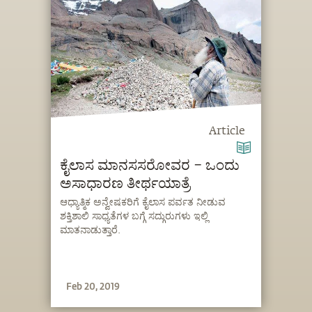
Article
ಕೈಲಾಸ ಮಾನಸಸರೋವರ – ಒಂದು
ಅಸಾಧಾರಣ ತೀರ್ಥಯಾತ್ರೆ
ಆಧ್ಯಾತ್ಮಿಕ ಅನ್ವೇಷಕರಿಗೆ ಕೈಲಾಸ ಪರ್ವತ ನೀಡುವ
ಶಕ್ತಿಶಾಲಿ ಸಾಧ್ಯತೆಗಳ ಬಗ್ಗೆ ಸದ್ಗುರುಗಳು ಇಲ್ಲಿ
ಮಾತನಾಡುತ್ತಾರೆ.
Feb 20, 2019