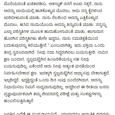
ದೊರೆಯದಂತೆ ಖಚಿತಪಡಿಸು. ಅಕಸ್ಮಾತ್ ನನಗೆ ಊಟ ಸಿಕ್ಕರೆ, ನಾನು
ಅದನ್ನು ಬಾಯಿಯಲ್ಲಿ ಹಾಕಿಕೊಳ್ಳುವ ಮೊದಲು, ಅದು ನನ್ನ ಕೈಗಳಿಂದ
ಜಾರಿಬೀಳುವಂತೆ ಮಾಡು. ನಾನು ನೆಲದಿಂದ ಅದನ್ನು ಎತ್ತಿಕೊಳ್ಳುವ
ಮೊದಲು, ಹಸಿದ ನಾಯಿಯೊಂದು ಅದನ್ನು ತಿನ್ನುವಂತೆ ಮಾಡು. ನನ್ನನ್ನು
ಎಲ್ಲಾ ಪರಿಸ್ಥಿತಿಗಳ ಮೂಲಕ ಹಾದುಹೋಗುವಂತೆ ಮಾಡು, ಹಾಗಾದಾಗ
ಹೊರಗಿನ ಪರಿಸ್ಥಿತಿಗಳು ಹೇಗೇ ಇದ್ದರೂ, ನಾನು ಸಮಚಿತ್ತತೆಯಿಂದ
ಬದುಕುವುದನ್ನು ಕಲಿಯುತ್ತೇನೆ." ಎಂಬುದಾಗಿತ್ತು. ಇದು ಭಕ್ತಿಯ ಒಂದು
ತೀವ್ರ ಸ್ವರೂಪವಾಗಿದೆ. ನೀವು ಸದಾ ಸಿದ್ಧರಾಗಿರಲು ಬಯಸುತ್ತೀರಿ; ಸಾವಿನ
ಕ್ಷಣ ಬಂದಾಗ, ಸ್ವಲ್ಪಮಟ್ಟಿಗಿನ ಹಿಂಜರಿಕೆಯನ್ನೂ ಸಹ ನೀವು
ಬಯಸುವುದಿಲ್ಲ, ಏಕೆಂದರೆ ಅದು ನೀವು ಅತ್ಯಂತ ಘನತೆಯಿಂದ
ನಿರ್ವಹಿಸಬೇಕಾದ ಕ್ಷಣ. ಇದಕ್ಕಾಗಿ ಸ್ವಲ್ಪಮಟ್ಟಿಗಿನ ಅಭ್ಯಾಸವು ಬೇಕಾಗುತ್ತದೆ.
ಇಲ್ಲದಿದ್ದರೆ, ಇದ್ದಕ್ಕಿದ್ದಂತೆ ಒಂದು ದಿನ ಸಾವು ಬಂದೆರಗಿದಾಗ, ಅದನ್ನು
ನಿಭಾಯಿಸಲು ನಿಮಗೆ ಸಾಧ್ಯವಾಗುವುದಿಲ್ಲ. ಆದ್ದರಿಂದ ಈ ರೀತಿಯ ಜನರು
ಪ್ರಜ್ಞಾಪೂರ್ವಕವಾಗಿ ತಮ್ಮ ಜೀವನದಲ್ಲಿ ಪರೀಕ್ಷೆ ಮತ್ತು ಸಂಕಷ್ಟಗಳನ್ನು
ಹಂಬಲಿಸುತ್ತಿರುತ್ತಾರೆ.
ಜಗತ್ತಿನ ಎಲ್ಲೆಡೆ ಈ ಸಂಪ್ರದಾಯವಿದೆ - ಯಾರಾದರೂ ಆಧ್ಯಾತ್ಮಿಕ ಪಥವನ್ನು