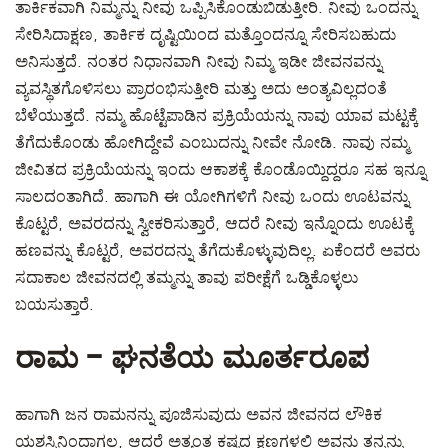
ತಾರ್ಕಿಕವಾಗಿ ನಿಮ್ಮನ್ನು ನೀವು ಒಪ್ಪಿಸಿಕೊಂಡುಬಿಡುತ್ತೀರಿ. ನೀವು ಒಂದನ್ನು
ಸೇರಿಸಿದಾಕ್ಷಣ, ತಾರ್ಕಿಕ ದೃಷ್ಟಿಯಿಂದ ಮತ್ತೊಂದನ್ನೂ ಸೇರಿಸಬಹುದು
ಅನಿಸುತ್ತದೆ. ನಂತರ ನಿಧಾನವಾಗಿ ನೀವು ನಿಮ್ಮ ಇಡೀ ಜೀವನವನ್ನು
ವ್ಯವಸ್ಥಿತಗೊಳಿಸಲು ಪ್ರಾರಂಭಿಸುತ್ತೀರಿ ಮತ್ತು ಅದು ಅಂತ್ಯವಿಲ್ಲದಂತೆ
ಬೆಳೆಯುತ್ತದೆ. ನಮ್ಮ ಹೊಟ್ಟೆಪಾಡಿನ ಪ್ರಕ್ರಿಯೆಯನ್ನು ನಾವು ಯಾವ ಮಟ್ಟಕ್ಕೆ
ತೆಗೆದುಕೊಂಡು ಹೋಗಿದ್ದೇವೆ ಎಂಬುದನ್ನು ನೀವೇ ನೋಡಿ. ನಾವು ನಮ್ಮ
ಜೀವಿತದ ಪ್ರಕ್ರಿಯೆಯನ್ನು ಇಂದು ಆಕಾಶಕ್ಕೆ ಕೊಂಡೊಯ್ದಿದ್ದರೂ ಸಹ ಇನ್ನೂ
ಸಾಲದಂತಾಗಿದೆ. ಹಾಗಾಗಿ ಈ ಯೋಗಿಗಳಿಗೆ ನೀವು ಒಂದು ಊಟವನ್ನು
ಕೊಟ್ಟರೆ, ಅವರದನ್ನು ಸ್ವೀಕರಿಸುತ್ತಾರೆ, ಆದರೆ ನೀವು ಇನ್ನೊಂದು ಊಟಕ್ಕೆ
ಹಣವನ್ನು ಕೊಟ್ಟರೆ, ಅವರದನ್ನು ತೆಗೆದುಕೊಳ್ಳುವುದಿಲ್ಲ. ಏಕೆಂದರೆ ಅವರು
ಸದಾಕಾಲ ಜೀವನದಲ್ಲಿ ತಮ್ಮನ್ನು ತಾವು ಪರೀಕ್ಷೆಗೆ ಒಡ್ಡಿಕೊಳ್ಳಲು
ಬಯಸುತ್ತಾರೆ.
ರಾಮ – ಘನತೆಯ ಮೂರ್ತರೂಪ
ಹಾಗಾಗಿ ಜನ ರಾಮನನ್ನು ಪೂಜಿಸುವುದು ಅವನ ಜೀವನದ ಲೌಕಿಕ
ಯಶಸ್ಸಿನಿಂದಾಗಲ್ಲ, ಆದರೆ ಅತ್ಯಂತ ಕಷ್ಟದ ಕ್ಷಣಗಳಲ್ಲಿ ಅವನು ತನ್ನನ್ನು