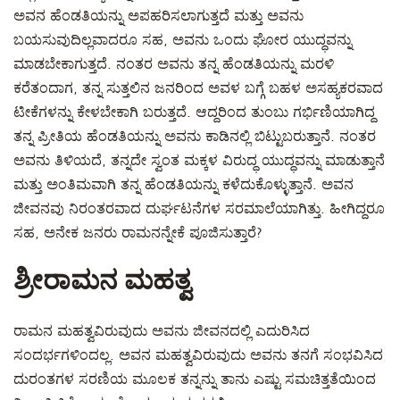
ಅವನ ಹೆಂಡತಿಯನ್ನು ಅಪಹರಿಸಲಾಗುತ್ತದೆ ಮತ್ತು ಅವನು
ಬಯಸುವುದಿಲ್ಲವಾದರೂ ಸಹ, ಅವನು ಒಂದು ಘೋರ ಯುದ್ಧವನ್ನು
ಮಾಡಬೇಕಾಗುತ್ತದೆ. ನಂತರ ಅವನು ತನ್ನ ಹೆಂಡತಿಯನ್ನು ಮರಳಿ
ಕರೆತಂದಾಗ, ತನ್ನ ಸುತ್ತಲಿನ ಜನರಿಂದ ಅವಳ ಬಗ್ಗೆ ಬಹಳ ಅಸಹ್ಯಕರವಾದ
ಟೀಕೆಗಳನ್ನು ಕೇಳಬೇಕಾಗಿ ಬರುತ್ತದೆ. ಆದ್ದರಿಂದ ತುಂಬು ಗರ್ಭಿಣಿಯಾಗಿದ್ದ
ತನ್ನ ಪ್ರೀತಿಯ ಹೆಂಡತಿಯನ್ನು ಅವನು ಕಾಡಿನಲ್ಲಿ ಬಿಟ್ಟುಬರುತ್ತಾನೆ. ನಂತರ
ಅವನು ತಿಳಿಯದೆ, ತನ್ನದೇ ಸ್ವಂತ ಮಕ್ಕಳ ವಿರುದ್ಧ ಯುದ್ಧವನ್ನು ಮಾಡುತ್ತಾನೆ
ಮತ್ತು ಅಂತಿಮವಾಗಿ ತನ್ನ ಹೆಂಡತಿಯನ್ನು ಕಳೆದುಕೊಳ್ಳುತ್ತಾನೆ. ಅವನ
ಜೀವನವು ನಿರಂತರವಾದ ದುರ್ಘಟನೆಗಳ ಸರಮಾಲೆಯಾಗಿತ್ತು. ಹೀಗಿದ್ದರೂ
ಸಹ, ಅನೇಕ ಜನರು ರಾಮನನ್ನೇಕೆ ಪೂಜಿಸುತ್ತಾರೆ?
ಶ್ರೀರಾಮನ ಮಹತ್ವ
ರಾಮನ ಮಹತ್ವವಿರುವುದು ಅವನು ಜೀವನದಲ್ಲಿ ಎದುರಿಸಿದ
ಸಂದರ್ಭಗಳಿಂದಲ್ಲ. ಅವನ ಮಹತ್ವವಿರುವುದು ಅವನು ತನಗೆ ಸಂಭವಿಸಿದ
ದುರಂತಗಳ ಸರಣಿಯ ಮೂಲಕ ತನ್ನನ್ನು ತಾನು ಎಷ್ಟು ಸಮಚಿತ್ತತೆಯಿಂದ