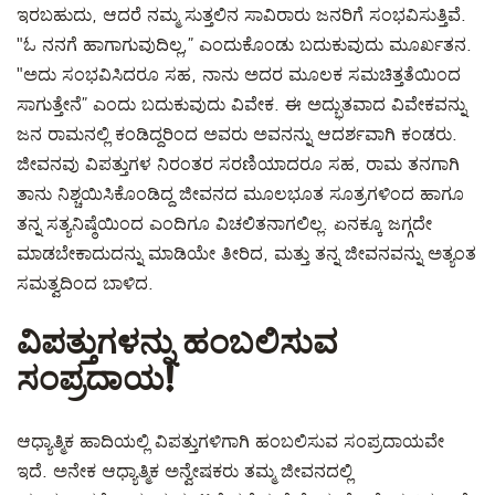
ಇರಬಹುದು, ಆದರೆ ನಮ್ಮ ಸುತ್ತಲಿನ ಸಾವಿರಾರು ಜನರಿಗೆ ಸಂಭವಿಸುತ್ತಿವೆ.
"ಓ ನನಗೆ ಹಾಗಾಗುವುದಿಲ್ಲ,” ಎಂದುಕೊಂಡು ಬದುಕುವುದು ಮೂರ್ಖತನ.
"ಅದು ಸಂಭವಿಸಿದರೂ ಸಹ, ನಾನು ಅದರ ಮೂಲಕ ಸಮಚಿತ್ತತೆಯಿಂದ
ಸಾಗುತ್ತೇನೆ” ಎಂದು ಬದುಕುವುದು ವಿವೇಕ. ಈ ಅದ್ಭುತವಾದ ವಿವೇಕವನ್ನು
ಜನ ರಾಮನಲ್ಲಿ ಕಂಡಿದ್ದರಿಂದ ಅವರು ಅವನನ್ನು ಆದರ್ಶವಾಗಿ ಕಂಡರು.
ಜೀವನವು ವಿಪತ್ತುಗಳ ನಿರಂತರ ಸರಣಿಯಾದರೂ ಸಹ, ರಾಮ ತನಗಾಗಿ
ತಾನು ನಿಶ್ಚಯಿಸಿಕೊಂಡಿದ್ದ ಜೀವನದ ಮೂಲಭೂತ ಸೂತ್ರಗಳಿಂದ ಹಾಗೂ
ತನ್ನ ಸತ್ಯನಿಷ್ಠೆಯಿಂದ ಎಂದಿಗೂ ವಿಚಲಿತನಾಗಲಿಲ್ಲ. ಏನಕ್ಕೂ ಜಗ್ಗದೇ
ಮಾಡಬೇಕಾದುದನ್ನು ಮಾಡಿಯೇ ತೀರಿದ, ಮತ್ತು ತನ್ನ ಜೀವನವನ್ನು ಅತ್ಯಂತ
ಸಮತ್ವದಿಂದ ಬಾಳಿದ.
ವಿಪತ್ತುಗಳನ್ನು ಹಂಬಲಿಸುವ
ಸಂಪ್ರದಾಯ!
ಆಧ್ಯಾತ್ಮಿಕ ಹಾದಿಯಲ್ಲಿ ವಿಪತ್ತುಗಳಿಗಾಗಿ ಹಂಬಲಿಸುವ ಸಂಪ್ರದಾಯವೇ
ಇದೆ. ಅನೇಕ ಆಧ್ಯಾತ್ಮಿಕ ಅನ್ವೇಷಕರು ತಮ್ಮ ಜೀವನದಲ್ಲಿ