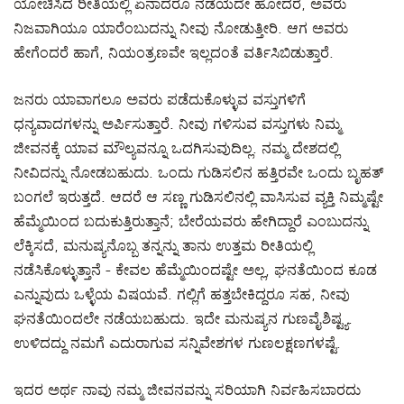
ಯೋಚಿಸಿದ ರೀತಿಯಲ್ಲಿ ಏನಾದರೂ ನಡೆಯದೇ ಹೋದರೆ, ಅವರು
ನಿಜವಾಗಿಯೂ ಯಾರೆಂಬುದನ್ನು ನೀವು ನೋಡುತ್ತೀರಿ. ಆಗ ಅವರು
ಹೇಗೆಂದರೆ ಹಾಗೆ, ನಿಯಂತ್ರಣವೇ ಇಲ್ಲದಂತೆ ವರ್ತಿಸಿಬಿಡುತ್ತಾರೆ.
ಜನರು ಯಾವಾಗಲೂ ಅವರು ಪಡೆದುಕೊಳ್ಳುವ ವಸ್ತುಗಳಿಗೆ
ಧನ್ಯವಾದಗಳನ್ನು ಅರ್ಪಿಸುತ್ತಾರೆ. ನೀವು ಗಳಿಸುವ ವಸ್ತುಗಳು ನಿಮ್ಮ
ಜೀವನಕ್ಕೆ ಯಾವ ಮೌಲ್ಯವನ್ನೂ ಒದಗಿಸುವುದಿಲ್ಲ. ನಮ್ಮ ದೇಶದಲ್ಲಿ
ನೀವಿದನ್ನು ನೋಡಬಹುದು. ಒಂದು ಗುಡಿಸಲಿನ ಹತ್ತಿರವೇ ಒಂದು ಬೃಹತ್
ಬಂಗಲೆ ಇರುತ್ತದೆ. ಆದರೆ ಆ ಸಣ್ಣ ಗುಡಿಸಲಿನಲ್ಲಿ ವಾಸಿಸುವ ವ್ಯಕ್ತಿ ನಿಮ್ಮಷ್ಟೇ
ಹೆಮ್ಮೆಯಿಂದ ಬದುಕುತ್ತಿರುತ್ತಾನೆ; ಬೇರೆಯವರು ಹೇಗಿದ್ದಾರೆ ಎಂಬುದನ್ನು
ಲೆಕ್ಕಿಸದೆ, ಮನುಷ್ಯನೊಬ್ಬ ತನ್ನನ್ನು ತಾನು ಉತ್ತಮ ರೀತಿಯಲ್ಲಿ
ನಡೆಸಿಕೊಳ್ಳುತ್ತಾನೆ - ಕೇವಲ ಹೆಮ್ಮೆಯಿಂದಷ್ಟೇ ಅಲ್ಲ, ಘನತೆಯಿಂದ ಕೂಡ
ಎನ್ನುವುದು ಒಳ್ಳೆಯ ವಿಷಯವೆ. ಗಲ್ಲಿಗೆ ಹತ್ತಬೇಕಿದ್ದರೂ ಸಹ, ನೀವು
ಘನತೆಯಿಂದಲೇ ನಡೆಯಬಹುದು. ಇದೇ ಮನುಷ್ಯನ ಗುಣವೈಶಿಷ್ಟ್ಯ.
ಉಳಿದದ್ದು ನಮಗೆ ಎದುರಾಗುವ ಸನ್ನಿವೇಶಗಳ ಗುಣಲಕ್ಷಣಗಳಷ್ಟೆ.
ಇದರ ಅರ್ಥ ನಾವು ನಮ್ಮ ಜೀವನವನ್ನು ಸರಿಯಾಗಿ ನಿರ್ವಹಿಸಬಾರದು