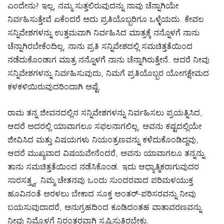
ಎಂದೇನು? ಇಲ್ಲ, ನಮ್ಮ ಸುತ್ತಲಿರುವುದನ್ನು ನಾವು ಚೆನ್ನಾಗಿಯೇ
ನಿರ್ವಹಿಸುತ್ತೇವೆ ಏಕೆಂದರೆ ಅದು ಪ್ರತಿಯೊಬ್ಬರಿಗೂ ಒಳ್ಳೆಯದು. ಕೇವಲ
ಸನ್ನಿವೇಶಗಳನ್ನು ಉತ್ತಮವಾಗಿ ನಿರ್ವಹಿಸಿದ ಮಾತ್ರಕ್ಕೆ ನನ್ನೊಳಗೆ ನಾನು
ಚೆನ್ನಾಗಿರಬೇಕೆಂದಿಲ್ಲ. ನಾನು ಪ್ರತಿ ಸನ್ನಿವೇಶದಲ್ಲಿ ಸಮಚಿತ್ತತೆಯಿಂದ
ನಡೆದುಕೊಂಡಾಗ ಮಾತ್ರ ನನ್ನೊಳಗೆ ನಾನು ಚೆನ್ನಾಗಿರುತ್ತೇನೆ. ಆದರೆ ನೀವು
ಸನ್ನಿವೇಶಗಳನ್ನು ನಿರ್ವಹಿಸುವುದು, ನಿಮಗೆ ಪ್ರತಿಯೊಬ್ಬರ ಯೋಗಕ್ಷೇಮದ
ಕಳಕಳಿಯಿರುವುದರಿಂದಾಗಿ ಅಷ್ಟೆ.
ರಾಮ ತನ್ನ ಜೀವನದಲ್ಲಿನ ಸನ್ನಿವೇಶಗಳನ್ನು ನಿರ್ವಹಿಸಲು ಪ್ರಯತ್ನಿಸಿದ,
ಆದರೆ ಅದರಲ್ಲಿ ಯಾವಾಗಲೂ ಸಫಲನಾಗಲಿಲ್ಲ. ಅವನು ಕಷ್ಟದಲ್ಲಿಯೇ
ಜೀವಿಸಿದ ಮತ್ತು ವಿಷಯಗಳು ನಿಯಂತ್ರಣವನ್ನು ಕಳೆದುಕೊಂಡಿದ್ದವು,
ಆದರೆ ಮುಖ್ಯವಾದ ವಿಷಯವೇನೆಂದರೆ, ಅವನು ಯಾವಾಗಲೂ ತನ್ನನ್ನು
ತಾನು ಸಮಚಿತ್ತತೆಯಿಂದ ನಡೆಸಿಕೊಂಡ. ಇದು ಆಧ್ಯಾತ್ಮಿಕರಾಗುವುದರ
ಸಾರಸತ್ತ್ವ. ನಿಮ್ಮ ಚೇತನವು ಒಂದು ಸುಂದರವಾದ ಪರಿಮಳಯುಕ್ತ
ಹೂವಿನಂತೆ ಅರಳಲು ಬೇಕಾದ ಸೂಕ್ತ ಅಂತರ್-ಪರಿಸರವನ್ನು ನೀವು
ಬಯಸುವುದಾದರೆ, ಅನುಗ್ರಹದಿಂದ ಕೂಡಿದಂತಹ ವಾತಾವರಣವನ್ನು
ನೀವು ನಿಮ್ಮೊಳಗೆ ನಿರಂತರವಾಗಿ ಸೃಷ್ಟಿಸುತ್ತಿರಬೇಕು.