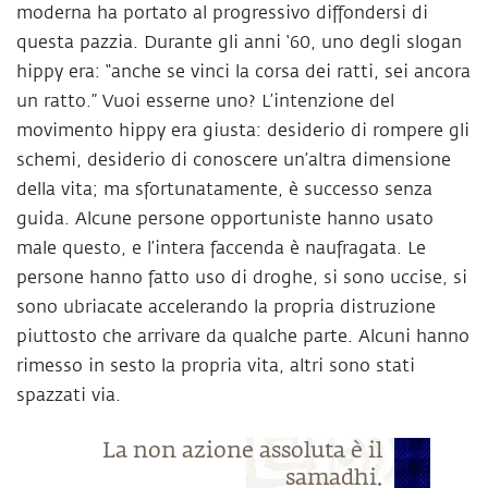
moderna ha portato al progressivo diffondersi di
questa pazzia. Durante gli anni ‘60, uno degli slogan
hippy era: “anche se vinci la corsa dei ratti, sei ancora
un ratto.” Vuoi esserne uno? L’intenzione del
movimento hippy era giusta: desiderio di rompere gli
schemi, desiderio di conoscere un’altra dimensione
della vita; ma sfortunatamente, è successo senza
guida. Alcune persone opportuniste hanno usato
male questo, e l’intera faccenda è naufragata. Le
persone hanno fatto uso di droghe, si sono uccise, si
sono ubriacate accelerando la propria distruzione
piuttosto che arrivare da qualche parte. Alcuni hanno
rimesso in sesto la propria vita, altri sono stati
spazzati via.
La non azione assoluta è il
samadhi.