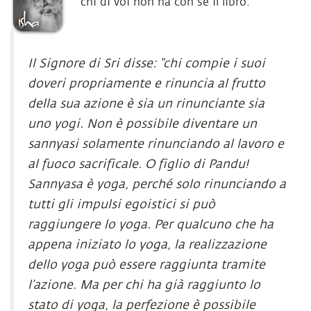
chi di voi non ha con sè il libro.
Il Signore di Sri disse: “chi compie i suoi
doveri propriamente e rinuncia al frutto
della sua azione è sia un rinunciante sia
uno yogi. Non è possibile diventare un
sannyasi solamente rinunciando al lavoro e
al fuoco sacrificale. O figlio di Pandu!
Sannyasa è yoga, perché solo rinunciando a
tutti gli impulsi egoistici si può
raggiungere lo yoga. Per qualcuno che ha
appena iniziato lo yoga, la realizzazione
dello yoga può essere raggiunta tramite
l’azione. Ma per chi ha già raggiunto lo
stato di yoga, la perfezione è possibile