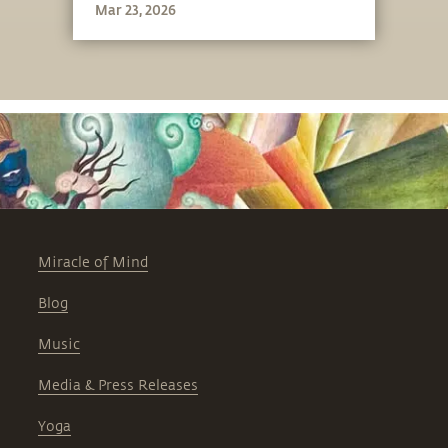
Mar 23, 2026
Miracle of Mind
Blog
Music
Media & Press Releases
Yoga