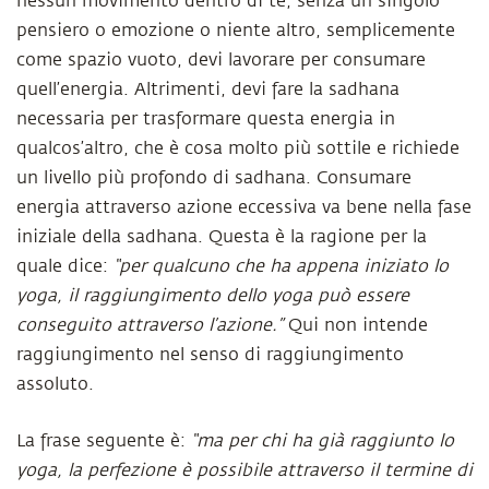
nessun movimento dentro di te, senza un singolo
pensiero o emozione o niente altro, semplicemente
come spazio vuoto, devi lavorare per consumare
quell’energia. Altrimenti, devi fare la sadhana
necessaria per trasformare questa energia in
qualcos’altro, che è cosa molto più sottile e richiede
un livello più profondo di sadhana. Consumare
energia attraverso azione eccessiva va bene nella fase
iniziale della sadhana. Questa è la ragione per la
quale dice:
“per qualcuno che ha appena iniziato lo
yoga, il raggiungimento dello yoga può essere
conseguito attraverso l’azione.”
Qui non intende
raggiungimento nel senso di raggiungimento
assoluto.
La frase seguente è:
“ma per chi ha già raggiunto lo
yoga, la perfezione è possibile attraverso il termine di