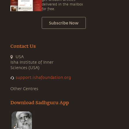
delivered in the mailbox
for free.
Subscribe Now
Contact Us
USA
Isha Institute of Inner
Sciences (USA)
support.ishafoundation.org
Other Centres
Download Sadhguru App