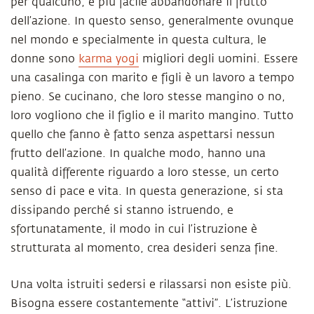
per qualcuno, è più facile abbandonare il frutto
dell’azione. In questo senso, generalmente ovunque
nel mondo e specialmente in questa cultura, le
donne sono
karma yogi
migliori degli uomini. Essere
una casalinga con marito e figli è un lavoro a tempo
pieno. Se cucinano, che loro stesse mangino o no,
loro vogliono che il figlio e il marito mangino. Tutto
quello che fanno è fatto senza aspettarsi nessun
frutto dell’azione. In qualche modo, hanno una
qualità differente riguardo a loro stesse, un certo
senso di pace e vita. In questa generazione, si sta
dissipando perché si stanno istruendo, e
sfortunatamente, il modo in cui l’istruzione è
strutturata al momento, crea desideri senza fine.
Una volta istruiti sedersi e rilassarsi non esiste più.
Bisogna essere costantemente “attivi”. L’istruzione