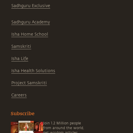
Sadhguru Exclusive
Sadhguru Academy
Isha Home School
Samskriti
Isha Life
Isha Health Solutions
Project Samskriti
Careers
Subscribe
Join 1.2 Million people
from around the world,
get wisdom articles