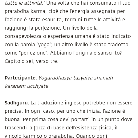
tutte le attività.”
Una volta che hai consumato il tuo
prarabdha karma, cioè che l’energia assegnata per
l’azione è stata esaurita, termini tutte le attività e
raggiungi la perfezione. Un livello della
consapevolezza o esperienza umana è stato indicato
con la parola “yoga”; un altro livello è stato tradotto
come “perfezione”. Abbiamo l’originale sanscrito?
Capitolo sei, verso tre.
Partecipante:
Yogarudhasya tasyaiva shamah
karanam ucchyate
Sadhguru:
La traduzione inglese potrebbe non essere
precisa. In ogni caso, per uno che inizia, l’azione è
buona. Per prima cosa devi portarti in un punto dove
trascendi la forza di base dell’esistenza fisica, il
vincolo karmico o prarabdha. Quando ogni