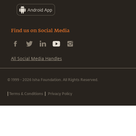
Find us on Social Media
All Social Media Handles
© 1999 - 2026 Isha Foundation. All Rights Reserved.
|
|
Terms & Conditions
Privacy Policy