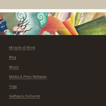
Miracle of Mind
Blog
Music
Media & Press Releases
Yoga
Sadhguru Exclusive