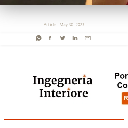
Article
May 30, 2023