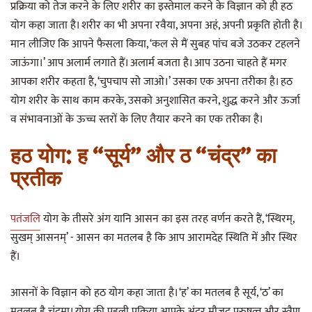
प्रक्रिया को तेज करने के लिए शरीर का इस्तेमाल करने के विज्ञान को ही हठ
योग कहा जाता है। शरीर का भी अपना रवैया, अपना अहं, अपनी प्रकृति होती है।
मान लीजिए कि आपने फैसला किया, ‘कल से मैं सुबह पांच बजे उठकर टहलने
जाऊंगा।’ आप अलार्म लगाते हैं। अलार्म बजता है। आप उठना चाहते हैं मगर
आपका शरीर कहता है, ‘चुपचाप सो जाओ।’ उसका एक अपना तरीका है। हठ
योग शरीर के साथ काम करके, उसको अनुशासित करने, शुद्ध करने और ऊर्जा
व संभावनाओं के ऊच्च स्तरों के लिए तैयार करने का एक तरीका है।
हठ योग: ह “सूर्य” और ठ “चंद्र” का
प्रतीक
पतंजलि
योग के तीसरे अंग यानि आसन का इस तरह वर्णन करते हैं, ‘स्थिरम्,
सुखम् आसनम्’ - आसन का मतलब है कि आप आरामदेह स्थिति में और स्थिर
हैं।
आसनों के विज्ञान को हठ योग कहा जाता है। ‘ह’ का मतलब है सूर्य, ‘ठ’ का
मतलब है चंद्रमा। योग की पहली प्रक्रिया आपके अंदर मौजूद पुरुषत्व और स्त्रैण