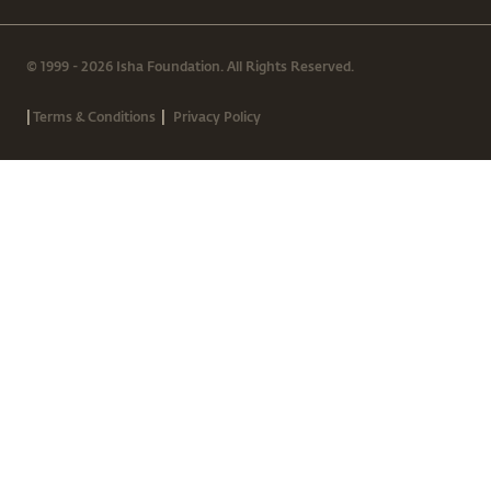
© 1999 - 2026 Isha Foundation. All Rights Reserved.
|
|
Terms & Conditions
Privacy Policy