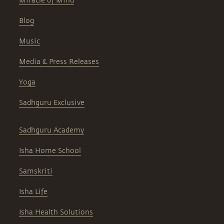
Miracle of Mind
Blog
Music
Media & Press Releases
Yoga
Sadhguru Exclusive
Sadhguru Academy
Isha Home School
Samskriti
Isha Life
Isha Health Solutions