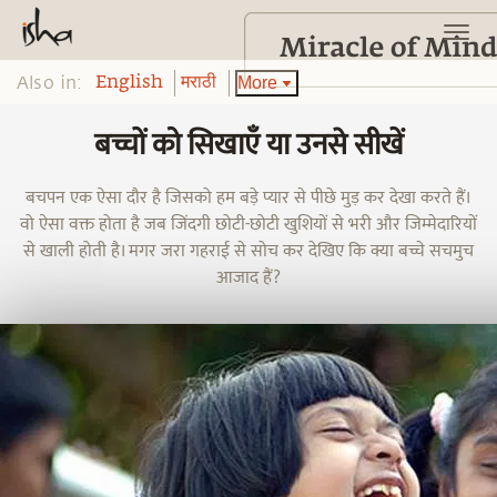
Also in:
More
English
मराठी
बच्चों को सिखाएँ या उनसे सीखें
बचपन एक ऐसा दौर है जिसको हम बड़े प्यार से पीछे मुड़ कर देखा करते हैं।
वो ऐसा वक्त होता है जब जिंदगी छोटी-छोटी खुशियों से भरी और जिम्मेदारियों
से खाली होती है। मगर जरा गहराई से सोच कर देखिए कि क्या बच्चे सचमुच
आजाद हैं?