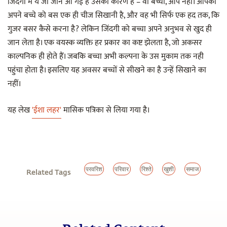
जिंदगी मे ये जो जान आ गई है उसका कारण है – वो बच्चा, आप नहीं। आपको
अपने बच्चे को बस एक ही चीज सिखानी है, और वह भी सिर्फ एक हद तक, कि
गुजर बसर कैसे करना है? लेकिन जिंदगी को बच्चा अपने अनुभव से खुद ही
जान लेता है। एक वयस्क व्यक्ति हर प्रकार का कष्ट झेलता है, जो अकसर
काल्पनिक ही होते हैं। जबकि बच्चा अभी कल्पना के उस मुकाम तक नही
पहुंचा होता है। इसलिए यह अवसर बच्चों से सीखने का है उन्हें सिखाने का
नहीं।
यह लेख
'ईशा लहर'
मासिक पत्रिका से लिया गया है।
परवरिश
परिवार
रिश्ते
खुशी
समाज
Related Tags