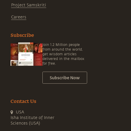
Project Samskriti
Careers
Subscribe
Join 1.2 Million people
from around the world,
get wisdom articles
delivered in the mailbox
for free.
Subscribe Now
Contact Us
USA
Isha Institute of Inner
Sciences (USA)