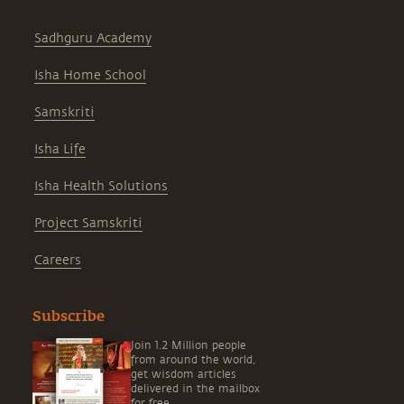
Sadhguru Academy
Isha Home School
Samskriti
Isha Life
Isha Health Solutions
Project Samskriti
Careers
Subscribe
Join 1.2 Million people
from around the world,
get wisdom articles
delivered in the mailbox
for free.