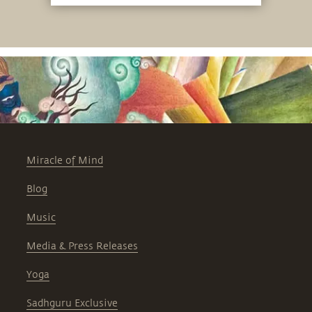
Miracle of Mind
Blog
Music
Media & Press Releases
Yoga
Sadhguru Exclusive