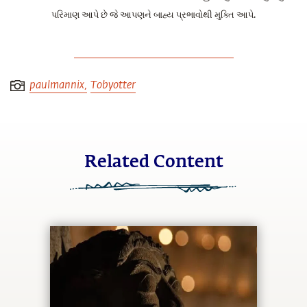
પરિમાણ આપે છે જે આપણને બાહ્ય પ્રભાવોથી મુક્તિ આપે.
Download Inner Management
paulmannix,
Tobyotter
Related Content