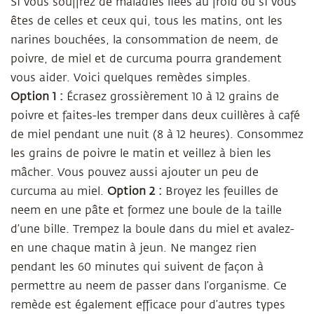
Si vous souffrez de maladies liées au froid ou si vous
êtes de celles et ceux qui, tous les matins, ont les
narines bouchées, la consommation de neem, de
poivre, de miel et de curcuma pourra grandement
vous aider. Voici quelques remèdes simples.
Option 1 :
Écrasez grossièrement 10 à 12 grains de
poivre et faites-les tremper dans deux cuillères à café
de miel pendant une nuit (8 à 12 heures). Consommez
les grains de poivre le matin et veillez à bien les
mâcher. Vous pouvez aussi ajouter un peu de
curcuma au miel.
Option 2 :
Broyez les feuilles de
neem en une pâte et formez une boule de la taille
d’une bille. Trempez la boule dans du miel et avalez-
en une chaque matin à jeun. Ne mangez rien
pendant les 60 minutes qui suivent de façon à
permettre au neem de passer dans l’organisme. Ce
remède est également efficace pour d’autres types