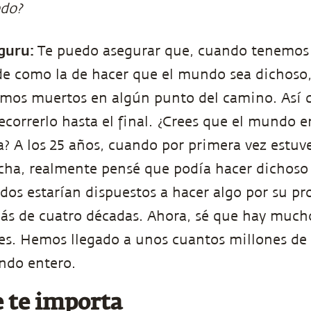
edo?
guru:
Te puedo asegurar que, cuando tenemos
e como la de hacer que el mundo sea dichoso,
mos muertos en algún punto del camino. Así 
ecorrerlo hasta el final. ¿Crees que el mundo e
 A los 25 años, cuando por primera vez estuv
icha, realmente pensé que podía hacer dichos
odos estarían dispuestos a hacer algo por su pr
ás de cuatro décadas. Ahora, sé que hay much
s. Hemos llegado a unos cuantos millones de 
ndo entero.
e te importa