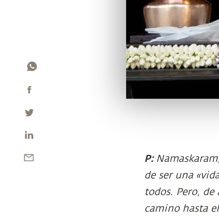
P:
Namaskaram, 
de ser una «vid
todos. Pero, de
camino hasta el