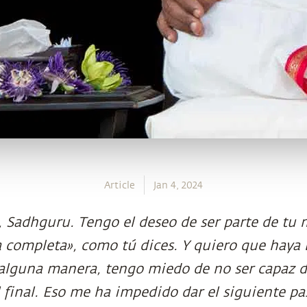
Article
Jan 4, 2024
Sadhguru. Tengo el deseo de ser parte de tu m
a completa», como tú dices. Y quiero que haya 
 alguna manera, tengo miedo de no ser capaz d
 final. Eso me ha impedido dar el siguiente p