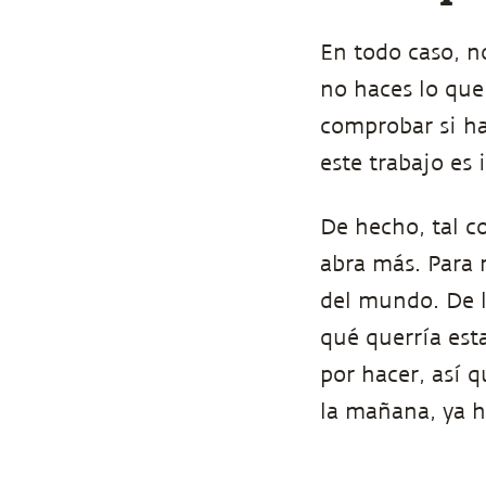
En todo caso, n
no haces lo que 
comprobar si ha
este trabajo es
De hecho, tal c
abra más. Para 
del mundo. De l
qué querría est
por hacer, así 
la mañana, ya h