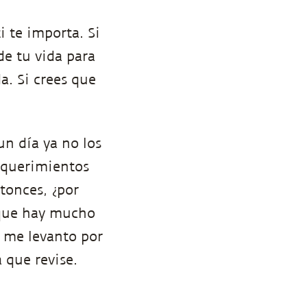
i te importa. Si
de tu vida para
a. Si crees que
un día ya no los
requerimientos
tonces, ¿por
rque hay mucho
o me levanto por
 que revise.