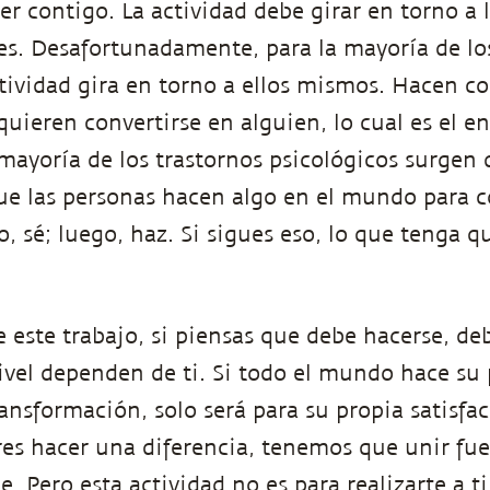
er contigo. La actividad debe girar en torno a 
tes. Desafortunadamente, para la mayoría de lo
ividad gira en torno a ellos mismos. Hacen co
ieren convertirse en alguien, lo cual es el e
mayoría de los trastornos psicológicos surgen d
e las personas hacen algo en el mundo para c
, sé; luego, haz. Si sigues eso, lo que tenga q
de este trabajo, si piensas que debe hacerse, de
vel dependen de ti. Si todo el mundo hace su 
ransformación, solo será para su propia satisfac
es hacer una diferencia, tenemos que unir fue
. Pero esta actividad no es para realizarte a t