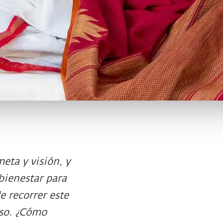
eta y visión, y
bienestar para
e recorrer este
aso. ¿Cómo