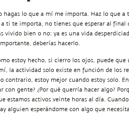
o hagas lo que a mí me importa. Haz lo que a t
a ti te importa, no tienes que esperar al final 
s vivido bien o no: ya es una vida desperdiciad
 importante, deberías hacerlo.
omo estoy hecho, si cierro los ojos, puede que 
mí, la actividad solo existe en función de los 
o contrario, estoy mejor cuando estoy solo. En
ar con gente? ¿Por qué querría hacer algo? Po
que estamos activos veinte horas al día. Cuand
ay alguien esperándome con algo que necesita