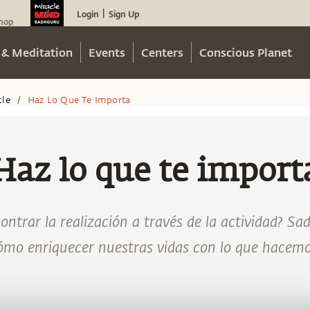
Login
Sign Up
|
hop
 & Meditation
Events
Centers
Conscious Planet
cle
Haz Lo Que Te Importa
/
Haz lo que te import
ontrar la realización a través de la actividad? S
ómo enriquecer nuestras vidas con lo que hacemo