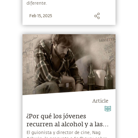
diferente.
Feb 15, 2025
Article
¿Por qué los jóvenes
recurren al alcohol y a las
drogas?
El guionista y director de cine, Nag