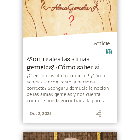
Article
¿Son reales las almas
gemelas? ¿Cómo saber si
estás con la persona
¿Crees en las almas gemelas? ¿Cómo
sabes si encontraste la persona
correcta?
correcta? Sadhguru demuele la noción
de las almas gemelas y nos cuenta
cómo se puede encontrar a la pareja
matrimonial «correcta».
Oct 2, 2023