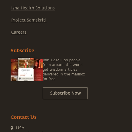
Isha Health Solutions
Project Samskriti
Careers
Subscribe
Join 1.2 Million people
from around the world,
get wisdom articles
delivered in the mailbox
for free.
Subscribe Now
Contact Us
USA