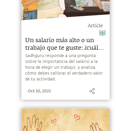
Article
Un salario más alto o un
trabajo que te guste: ¿cuál
debes elegir?
Sadhguru responde a una pregunta
sobre la importancia del salario a la
hora de elegir un trabajo, y analiza
cómo debes calibrar el verdadero valor
de tu actividad.
Oct 30, 2023