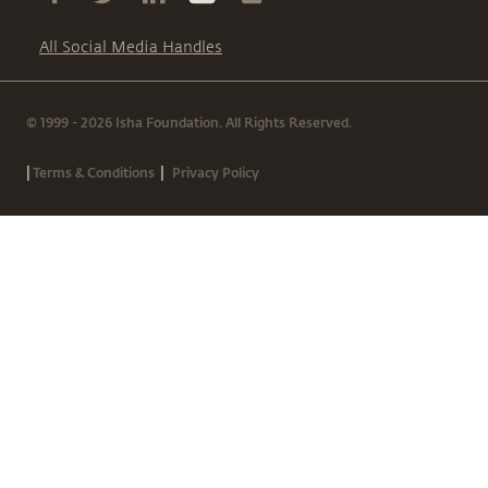
All Social Media Handles
© 1999 - 2026 Isha Foundation. All Rights Reserved.
|
|
Terms & Conditions
Privacy Policy