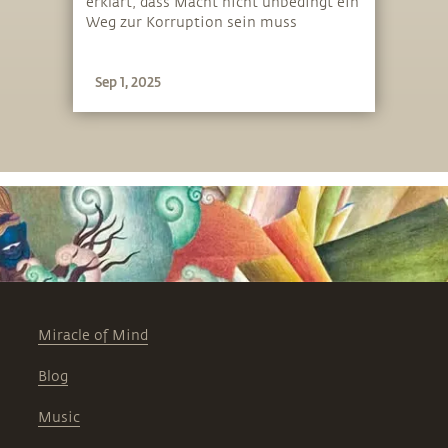
erklärt, dass Macht nicht unbedingt ein
Weg zur Korruption sein muss
Sep 1, 2025
Miracle of Mind
Blog
Music