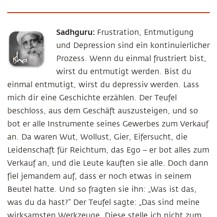
Sadhguru:
Frustration, Entmutigung
und Depression sind ein kontinuierlicher
Prozess. Wenn du einmal frustriert bist,
wirst du entmutigt werden. Bist du
einmal entmutigt, wirst du depressiv werden. Lass
mich dir eine Geschichte erzählen. Der Teufel
beschloss, aus dem Geschäft auszusteigen, und so
bot er alle Instrumente seines Gewerbes zum Verkauf
an. Da waren Wut, Wollust, Gier, Eifersucht, die
Leidenschaft für Reichtum, das Ego – er bot alles zum
Verkauf an, und die Leute kauften sie alle. Doch dann
fiel jemandem auf, dass er noch etwas in seinem
Beutel hatte. Und so fragten sie ihn: „Was ist das,
was du da hast?“ Der Teufel sagte: „Das sind meine
wirksamsten Werkzeuge. Diese stelle ich nicht zum