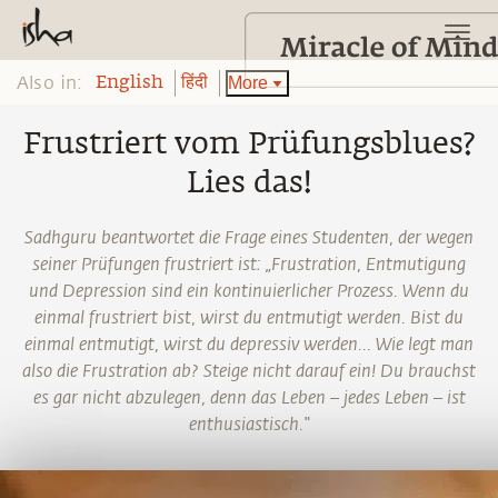
Also in:
More
English
हिंदी
Frustriert vom Prüfungsblues?
Lies das!
Sadhguru beantwortet die Frage eines Studenten, der wegen
seiner Prüfungen frustriert ist: „Frustration, Entmutigung
und Depression sind ein kontinuierlicher Prozess. Wenn du
einmal frustriert bist, wirst du entmutigt werden. Bist du
einmal entmutigt, wirst du depressiv werden... Wie legt man
also die Frustration ab? Steige nicht darauf ein! Du brauchst
es gar nicht abzulegen, denn das Leben – jedes Leben – ist
enthusiastisch.“