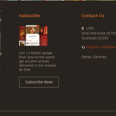
Subscribe
Contact Us
USA
Isha Institute of In
Sciences (USA)
support.ishafou
Join 1.2 Million people
Other Centres
from around the world,
get wisdom articles
delivered in the mailbox
for free.
Subscribe Now