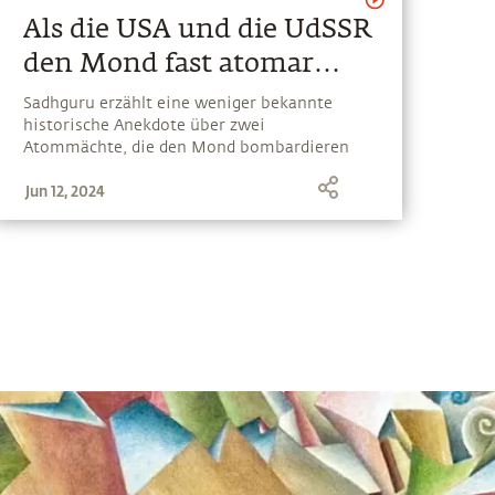
Als die USA und die UdSSR
den Mond fast atomar
bombardierten
Sadhguru erzählt eine weniger bekannte
historische Anekdote über zwei
Atommächte, die den Mond bombardieren
wollten
Jun 12, 2024