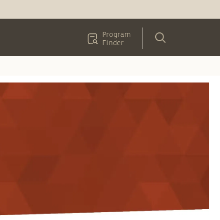
Program
Finder