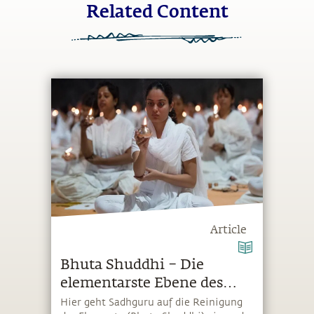
Related Content
Article
Bhuta Shuddhi – Die
elementarste Ebene des
Lebens ansprechen
Hier geht Sadhguru auf die Reinigung