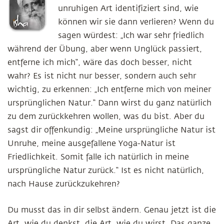
unruhigen Art identifiziert sind, wie
können wir sie dann verlieren? Wenn du
sagen würdest: „Ich war sehr friedlich
während der Übung, aber wenn Unglück passiert,
entferne ich mich“, wäre das doch besser, nicht
wahr? Es ist nicht nur besser, sondern auch sehr
wichtig, zu erkennen: „Ich entferne mich von meiner
ursprünglichen Natur.“ Dann wirst du ganz natürlich
zu dem zurückkehren wollen, was du bist. Aber du
sagst dir offenkundig: „Meine ursprüngliche Natur ist
Unruhe, meine ausgefallene Yoga-Natur ist
Friedlichkeit. Somit falle ich natürlich in meine
ursprüngliche Natur zurück.“ Ist es nicht natürlich,
nach Hause zurückzukehren?
Du musst das in dir selbst ändern. Genau jetzt ist die
Art, wie du denkst, die Art, wie du wirst. Das ganze