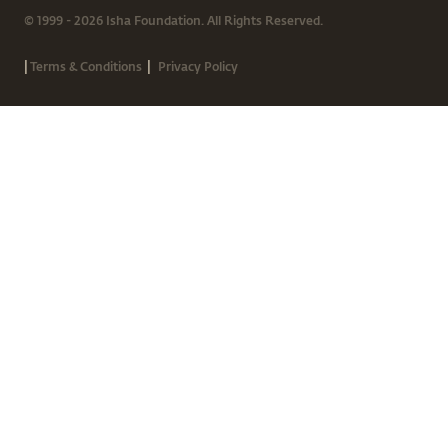
© 1999 - 2026 Isha Foundation. All Rights Reserved.
|
|
Terms & Conditions
Privacy Policy