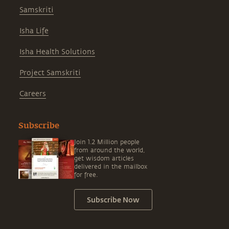
Samskriti
Isha Life
Isha Health Solutions
Project Samskriti
Careers
Subscribe
Join 1.2 Million people
from around the world,
get wisdom articles
delivered in the mailbox
for free.
Subscribe Now