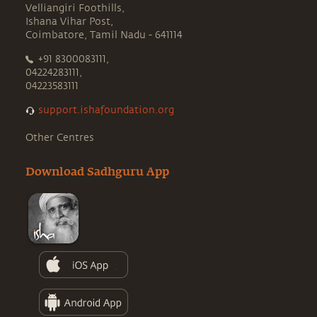
Velliangiri Foothills,
Ishana Vihar Post,
Coimbatore, Tamil Nadu - 641114
+91 8300083111,
04224283111,
04223583111
support.ishafoundation.org
Other Centres
Download Sadhguru App