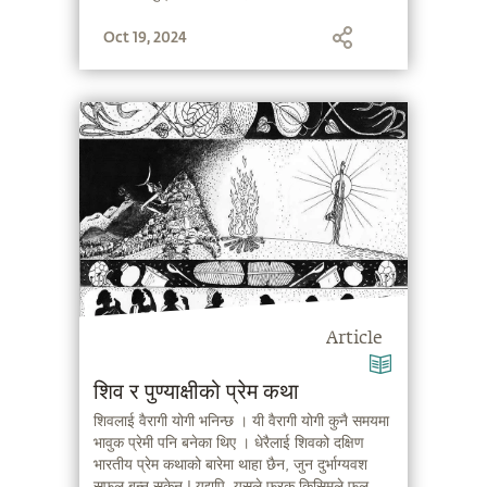
शक्तिपीठहरू उत्पन्न भए ।
Oct 19, 2024
Article
शिव र पुण्याक्षीको प्रेम कथा
शिवलाई वैरागी योगी भनिन्छ । यी वैरागी योगी कुनै समयमा
भावुक प्रेमी पनि बनेका थिए । धेरैलाई शिवको दक्षिण
भारतीय प्रेम कथाको बारेमा थाहा छैन, जुन दुर्भाग्यवश
सफल बन्न सकेन ! यद्यपि, यसले फरक किसिमले फल