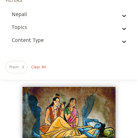
FILTERS
:
Nepali
Topics
Content Type
Prem
X
Clear All