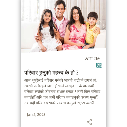
Article
परिवार हुनुको महत्त्व के हो ?
आज थुप्रैलाई परिवार भनेको आफ्नो बाटोको तगारो हो,
त्यसमै फसिरहने जाल हो भन्ने लाग्दछ । के वास्तवमै
परिवार कसैको जीवनमा बाधक बन्दछ ? हामी किन परिवार
बनाउँछौँ अनि जब हामी परिवार बनाउनुको कारण भुल्छौँ,
तब यही परिवार प्रेमको सम्बन्ध बन्नुको सट्टा कसरी
बन्धन बन्दछ भन्ने विषयमा सद्‌गुरु चर्चा गर्दै हुनुहुन्छ ।
Jan 2, 2023