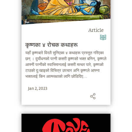
Article
कृष्णका ४ रोचक कथाहरू
यहाँ कृष्णबारे विरलै सुनिएका ४ कथाहरू प्रस्तुत गरिएका
छन् । दुर्योधनको पत्नी कसरी कृष्णको भक्त बनिन्, कृष्णले
आफ्नी पत्नीको स्वाभिमानलाई कसरी मत्थर पारे, कृष्णको
टाउको दुःखाइको विचित्र उपचार अनि कृष्णले आफ्ना
भक्तलाई किन आत्मरक्षाको लागि छोडिदिए…
Jan 2, 2023