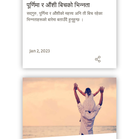
पूर्णिमा र औंशी बिचको भिन्नता
सद्‌गुरु, पूर्णिमा र औंशीको महत्त्व अनि ती बिच रहेका
भिन्नताहरूको बारेमा बताउँदै हुनुहुन्छ ।
Jan 2, 2023