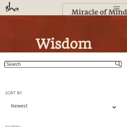
Wisdom
SORT BY
:
Newest