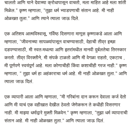
चालतो आणि याने देवाच्या क्रोधापासून वाचतो, मला माहित आहे मला शांती
मिळेल." कृष्ण म्हणाला, "तुझा धर्म भ्याडपणाची संतान आहे. मी नाही
ओळखत तुला." आणि त्याने त्याला जाऊ दिले.
एक अतिशय आत्मविश्वासू, गर्विष्ठ दिसणारा माणूस कृष्णाकडे आला आणि
म्हणाला, “जीवनाच्या सापळ्यांपासून वाचण्यासाठी, देहाची तीव्र इच्छा
दडपण्यासाठी, मी स्वतःमधल्या आणि इतरांमधील मानवी दुर्बलतेचा तिरस्कार
करतो. तीव्र विरक्तीने, मी संपर्क टाळतो आणि मी वेगळा राहतो, एकटाच ,
मी पूर्णपणे स्वयंपूर्ण आहे. मला कोणाचीही किंवा कशाचीही गरज नाही." कृष्ण
म्हणाला, " तुझा धर्म हा अहंकाराचा धर्म आहे. मी नाही ओळखत तुला." आणि
त्याला जाऊ दिलं.
एक व्यापारी आला आणि म्हणाला, "मी गरिबांना दान करून देवाला कर्ज देतो
आणि मी याचं एक वहीखात देखील ठेवतो जेणेकरून ते कधीही विसरणार
नाही. मी माझ्या धर्माद्वारे मुक्ती मिळवेन." कृष्ण म्हणाला, "तुझा धर्म व्यापाराची
संतान आहे. मी नाही ओळखत तुला." आणि त्याला जाऊ दिलं.