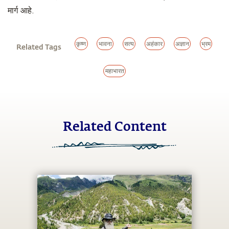
मार्ग आहे.
कृष्ण
भावना
सत्य
अहंकार
अज्ञान
भ्रम
Related Tags
महाभारत
Related Content