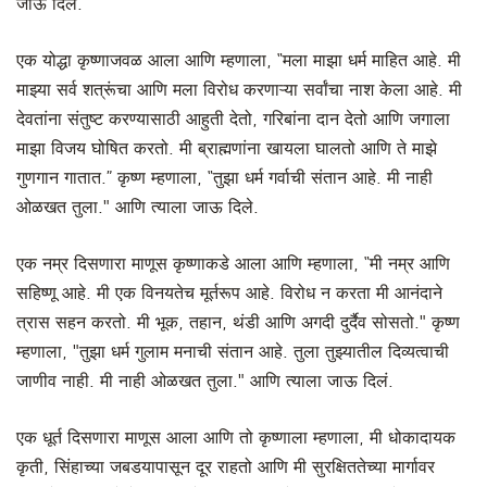
जाऊ दिले.
एक योद्धा कृष्णाजवळ आला आणि म्हणाला, “मला माझा धर्म माहित आहे. मी
माझ्या सर्व शत्रूंचा आणि मला विरोध करणाऱ्या सर्वांचा नाश केला आहे. मी
देवतांना संतुष्ट करण्यासाठी आहुती देतो, गरिबांना दान देतो आणि जगाला
माझा विजय घोषित करतो. मी ब्राह्मणांना खायला घालतो आणि ते माझे
गुणगान गातात.” कृष्ण म्हणाला, “तुझा धर्म गर्वाची संतान आहे. मी नाही
ओळखत तुला." आणि त्याला जाऊ दिले.
एक नम्र दिसणारा माणूस कृष्णाकडे आला आणि म्हणाला, “मी नम्र आणि
सहिष्णू आहे. मी एक विनयतेच मूर्तरूप आहे. विरोध न करता मी आनंदाने
त्रास सहन करतो. मी भूक, तहान, थंडी आणि अगदी दुर्दैव सोसतो." कृष्ण
म्हणाला, "तुझा धर्म गुलाम मनाची संतान आहे. तुला तुझ्यातील दिव्यत्वाची
जाणीव नाही. मी नाही ओळखत तुला." आणि त्याला जाऊ दिलं.
एक धूर्त दिसणारा माणूस आला आणि तो कृष्णाला म्हणाला, मी धोकादायक
कृती, सिंहाच्या जबडयापासून दूर राहतो आणि मी सुरक्षिततेच्या मार्गावर