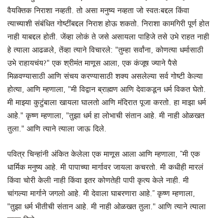
वैयक्तिक निराशा नव्हती. तो असा मनुष्य नव्हता जो स्वतःबद्दल किंवा
त्याच्याशी संबंधित गोष्टींबद्दल निराश होऊ शकतो. निराशा कामगिरी पूर्ण होत
नाही याबद्दल होती. जेंव्हा लोकं ते जसे असायला पाहिजे तसे उभे राहत नाही
हे त्याला आढळले, तेंव्हा त्याने विचारले: "तुम्हा सर्वांना, कोणत्या धर्मासाठी
उभे राहायचंय?" एक श्रीमंत माणूस आला, एक कंजूष ज्याने पैसे
मिळवण्यासाठी आणि संचय करण्यासाठी शक्य असलेल्या सर्व गोष्टी केल्या
होत्या, आणि म्हणाला, "मी विद्वान ब्राह्मण आणि देवाकडून धर्म विकत घेतो.
मी माझ्या कुटुंबाला खायला घालतो आणि मंदिरात पूजा करतो. हा माझा धर्म
आहे." कृष्ण म्हणाला, "तुझा धर्म हा लोभाची संतान आहे. मी नाही ओळखत
तुला." आणि त्याने त्याला जाऊ दिले.
पवित्र चिन्हांनी अंकित केलेला एक माणूस आला आणि म्हणाला, “मी एक
धार्मिक मनुष्य आहे. मी पापाच्या मार्गावर जायला कचरतो. मी कधीही मारलं
किंवा चोरी केली नाही किंवा इतर कोणतेही पापी कृत्य केले नाही. मी
चांगल्या मार्गाने जगलो आहे. मी देवाला घाबरणारा आहे.” कृष्ण म्हणाला,
"तुझा धर्म भीतीची संतान आहे. मी नाही ओळखत तुला." आणि त्याने त्याला