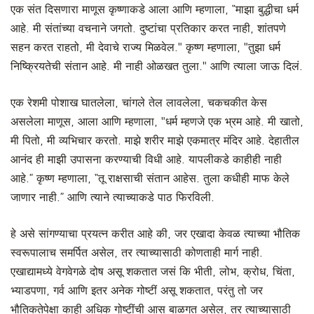
एक संत दिसणारा माणूस कृष्णाकडे आला आणि म्हणाला, “माझा बुद्धीचा धर्म
आहे. मी संतांच्या वचनाने जगतो. दुष्टांचा प्रतिकार करत नाही, शांतपणे
सहन करत राहतो, मी देवाचे राज्य मिळवेल." कृष्ण म्हणाला, "तुझा धर्म
निष्क्रियतेची संतान आहे. मी नाही ओळखत तुला." आणि त्याला जाऊ दिलं.
एक रेशमी पोशाख घातलेला, चांगले तेल लावलेला, चकचकीत केस
असलेला माणूस, आला आणि म्हणाला, "धर्म म्हणजे एक भ्रम आहे. मी खातो,
मी पितो, मी व्यभिचार करतो. माझे शरीर माझे एकमात्र मंदिर आहे. देहातील
आनंद ही माझी उपासना करण्याची विधी आहे. यापलीकडे काहीही नाही
आहे.” कृष्ण म्हणाला, “तू राक्षसाची संतान आहेस. तुला कधीही माफ केले
जाणार नाही.” आणि त्याने त्याच्याकडे पाठ फिरविली.
हे असे सांगण्याचा प्रयत्न करीत आहे की, जर एखादा केवळ त्याच्या भौतिक
स्वरूपालाच समर्पित असेल, तर त्याच्यासाठी कोणताही मार्ग नाही.
एखाद्यामध्ये वेगवेगळे दोष असू शकतात जसं कि भीती, लोभ, क्रोध, चिंता,
भ्याडपणा, गर्व आणि इतर अनेक गोष्टीं असू शकतात, परंतु तो जर
भौतिकतेपेक्षा काही अधिक गोष्टींची आस बाळगत असेल, तर त्याच्यासाठी