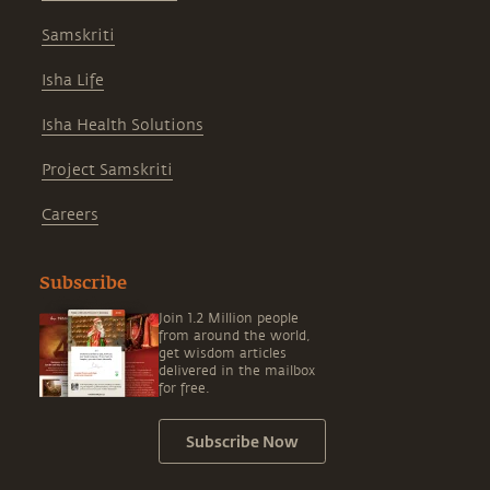
Samskriti
Isha Life
Isha Health Solutions
Project Samskriti
Careers
Subscribe
Join 1.2 Million people
from around the world,
get wisdom articles
delivered in the mailbox
for free.
Subscribe Now