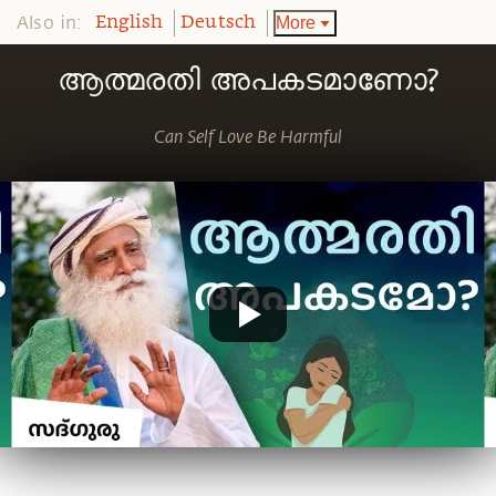
Also in:
More
English
Deutsch
ആത്മരതി അപകടമാണോ?
Can Self Love Be Harmful