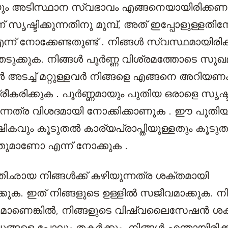
യും അടിസ്ഥാന സ്വഭാവം എങ്ങനെയായിരിക്കണം
്ന് സൃഷ്ടിക്കുന്നതിനു മുമ്പ്, അത് ഇപ്പോളുള്ളതി
ന് നോക്കേണ്ടതുണ്ട് . നിങ്ങൾ സ്വസ്ഥമായിരിക്
ുക്കുക. നിങ്ങൾ പൂർണ്ണ വിശ്രമത്തോടെ സുഖമ
ുകൾ അടച്ച് മറ്റുള്ളവർ നിങ്ങളെ എങ്ങനെ അറിയണം
കരിക്കുക . പൂർണ്ണമായും പുതിയ ഒരാളെ സൃഷ്ടി
്നത്ര വിശദമായി നോക്കിക്കാണുക . ഈ പുതി
കവും കൂടുതൽ കാര്യപ്രാപ്തിയുള്ളതും കൂടു
ുമാണോ എന്ന് നോക്കുക .
ഛായ നിങ്ങൾക്ക് കഴിയുന്നത്ര ശക്തമായി
കുക. ഇത് നിങ്ങളുടെ ഉള്ളിൽ സജീവമാക്കുക. നിങ
തമാണെങ്കിൽ, നിങ്ങളുടെ വിഷ്വലൈസേഷൻ ശക
ങ്ങളെ പോലും തകർക്കും. നിങ്ങൾ എന്തായിരിക്