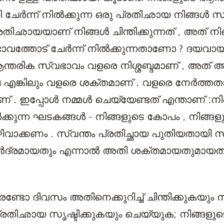
ചേർന്ന് നിൽക്കുന്ന ഒരു പ്രതിഛായ നിങ്ങൾ സൃ
രതിഛായയാണ് നിങ്ങൾ ചിന്തിക്കുന്നത് , അത് നി
ാവത്തോട് ചേർന്ന് നിൽക്കുന്നതാണോ ? ദയവാ
ആന്തരിക സ്വഭാവം വളരെ നിശ്ശബ്ദമാണ് , അത് അത്
ല എങ്കിലും വളരെ ശക്തമാണ് . വളരെ നേർത്തതാ
 . ഇപ്പോൾ നമ്മൾ ചെയ്യേണ്ടത് എന്താണ് :നിങ
്കുന്ന ഘടകങ്ങൾ - നിങ്ങളുടെ കോപം , നിങ്ങള
ാക്കണം . സ്വന്തം പ്രതിച്ഛായ പുതിയതായി സൃഷ
ദ്രമായതും എന്നാൽ അതി ശക്തമായതുമായത
ണ്ടോ ദിവസം അതിനെക്കുറിച്ച് ചിന്തിക്കുകയും ന
രതിഛായ സൃഷ്ടിക്കുകയും ചെയ്യുക; നിങ്ങളുട