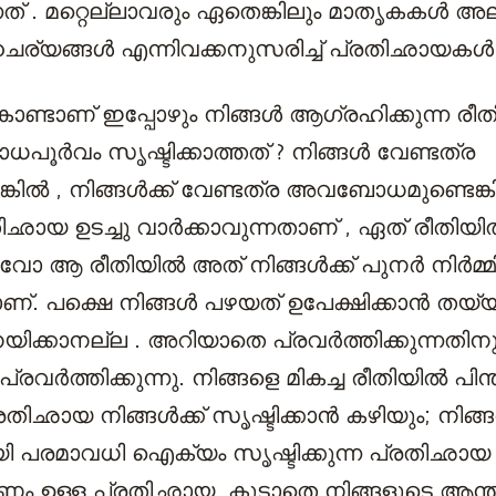
കുന്നത് . മറ്റെല്ലാവരും ഏതെങ്കിലും മാതൃകകൾ അ
യങ്ങൾ എന്നിവക്കനുസരിച്ച് പ്രതിഛായകൾ സൃഷ
കൊണ്ടാണ് ഇപ്പോഴും നിങ്ങൾ ആഗ്രഹിക്കുന്ന രീ
ൂർവം സൃഷ്ടിക്കാത്തത് ? നിങ്ങൾ വേണ്ടത്ര
കിൽ , നിങ്ങൾക്ക് വേണ്ടത്ര അവബോധമുണ്ടെങ്കിൽ
തിഛായ ഉടച്ചു വാർക്കാവുന്നതാണ് , ഏത് രീതിയ
ുവോ ആ രീതിയിൽ അത് നിങ്ങൾക്ക് പുനർ നിർമ്മി
ണ്. പക്ഷെ നിങ്ങൾ പഴയത് ഉപേക്ഷിക്കാൻ തയ്
ക്കാനല്ല . അറിയാതെ പ്രവർത്തിക്കുന്നതിന
വർത്തിക്കുന്നു. നിങ്ങളെ മികച്ച രീതിയിൽ പിന്
രതിഛായ നിങ്ങൾക്ക് സൃഷ്ടിക്കാൻ കഴിയും; നിങ്ങ
ായി പരമാവധി ഐക്യം സൃഷ്ടിക്കുന്ന പ്രതിഛായ ;
 ഉള്ള പ്രതിഛായ. കൂടാതെ നിങ്ങളുടെ ആന്