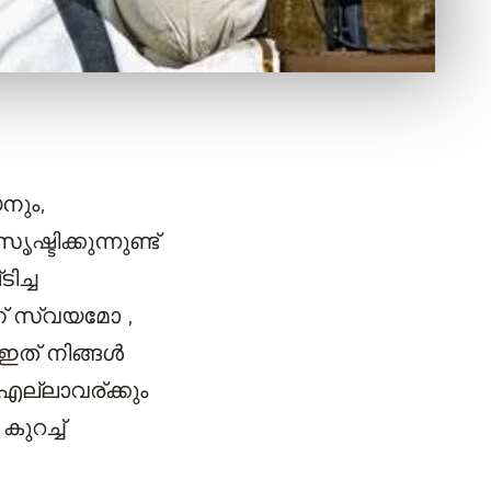
നും,
ിക്കുന്നുണ്ട്
ിച്ച
ന് സ്വയമോ ,
ഇത് നിങ്ങൾ
എല്ലാവര്ക്കും
ുറച്ച്