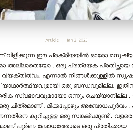
Article
Jan 2, 2023
്ന് വിളിക്കുന്ന ഈ പ്രക്രിയയിൽ ഓരോ മനുഷ്യ
ല്ലാതെയോ , ഒരു പ്രത്യേക പ്രതിച്ഛായ സൃഷ്ട
വ്യക്തിത്വം. എന്നാൽ നിങ്ങൾ‌ക്കുള്ളിൽ‌ സൃഷ്‌ട
് യാഥാർത്ഥ്യവുമായി ഒരു ബന്ധവുമില്ല. ഇതി
തരിക സ്വഭാവവുമായോ ഒന്നും ചെയ്യാനില്ല . 
ച ഒരു ചിത്രമാണ് , മിക്കപ്പോഴും അബോധപൂർവം . 
തിനെ കുറിച്ചുള്ള ഒരു സങ്കല്പമുണ്ട് . വളരെ ക
മാണ് പൂർണ ബോധത്തോടെ ഒരു പ്രതിഛായ