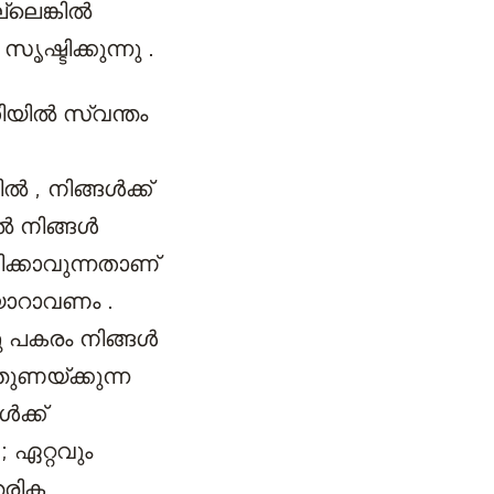
ല്ലെങ്കിൽ
്ടിക്കുന്നു .
തിയിൽ സ്വന്തം
 , നിങ്ങൾക്ക്
ിൽ നിങ്ങൾ
ക്കാവുന്നതാണ്
യാറാവണം .
ു പകരം നിങ്ങൾ
തുണയ്ക്കുന്ന
ൾക്ക്
 ഏറ്റവും
തരിക