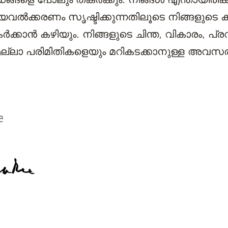
വൽക്കരണം സൃഷ്ടിക്കുന്നതിലൂടെ നിങ്ങളുടെ ക
ക്കാൻ കഴിയും. നിങ്ങളുടെ ചിന്ത, വികാരം, പ്
ല്ലാ പരിമിതികളെയും മറികടക്കാനുള്ള അവസ
e