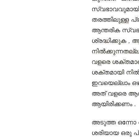
സ്വഭാവവുമായി 
തരത്തിലുള്ള പ്
ആന്തരിക സ്വഭ
ശ്രദ്ധിക്കുക , 
നിൽക്കുന്നതല്
വളരെ ശക്തമാണ്
ശക്തമായി നിൽക
ഇവയെല്ലാം ഒഴിവ
അത് വളരെ ആർ
ആയിരിക്കണം .
അടുത്ത ഒന്നോ ര
ശരിയായ ഒരു പ്