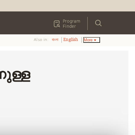
Program
Finder
Also in:
More
বাংলা
English
ുള്ള