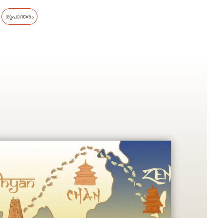
രൂപാന്തരം