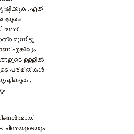
ഷ്ടിക്കുക .ഏത്
ങ്ങളുടെ
യി അത്
ര മുന്നിട്ടു
ണ് എങ്കിലും
്ങളുടെ ഉള്ളിൽ
ുടെ പരിമിതികൾ
്ടിക്കുക ,
ും
ിങ്ങൾക്കായി
െ ചിന്തയുടെയും