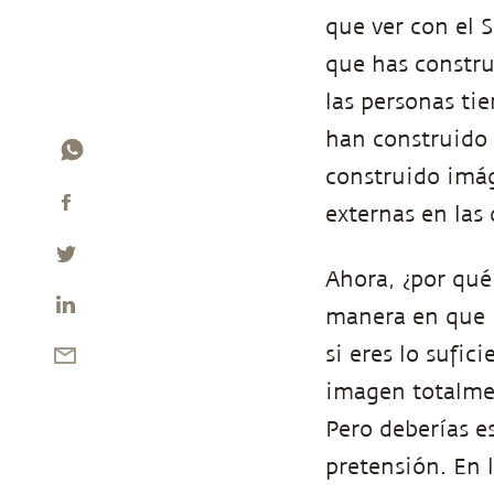
que ver con el 
que has constru
las personas t
han construido
construido imág
externas en las
Ahora, ¿por qué
manera en que r
si eres lo sufi
imagen totalmen
Pero deberías e
pretensión. En 