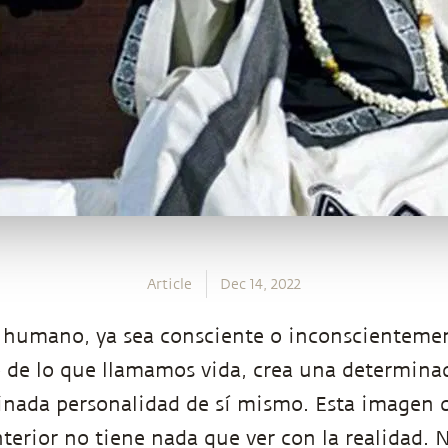
Article
Dec 14, 2022
 humano, ya sea consciente o inconscientement
 de lo que llamamos vida, crea una determin
nada personalidad de sí mismo. Esta imagen 
nterior no tiene nada que ver con la realidad. 