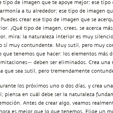
e tipo de imagen que te apoye mejor; ese tip
armonía a tu alrededor; ese tipo de imagen qu
 Puedes crear ese tipo de imagen que se acerq
rior. ¿Qué tipo de imagen, crees, se acerca más
vor, mira: la naturaleza interior es muy silenci
o sí muy contundente. Muy sutil, pero muy co
lo que tenemos que hacer: los elementos más 
 limitaciones— deben ser eliminados. Crea un
na que sea sutil, pero tremendamente contund
durante los próximos uno o dos días, y crea u
i; piensa en cuál debe ser la naturaleza funda
moción. Antes de crear algo, veamos realment
hora es mejor que lo que tenemos. Elige un 