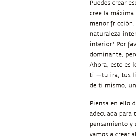
Puedes crear es
cree la máxima 
menor fricción.
naturaleza inte
interior? Por fa
dominante, per
Ahora, esto es 
ti —tu ira, tus
de ti mismo, u
Piensa en ello 
adecuada para t
pensamiento y e
vamos a crear a