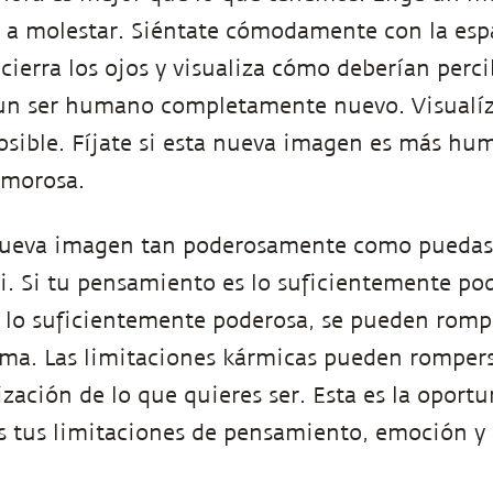
 a molestar. Siéntate cómodamente con la esp
 cierra los ojos y visualiza cómo deberían perc
 un ser humano completamente nuevo. Visualíz
osible. Fíjate si esta nueva imagen es más hu
amorosa.
 nueva imagen tan poderosamente como puedas
ti. Si tu pensamiento es lo suficientemente pod
s lo suficientemente poderosa, se pueden rompe
rma. Las limitaciones kármicas pueden romper
ización de lo que quieres ser. Esta es la oport
s tus limitaciones de pensamiento, emoción y 