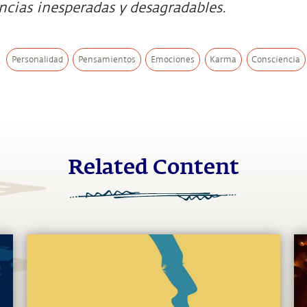
cias inesperadas y desagradables.
Personalidad
Pensamientos
Emociones
Karma
Consciencia
Related Content