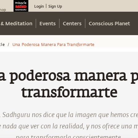
Login
Sign Up
|
hop
 & Meditation
Events
Centers
Conscious Planet
cle
Una Poderosa Manera Para Transformarte
/
a poderosa manera p
transformarte
o, Sadhguru nos dice que la imagen que hemos cr
 nada que ver con la realidad, y nos ofrece una
para transformarla conscientemente.