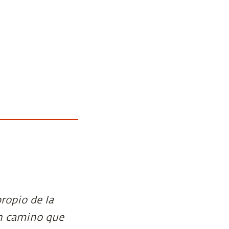
ropio de la
un camino que