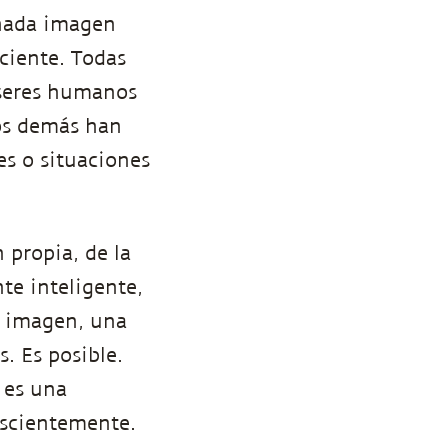
inada imagen
ciente. Todas
 seres humanos
os demás han
s o situaciones
 propia, de la
te inteligente,
tu imagen, una
. Es posible.
 es una
nscientemente.