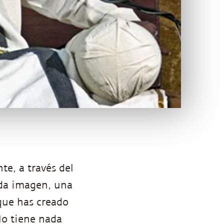
e, a través del
ada imagen, una
que has creado
No tiene nada