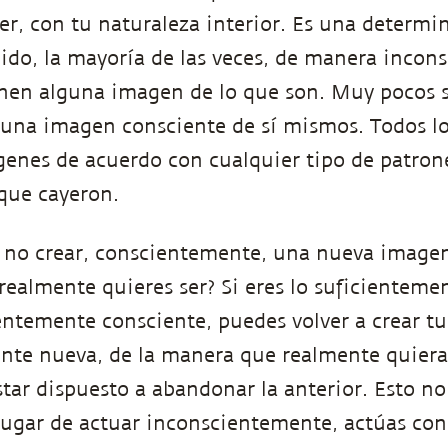
Ser, con tu naturaleza interior. Es una determ
ido, la mayoría de las veces, de manera incons
ienen alguna imagen de lo que son. Muy pocos
 una imagen consciente de sí mismos. Todos l
enes de acuerdo con cualquier tipo de patrone
 que cayeron.
 no crear, conscientemente, una nueva imagen
ealmente quieres ser? Si eres lo suficientemen
cientemente consciente, puedes volver a crear 
te nueva, de la manera que realmente quieras
star dispuesto a abandonar la anterior. Esto no
lugar de actuar inconscientemente, actúas co