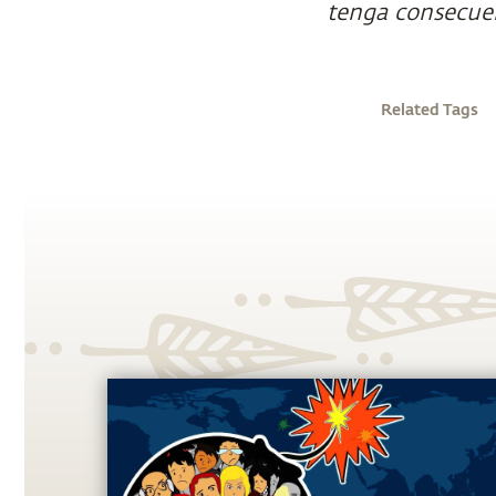
tenga consecuen
Related Tags