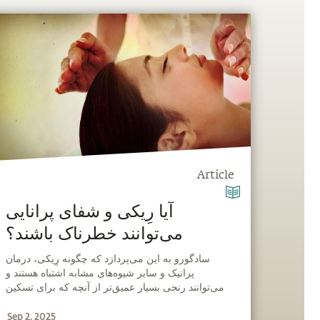
Article
‫‫آیا رِیکی و شفای پرانایی
می‌توانند خطرناک باشند؟
‫سادگورو به این می‌پردازد که چگونه رِیکی، درمان
پرانیک و سایر شیوه‌های مشابه اشتباه هستند و
می‌توانند رنجی بسیار عمیق‌تر از آنچه که برای تسکین
آن به‌کار رفته‌اند، ایجاد کنند.
Sep 2, 2025