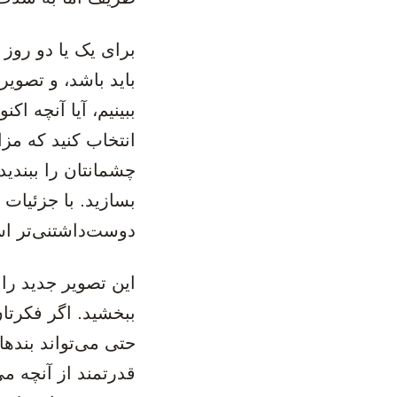
‫برای یک یا دو روز
باید باشد، و تصویر
ببینیم، آیا آنچه ا
انتخاب کنید که مزا
چشمانتان را ببندید
بسازید. با جزئیات ه
دوست‌‌داشتنی‌تر ا
‫این تصویر جدید را
ببخشید. اگر فکرتان
حتی می‌تواند بندها
قدرتمند از آنچه م