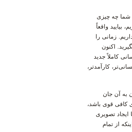
س شما چه چیزی
 بیایید واقعاً
اریم. زمانی را
یرید. اکنون
انی کاملاً جدید
سانی‌تر، کارآمدتر،
ن به آن جان
ی کافی قوی باشد،
ا ایجاد تصویری
که از تمام