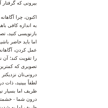
بیرونی که گرفتار آ
‫اکنون، چرا آگاهان
به اندازه کافی باه
بازنویسی کنید، تصو
اما باید حاضر باشی
عمل کردن، آگاهانه 
را تقویت کند؛ آن ن
تصویری که کمترین 
درونی‌تان نزدیکتر
لطفاً ببینید، ذات
ظریف اما بسیار نی
درون شما - خشمتان
ظریف اما به شدت 