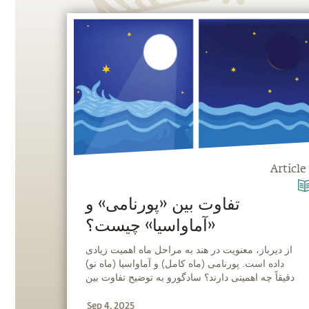
Article
‫تفاوت بین «پورنامی» و
«آماواسیا» چیست؟
‫از دیرباز، معنویت در هند به مراحل ماه اهمیت زیادی
داده است. پورنامی (ماه کامل) و آماواسیا (ماه نو)
دقیقاً چه اهمیتی دارند؟ سادگورو به توضیح تفاوت بین
ماه کامل و ماه نو و اهمیت هرکدام می‌پردازد.
Sep 4, 2025