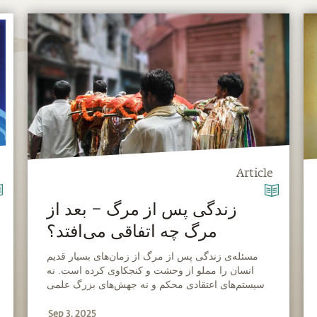
Article
‫زندگی پس از مرگ – بعد از
مرگ چه اتفاقی می‌افتد؟
‫مسئله‌ی زندگی پس از مرگ از زمان‌های بسیار قدیم
انسان را مملو از وحشت و کنجکاوی کرده است. نه
سیستم‌های اعتقادی محکم و نه جهش‌های بزرگ علمی
هیچ‌کدام این مسئله را حل نکرده‌اند. خب چه اتفاقی
Sep 3, 2025
بعد از مرگ می‌افتد؟ این عارف حقیقت را آشکار