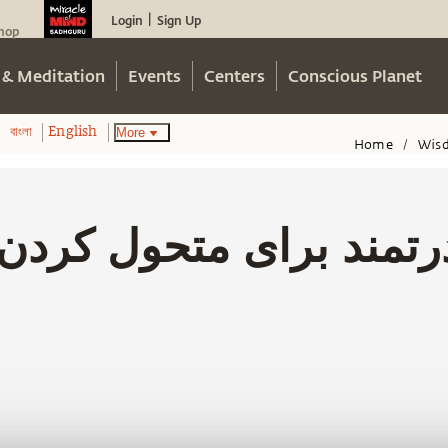
Login
Sign Up
|
hop
 & Meditation
Events
Centers
Conscious Planet
More
বাংলা
English
Home
Wis
/
رتمند برای متحول کردن 