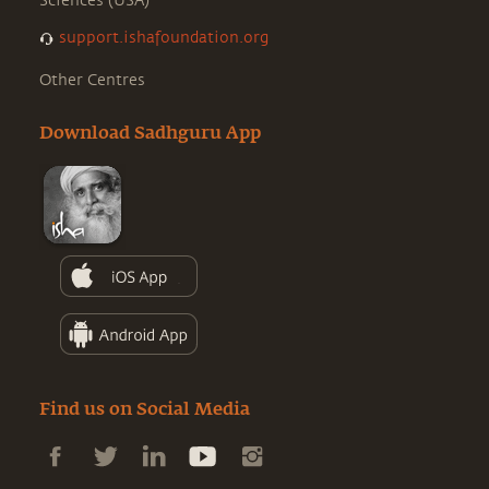
Sciences (USA)
support.ishafoundation.org
Other Centres
Download Sadhguru App
Find us on Social Media