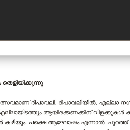
 തെളിയിക്കുന്നു
ഉത്സവമാണ് ദീപാവലി. ദീപാവലിയിൽ, എല്ലാ നഗ
എല്ലായിടത്തും ആയിരക്കണക്കിന് വിളക്കുകൾ കത്
 കഴിയും. പക്ഷെ ആഘോഷം എന്നാൽ പുറത്ത് 