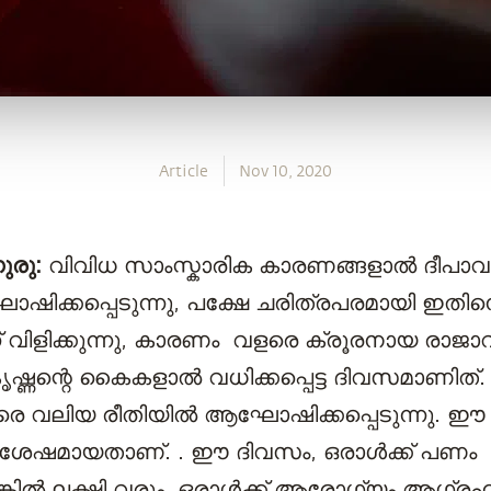
Article
Nov 10, 2020
ഗുരു:
വിവിധ സാംസ്കാരിക കാരണങ്ങളാൽ ദീപാവ
ിക്കപ്പെടുന്നു, പക്ഷേ ചരിത്രപരമായി ഇതി
 വിളിക്കുന്നു, കാരണം വളരെ ക്രൂരനായ രാജാവ
ണന്റെ കൈകളാൽ വധിക്കപ്പെട്ട ദിവസമാണിത്.
ളരെ വലിയ രീതിയിൽ ആഘോഷിക്കപ്പെടുന്നു
ിശേഷമായതാണ്. . ഈ ദിവസം, ഒരാൾക്ക് പണം
ിൽ ലക്ഷ്മി വരും. ഒരാൾക്ക് ആരോഗ്യം ആഗ്രഹിക