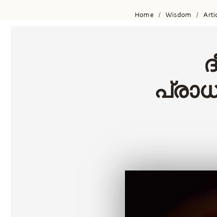
Home
Wisdom
Arti
/
/
ദ
പ്രാധ