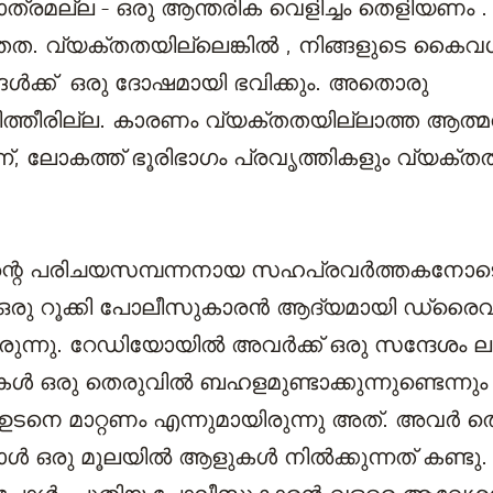
 മാത്രമല്ല - ഒരു ആന്തരിക വെളിച്ചം തെളിയണം . 
തത. വ്യക്തതയില്ലെങ്കിൽ , നിങ്ങളുടെ കൈവ
ങൾക്ക് ഒരു ദോഷമായി ഭവിക്കും. അതൊരു
്തീരില്ല. കാരണം വ്യക്തതയില്ലാത്ത ആത്മ
്ന്, ലോകത്ത് ഭൂരിഭാഗം പ്രവൃത്തികളും വ്യക്
ന്റെ പരിചയസമ്പന്നനായ സഹപ്രവർത്തകനോടൊപ
െ ഒരു റൂക്കി പോലീസുകാരൻ ആദ്യമായി ഡ്രൈവ
ന്നു. റേഡിയോയിൽ അവർക്ക് ഒരു സന്ദേശം ലഭ
ുകൾ ഒരു തെരുവിൽ ബഹളമുണ്ടാക്കുന്നുണ്ടെന്ന
 ഉടനെ മാറ്റണം എന്നുമായിരുന്നു അത്. അവർ തെ
ോൾ ഒരു മൂലയിൽ ആളുകൾ നിൽക്കുന്നത് കണ്ടു.