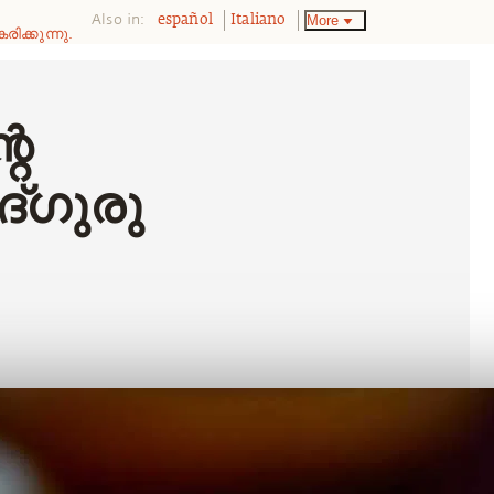
Also in:
More
español
Italiano
ിക്കുന്നു.
റെ
്‌ഗുരു