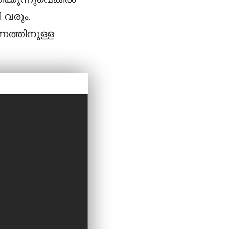
 വരും.
്നത്തിനുള്ള