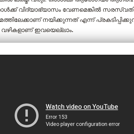
രാൾക്ക് വിദ്യാഭ്യാസം വേണമെങ്കിൽ സരസ്വതി
്തിലേക്കാണ് നയിക്കുന്നത് എന്ന് പ്രകടിപ്പിക്കുന
ള വഴികളാണ് ഇവയെല്ലാം
.