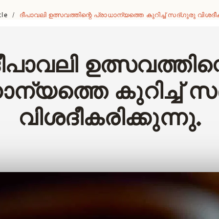
cle
ദീപാവലി ഉത്സവത്തിന്റെ പ്രാധാന്യത്തെ കുറിച്ച് സദ്‌ഗുരു വിശദീകര
/
ീപാവലി ഉത്സവത്തിന്
ാന്യത്തെ കുറിച്ച് സദ
വിശദീകരിക്കുന്നു.