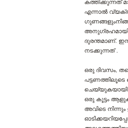
കത്തിക്കുന്നത്
എന്നാൽ വ്യക്
ഗുണങ്ങളുംനിങ്
അനുഗ്രഹമായിത
ദുരന്തമാണ്. ഇന
നടക്കുന്നത് .
ഒരു ദിവസം, ത
പട്ടണത്തിലൂട
ചെയ്യുകയായിരു
ഒരു കൂട്ടം ആള
അവിടെ നിന്നും
ഓടിക്കയറിയപ്പ