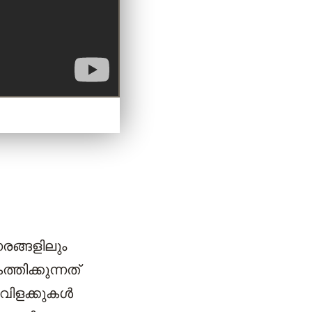
രങ്ങളിലും
തിക്കുന്നത്
വിളക്കുകൾ