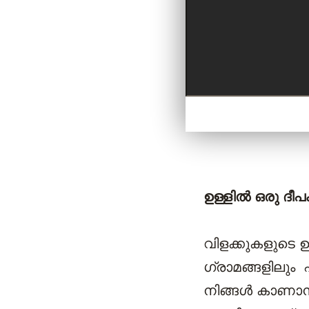
ഉള്ളിൽ ഒരു ദീപം
വിളക്കുകളുടെ 
ഗ്രാമങ്ങളിലും 
നിങ്ങൾ കാണാൻ