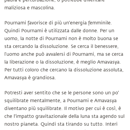
paura e perturbazione, o potrebbe diventare
maliziosa e mascolina.
Pournami favorisce di più un'energia femminile.
Quindi Pournami è utilizzata dalle donne. Per un
uomo, la notte di Pournami non è molto buona se
sta cercando la dissoluzione. Se cerca il benessere,
l’uomo anche può avvalersi di Pournami, ma se cerca
la liberazione o la dissoluzione, è meglio Amavasya.
Per tutti coloro che cercano la dissoluzione assoluta,
Amavasya è grandiosa.
Potresti aver sentito che se le persone sono un po'
squilibrate mentalmente, a Pournami e Amavasya
diventano più squilibrate. Il motivo per cui è così, è
che l'impatto gravitazionale della luna sta agendo sul
nostro pianeta. Quindi sta tirando su tutto. Interi