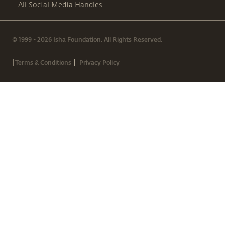
All Social Media Handles
© 1999 - 2026 Isha Foundation. All Rights Reserved.
|
|
Terms & Conditions
Privacy Policy