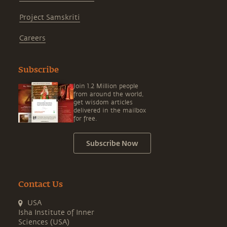
Project Samskriti
Careers
Subscribe
Join 1.2 Million people
from around the world,
get wisdom articles
delivered in the mailbox
for free.
Subscribe Now
Contact Us
USA
Isha Institute of Inner
Sciences (USA)