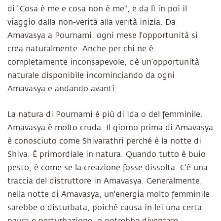
di “Cosa è me e cosa non è me", e da lì in poi il
viaggio dalla non-verità alla verità inizia. Da
Amavasya a Pournami, ogni mese l'opportunità si
crea naturalmente. Anche per chi ne è
completamente inconsapevole, c’è un’opportunità
naturale disponibile incominciando da ogni
Amavasya e andando avanti.
La natura di Pournami è più di Ida o del femminile.
Amavasya è molto cruda. Il giorno prima di Amavasya
è conosciuto come Shivarathri perché è la notte di
Shiva. È primordiale in natura. Quando tutto è buio
pesto, è come se la creazione fosse dissolta. C'è una
traccia del distruttore in Amavasya. Generalmente,
nella notte di Amavasya, un'energia molto femminile
sarebbe o disturbata, poiché causa in lei una certa