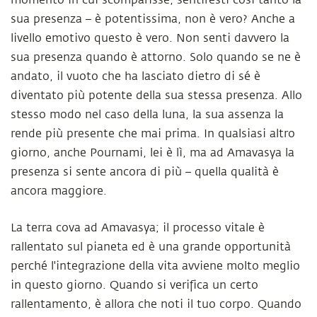
momento in cui scomparisse, sentiresti così tanto la
sua presenza – è potentissima, non è vero? Anche a
livello emotivo questo è vero. Non senti davvero la
sua presenza quando è attorno. Solo quando se ne è
andato, il vuoto che ha lasciato dietro di sé è
diventato più potente della sua stessa presenza. Allo
stesso modo nel caso della luna, la sua assenza la
rende più presente che mai prima. In qualsiasi altro
giorno, anche Pournami, lei è lì, ma ad Amavasya la
presenza si sente ancora di più – quella qualità è
ancora maggiore.
La terra cova ad Amavasya; il processo vitale è
rallentato sul pianeta ed è una grande opportunità
perché l'integrazione della vita avviene molto meglio
in questo giorno. Quando si verifica un certo
rallentamento, è allora che noti il tuo corpo. Quando