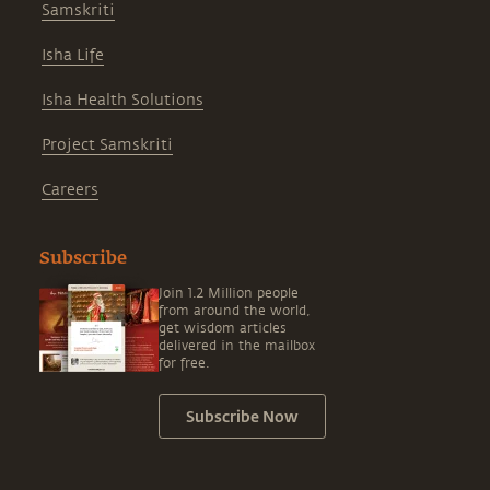
Samskriti
Isha Life
Isha Health Solutions
Project Samskriti
Careers
Subscribe
Join 1.2 Million people
from around the world,
get wisdom articles
delivered in the mailbox
for free.
Subscribe Now