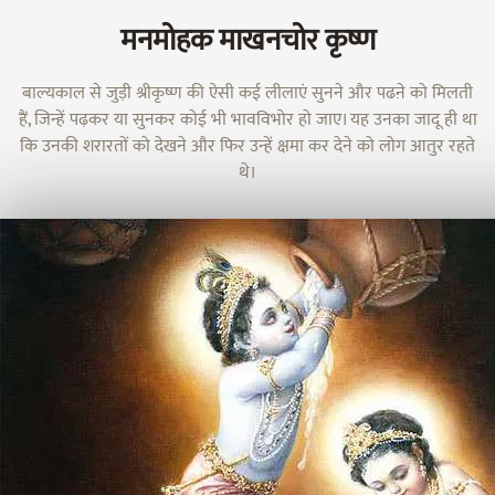
मनमोहक माखनचोर कृष्ण
बाल्यकाल से जुड़ी श्रीकृष्ण की ऐसी कई लीलाएं सुनने और पढऩे को मिलती
हैं, जिन्हें पढ़कर या सुनकर कोई भी भावविभोर हो जाए। यह उनका जादू ही था
कि उनकी शरारतों को देखने और फिर उन्हें क्षमा कर देने को लोग आतुर रहते
थे।