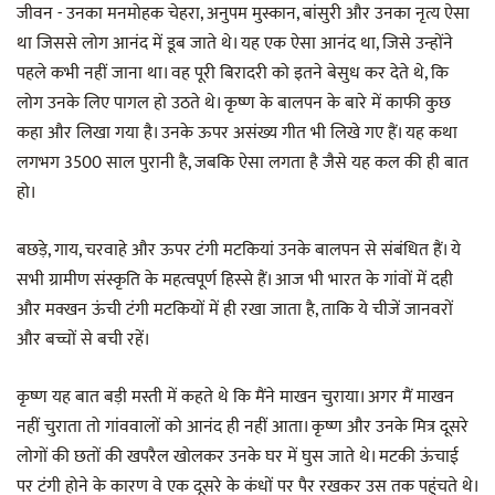
जीवन - उनका मनमोहक चेहरा, अनुपम मुस्कान, बांसुरी और उनका नृत्य ऐसा
था जिससे लोग आनंद में डूब जाते थे। यह एक ऐसा आनंद था, जिसे उन्होंने
पहले कभी नहीं जाना था। वह पूरी बिरादरी को इतने बेसुध कर देते थे, कि
लोग उनके लिए पागल हो उठते थे। कृष्ण के बालपन के बारे में काफी कुछ
कहा और लिखा गया है। उनके ऊपर असंख्य गीत भी लिखे गए हैं। यह कथा
लगभग 3500 साल पुरानी है, जबकि ऐसा लगता है जैसे यह कल की ही बात
हो।
बछड़े, गाय, चरवाहे और ऊपर टंगी मटकियां उनके बालपन से संबंधित हैं। ये
सभी ग्रामीण संस्कृति के महत्वपूर्ण हिस्से हैं। आज भी भारत के गांवों में दही
और मक्खन ऊंची टंगी मटकियों में ही रखा जाता है, ताकि ये चीजें जानवरों
और बच्चों से बची रहें।
कृष्ण यह बात बड़ी मस्ती में कहते थे कि मैंने माखन चुराया। अगर मैं माखन
नहीं चुराता तो गांववालों को आनंद ही नहीं आता। कृष्ण और उनके मित्र दूसरे
लोगों की छतों की खपरैल खोलकर उनके घर में घुस जाते थे। मटकी ऊंचाई
पर टंगी होने के कारण वे एक दूसरे के कंधों पर पैर रखकर उस तक पहुंचते थे।