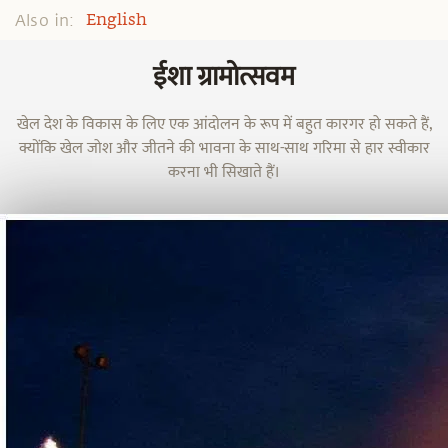
Also in:
English
ईशा ग्रामोत्सवम
खेल देश के विकास के लिए एक आंदोलन के रूप में बहुत कारगर हो सकते हैं,
क्योंकि खेल जोश और जीतने की भावना के साथ-साथ गरिमा से हार स्वीकार
करना भी सिखाते हैं।