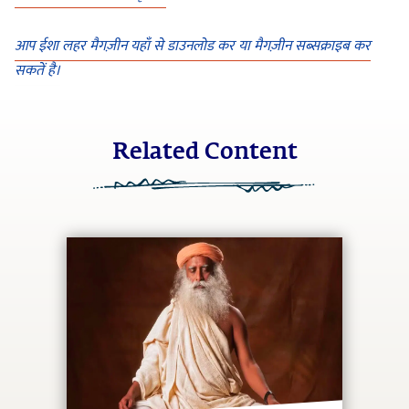
आप ईशा लहर मैगज़ीन यहाँ से डाउनलोड कर या मैगज़ीन सब्सक्राइब कर
सकतें है।
Related Content