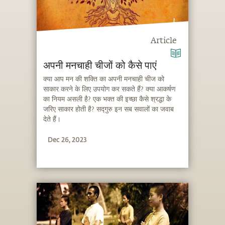
Article
अपनी मनचाही चीजों को कैसे पाएं
क्या आप मन की शक्ति का अपनी मनचाही चीज को
साकार करने के लिए उपयोग कर सकते हैं? क्या आकर्षण
का नियम असली है? एक भक्त की इच्छा कैसे श्रद्धा के
जरिए साकार होती है? सद्गुरु इन सब सवालों का जवाब
देते हैं।
Dec 26, 2023