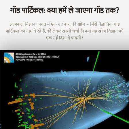
गॉड पार्टिकल: क्या हमें ले जाएगा गॉड तक?
आजकल विज्ञान- जगत में एक नए कण की खोज – जिसे वैज्ञानिक गॉड
पार्टिकल का नाम दे रहे हैं, को लेकर खासी चर्चा है। क्या यह खोज विज्ञान को
एक नई दिशा दे पायगी?