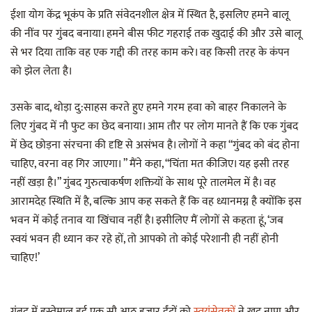
ईशा योग केंद्र भूकंप के प्रति संवेदनशील क्षेत्र में स्थित है, इसलिए हमने बालू
की नींव पर गुंबद बनाया। हमने बीस फीट गहराई तक खुदाई की और उसे बालू
से भर दिया ताकि वह एक गद्दी की तरह काम करे। वह किसी तरह के कंपन
को झेल लेता है।
उसके बाद, थोड़ा दु:साहस करते हुए हमने गरम हवा को बाहर निकालने के
लिए गुंबद में नौ फुट का छेद बनाया। आम तौर पर लोग मानते हैं कि एक गुंबद
में छेद छोड़ना संरचना की दृष्टि से असंभव है। लोगों ने कहा “गुंबद को बंद होना
चाहिए, वरना वह गिर जाएगा। ” मैंने कहा, “चिंता मत कीजिए। यह इसी तरह
नहीं खड़ा है।” गुंबद गुरुत्वाकर्षण शक्तियों के साथ पूरे तालमेल में है। वह
आरामदेह स्थिति में है, बल्कि आप कह सकते हैं कि वह ध्यानमग्न है क्यों‍कि इस
भवन में कोई तनाव या खिंचाव नहीं है। इसीलिए मैं लोगों से कहता हूं, ‘जब
स्वयं भवन ही ध्यान कर रहे हों, तो आपको तो कोई परेशानी ही नहीं होनी
चाहिए!’
गुंबद में इस्तेमाल हुई एक सौ आठ हजार ईंटों को
स्वयंसेवकों
ने खुद नापा और