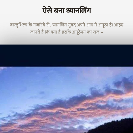
ऐसे बना ध्यानलिंग
वास्तुशिल्प के नजरिये से, ध्यानलिंग गुंबद अपने आप में अनूठा है। आइए
जानते हैं कि क्या है इसके अनूठेपन का राज –