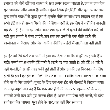
इमारत को नीचे खींचना चाहता है, छत ऊपर रखना चाहता है, एक न एक दिन
गुरुत्वाकर्षण जीत जाता है। लेकिन गुंबद सिर्फ ईंट, मिट्टी और चूना-पत्थर तथा
कुछ हर्बल पदार्थों से जुड़ा हुआ है। इसके पीछे का साधारण विज्ञान यह है कि
सभी ईंटें एक ही समय गिरने की कोशिश करती हैं, इसलिए वे नहीं गिर सकतीं।
यह ऐसा ही है मानो दस लोग अगर एक दरवाजे से घुसने की कोशिश करें, तो
नहीं घुस सकते, वे फंस जाएंगे, जब तक कि उनमें से एक पीछे हटने की
शालीनता न दिखाए। और मेरा यकीन कीजिए – ईंटों में शालीनता नहीं होती।
हर ईंट को 24 घंटों तक पानी में डुबा कर देखा गया कि वे पूरी तरह पके हैं या
नहीं। कच्ची या अधपकी ईंटें पानी में रखने पर गल जाती हैं। जो ईंटें 24 घंटे में
नहीं गलतीं, वे अच्छी तरह पकी हुई होती हैं और उनकी उम्र चिरकाल के लिए
होती है। हमने हर ईंट को मिलीमीटर तक मापा क्योंकि अलग-अलग आकार का
होने पर वे गिर जाएंगी। गुंबद के लिए एक-एक ईंट को गोलाई में बिठाया गया।
एक महत्वपूर्ण बात यह है कि एक बार ईंटों की एक परत शुरू करने के बाद
आपको उसी दिन उसे पूरा करना होता है। अगर आप ऐसा नहीं करते, तो ढांचा
रातोरात गिर जाएगा। पूरा होने के बाद, वह नहीं गिर सकता।