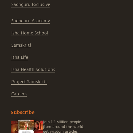
Sadhguru Exclusive
Sadhguru Academy
Isha Home School
Samskriti
Isha Life
Isha Health Solutions
Project Samskriti
Careers
Subscribe
Join 1.2 Million people
from around the world,
get wisdom articles