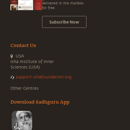
delivered in the mailbox
for free.
Subscribe Now
Contact Us
USA
Isha Institute of Inner
Sciences (USA)
support.ishafoundation.org
Other Centres
Download Sadhguru App