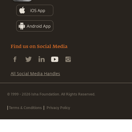
Find us on Social Media
All Social Media Handles
© 1999 - 2026 Isha Foundation. All Rights Reserved.
|
|
Terms & Conditions
Privacy Policy