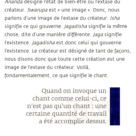
Ananda
désigne l’état de bien-être ou l’extase du
créateur.
Swarupa
est « une image ». Donc, nous
parlons d’une image de l’extase du créateur.
Isha
signifie ce qui gouverne.
Jagadisha
signifie la même
chose, dite d’une manière différente.
Jaga
signifie
l’existence.
Jagadisha
est donc celui qui gouverne
l’existence. Le créateur est désigné de tant de façons,
nous disons donc que toute cette création est une
image de l’extase du créateur. Voilà,
fondamentalement, ce que signifie le chant.
Quand on invoque un
chant comme celui-ci, ce
n’est pas qu’un chant : une
certaine quantité de travail
a été accomplie dessus.