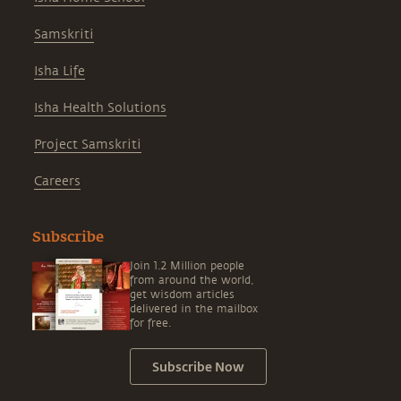
Samskriti
Isha Life
Isha Health Solutions
Project Samskriti
Careers
Subscribe
Join 1.2 Million people
from around the world,
get wisdom articles
delivered in the mailbox
for free.
Subscribe Now