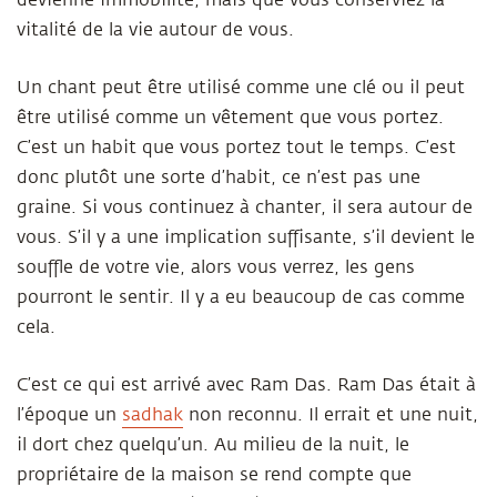
devienne immobilité, mais que vous conserviez la
vitalité de la vie autour de vous.
Un chant peut être utilisé comme une clé ou il peut
être utilisé comme un vêtement que vous portez.
C’est un habit que vous portez tout le temps. C’est
donc plutôt une sorte d’habit, ce n’est pas une
graine. Si vous continuez à chanter, il sera autour de
vous. S’il y a une implication suffisante, s’il devient le
souffle de votre vie, alors vous verrez, les gens
pourront le sentir. Il y a eu beaucoup de cas comme
cela.
C’est ce qui est arrivé avec Ram Das. Ram Das était à
l’époque un
sadhak
non reconnu. Il errait et une nuit,
il dort chez quelqu’un. Au milieu de la nuit, le
propriétaire de la maison se rend compte que