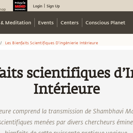
Login
Sign Up
|
hop
 & Meditation
Events
Centers
Conscious Planet
Les Bienfaits Scientifiques D’ingénierie Intérieure
/
aits scientifiques d’
Intérieure
rieure comprend la transmission de Shambhavi 
scientifiques menées par divers chercheurs émine
bienfaits de cette puissante pratique yogique.