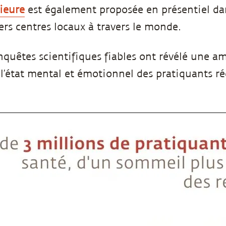
rieure
est également proposée en présentiel dan
ers centres locaux à travers le monde.
nquêtes scientifiques fiables ont révélé une a
 l’état mental et émotionnel des pratiquants ré