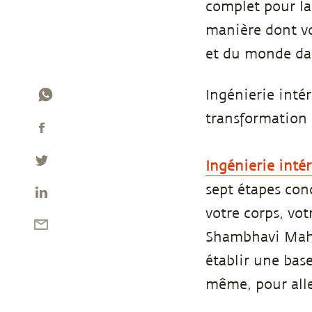
complet pour la
manière dont vou
et du monde dan
Ingénierie intér
transformation 
Ingénierie inté
sept étapes con
votre corps, vot
Shambhavi Maha
établir une bas
même, pour alle