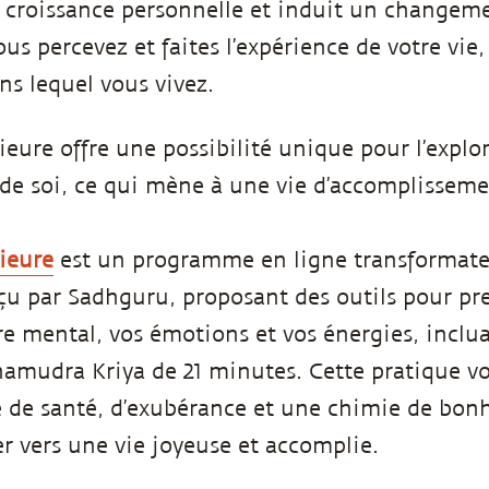
 croissance personnelle et induit un changeme
s percevez et faites l’expérience de votre vie, 
s lequel vous vivez.
ieure offre une possibilité unique pour l’explor
de soi, ce qui mène à une vie d’accomplissemen
rieure
est un programme en ligne transformate
çu par Sadhguru, proposant des outils pour pr
re mental, vos émotions et vos énergies, inclu
mudra Kriya de 21 minutes. Cette pratique vo
e de santé, d’exubérance et une chimie de bon
r vers une vie joyeuse et accomplie.