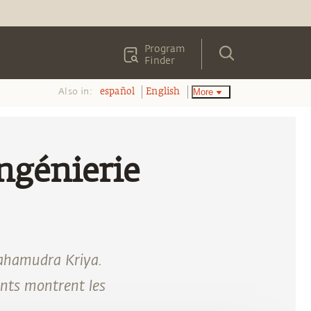
Program
Finder
Also in:
More
español
English
Ingénierie
Mahamudra Kriya.
nts montrent les