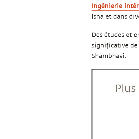
Ingénierie inté
Isha et dans div
Des études et e
significative de
Shambhavi.