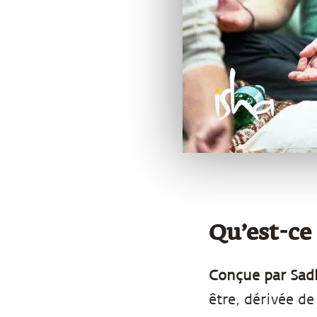
Qu’est-ce 
Conçue par Sa
être, dérivée de