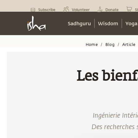
Subscribe
Volunteer
Donate
S
Sadhguru
Wisdom
Yoga
Home
Blog
Article
/
/
Les bienf
Ingénierie Inté
Des recherches 