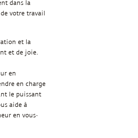
nt dans la
de votre travail
ation et la
t et de joie.
ur en
endre en charge
ant le puissant
us aide à
heur en vous-