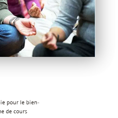
ie pour le bien-
me de cours