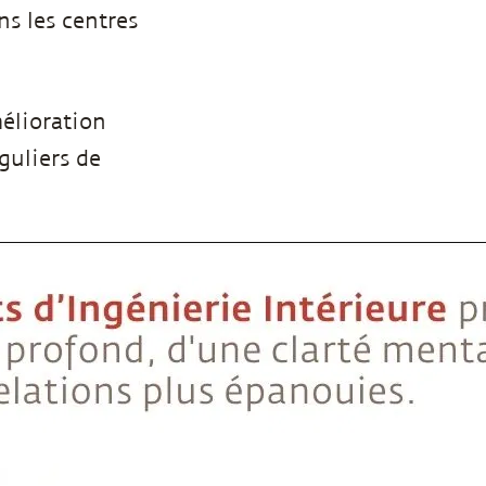
s les centres
mélioration
guliers de