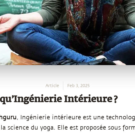
Article
Feb 3, 2025
qu’Ingénierie Intérieure ?
dhguru
, Ingénierie intérieure est une technolog
 la science du yoga. Elle est proposée sous for