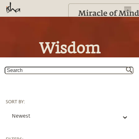
Wisdom
SORT BY
:
Newest