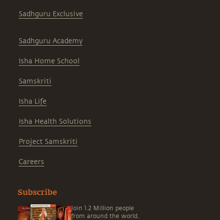
Sadhguru Exclusive
Sadhguru Academy
Isha Home School
Samskriti
Isha Life
Isha Health Solutions
Project Samskriti
Careers
Subscribe
Join 1.2 Million people
from around the world,