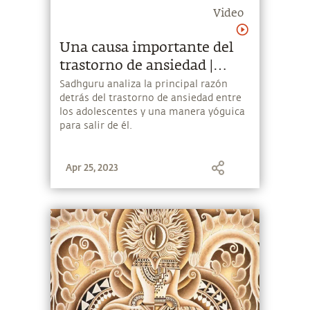
Video
Una causa importante del
trastorno de ansiedad |
Sadhguru Español
Sadhguru analiza la principal razón
detrás del trastorno de ansiedad entre
los adolescentes y una manera yóguica
para salir de él.
Apr 25, 2023