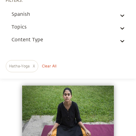
FILTERS
:
Spanish
Topics
Content Type
Hatha-Yoga
X
Clear All