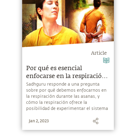
Article
Por qué es esencial
enfocarse en la respiración
durante las asanas
Sadhguru responde a una pregunta
sobre por qué debemos enfocarnos en
la respiración durante las asanas, y
cómo la respiración ofrece la
posibilidad de experimentar el sistema
humano más profundamente.
Jan 2, 2023