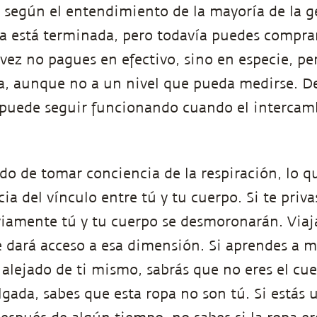
— según el entendimiento de la mayoría de la g
a está terminada, pero todavía puedes compra
 vez no pagues en efectivo, sino en especie, p
a, aunque no a un nivel que pueda medirse. 
puede seguir funcionando cuando el intercamb
o de tomar conciencia de la respiración, lo qu
a del vínculo entre tú y tu cuerpo. Si te priva
viamente tú y tu cuerpo se desmoronarán. Viaja
te dará acceso a esa dimensión. Si aprendes a 
alejado de ti mismo, sabrás que no eres el cuer
gada, sabes que esta ropa no son tú. Si estás 