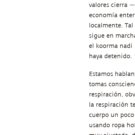
valores cierra 
economía enter
localmente. Tal
sigue en march
el koorma nadi 
haya detenido.
Estamos habland
tomas conscienci
respiración, ob
la respiración 
cuerpo un poco 
usando ropa hol