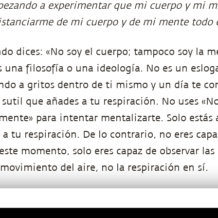
mpezando a experimentar que mi cuerpo y mi m
stanciarme de mi cuerpo y de mi mente todo 
do dices: «No soy el cuerpo; tampoco soy la m
es una filosofía o una ideología. No es un eslo
ndo a gritos dentro de ti mismo y un día te con
 sutil que añades a tu respiración. No uses «No
mente» para intentar mentalizarte. Solo estás
a tu respiración. De lo contrario, no eres capa
 este momento, solo eres capaz de observar las
movimiento del aire, no la respiración en sí.