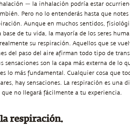
halación — la inhalación podría estar ocurrie
mbién. Pero no lo entenderás hasta que notes
piración. Aunque en muchos sentidos, fisiológ
la base de tu vida, la mayoría de los seres hu
ealmente su respiración. Aquellos que se vue
nes del paso del aire afirman todo tipo de tran
Tus sensaciones son la capa más externa de lo q
 es lo más fundamental. Cualquier cosa que to
 pares, hay sensaciones. La respiración es una
 que no llegará fácilmente a tu experiencia.
la respiración.