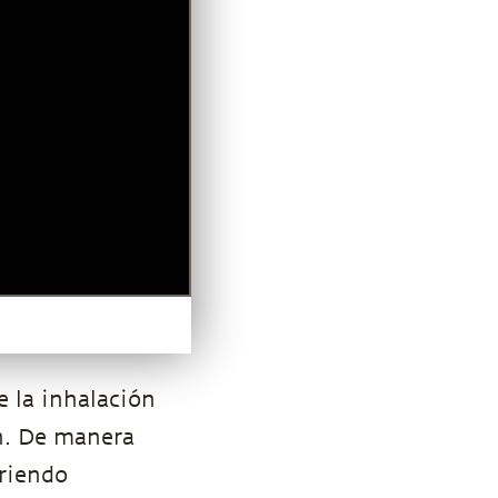
 la inhalación
n. De manera
rriendo