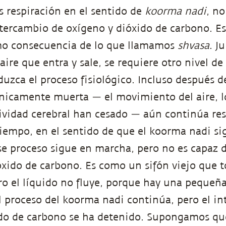
 respiración en el sentido de
koorma nadi
, n
tercambio de oxígeno y dióxido de carbono. Es
o consecuencia de lo que llamamos
shvasa
. J
aire que entra y sale, se requiere otro nivel de
duzca el proceso fisiológico. Incluso después 
ínicamente muerta — el movimiento del aire, lo
tividad cerebral han cesado — aún continúa re
iempo, en el sentido de que el koorma nadi si
e proceso sigue en marcha, pero no es capaz de
ióxido de carbono. Es como un sifón viejo que t
 el líquido no fluye, porque hay una pequeña
proceso del koorma nadi continúa, pero el in
do de carbono se ha detenido. Supongamos que