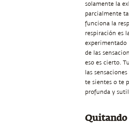
solamente la ex
parcialmente ta
funciona la res
respiración es 
experimentado r
de las sensacio
eso es cierto. 
las sensaciones
te sientes o te
profunda y sutil
Quitando 