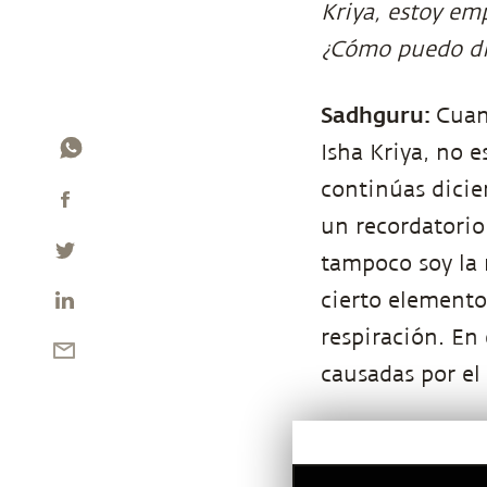
Kriya, estoy e
¿Cómo puedo di
Sadhguru:
Cuan
Isha Kriya, no 
continúas dicie
un recordatorio
tampoco soy la 
cierto elemento 
respiración. En
causadas por el 