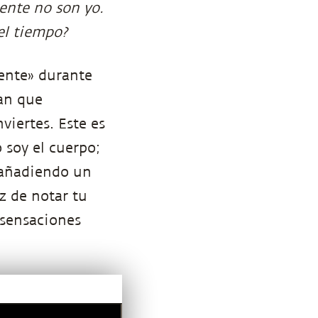
ente no son yo.
el tiempo?
ente» durante
gan que
viertes. Este es
 soy el cuerpo;
 añadiendo un
z de notar tu
 sensaciones