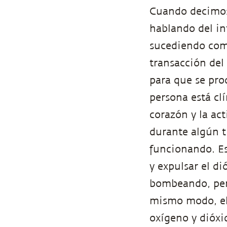
Cuando decimos
hablando del in
sucediendo com
transacción del 
para que se pro
persona está cl
corazón y la ac
durante algún t
funcionando. Es
y expulsar el d
bombeando, pero
mismo modo, el 
oxígeno y dióxi