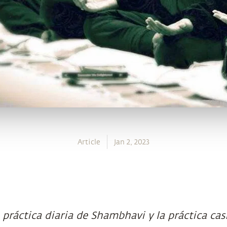
Article
Jan 2, 2023
a práctica diaria de Shambhavi y la práctica cas