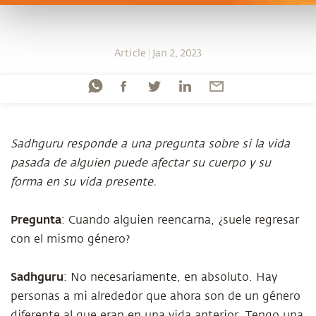
Article
Jan 2, 2023
Sadhguru responde a una pregunta sobre si la vida
pasada de alguien puede afectar su cuerpo y su
forma en su vida presente.
Pregunta
: Cuando alguien reencarna, ¿suele regresar
con el mismo género?
Sadhguru
: No necesariamente, en absoluto. Hay
personas a mi alrededor que ahora son de un género
diferente al que eran en una vida anterior. Tengo una