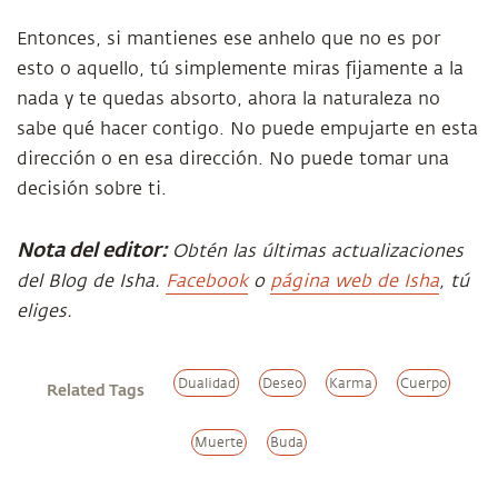
Entonces, si mantienes ese anhelo que no es por
esto o aquello, tú simplemente miras fijamente a la
nada y te quedas absorto, ahora la naturaleza no
sabe qué hacer contigo. No puede empujarte en esta
dirección o en esa dirección. No puede tomar una
decisión sobre ti.
Nota del editor:
Obtén las últimas actualizaciones
del Blog de Isha.
Facebook
o
página web de Isha
, tú
eliges.
Dualidad
Deseo
Karma
Cuerpo
Related Tags
Muerte
Buda