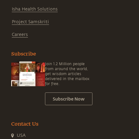
Isha Health Solutions
Project Samskriti
Careers
Subscribe
Join 1.2 Million people
from around the world,
get wisdom articles
delivered in the mailbox
for free.
Subscribe Now
Contact Us
USA