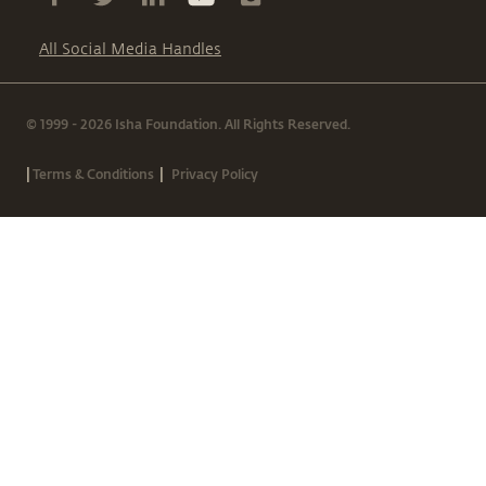
All Social Media Handles
© 1999 - 2026 Isha Foundation. All Rights Reserved.
|
|
Terms & Conditions
Privacy Policy