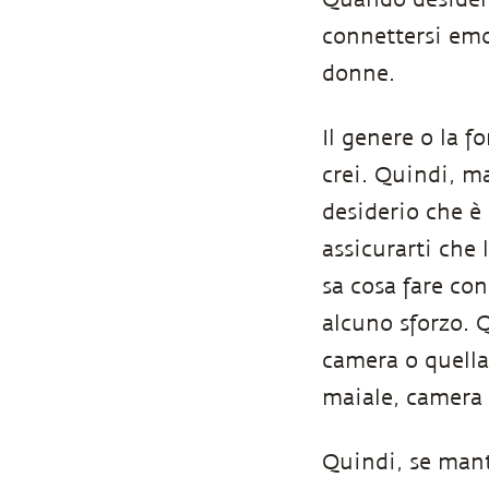
connettersi emo
donne.
Il genere o la 
crei. Quindi, m
desiderio che è 
assicurarti che
sa cosa fare con
alcuno sforzo. 
camera o quell
maiale, camera 
Quindi, se mant