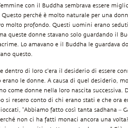
emmine con il Buddha sembrava essere miglior
Questo perché è molto naturale per una donna
vo molto profondo. Questi uomini erano sedut
ma queste donne stavano solo guardando il Bu
acrime. Lo amavano e il Buddha le guardava do
vano questo.
 dentro di loro c'era il desiderio di essere con
erano le donne. A causa di quel desiderio, mol
o come donne nella loro nascita successiva. 
 si resero conto di chi erano stati e che ora e
ioccati, “Abbiamo fatto così tanta sadhana – 
rché non ci ha fatti monaci ancora una volta