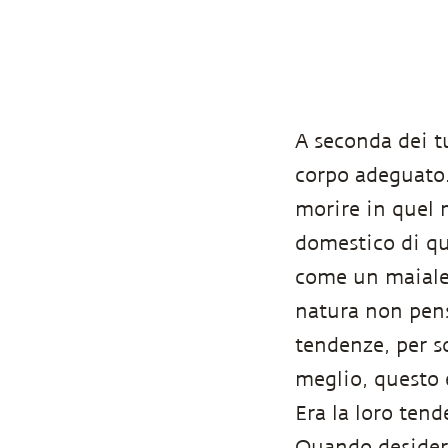
A seconda dei tu
corpo adeguato.
morire in quel 
domestico di qu
come un maiale 
natura non pens
tendenze, per s
meglio, questo 
Era la loro tend
Quando desidera