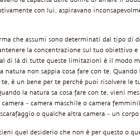
tivamente con lui, aspiravano inconsapevolme
forma che assumi sono determinati dal tipo di d
antenere la concentrazione sul tuo obiettivo e 
al di là di tutte queste limitazioni è il modo m
 la natura non sappia cosa fare con te. Quando
 te, è un bene per te perché puoi risolvere le 
Quando la natura sa cosa fare con te, vieni mes
a camera – camera maschile o camera femmini
scarafaggio o qualche altra camera – un corpo
ieni quel desiderio che non è per questo o que