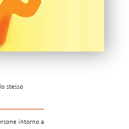
lo stesso
ersone intorno a