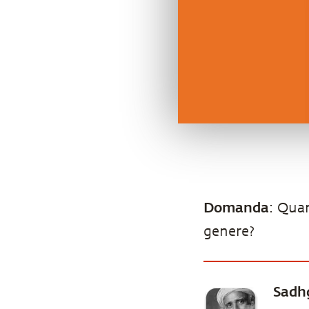
Domanda
: Quan
genere?
Sadh