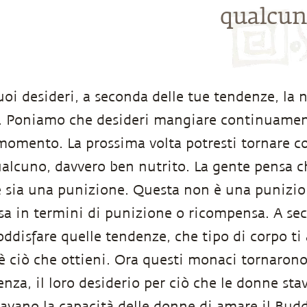
qualcun
oi desideri, a seconda delle tue tendenze, la 
 Poniamo che desideri mangiare continuamente
momento. La prossima volta potresti tornare c
alcuno, davvero ben nutrito. La gente pensa c
sia una punizione. Questa non è una punizion
a in termini di punizione o ricompensa. A sec
oddisfare quelle tendenze, che tipo di corpo ti
è ciò che ottieni. Ora questi monaci tornaro
enza, il loro desiderio per ciò che le donne st
vano la capacità delle donne di amare il Budd