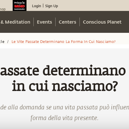
Login
Sign Up
|
hop
 & Meditation
Events
Centers
Conscious Planet
cle
Le Vite Passate Determinano La Forma In Cui Nasciamo?
/
passate determinano
in cui nasciamo?
e alla domanda se una vita passata può influenz
forma della vita presente.