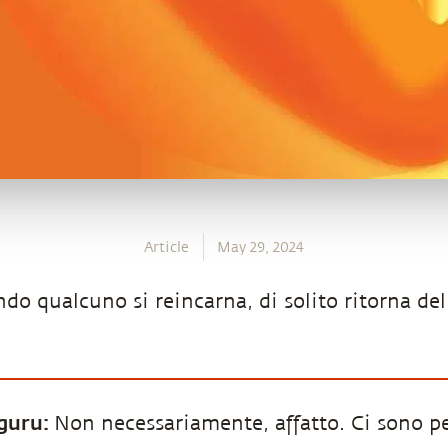
Article
May 29, 2024
do qualcuno si reincarna, di solito ritorna del
guru:
Non necessariamente, affatto. Ci sono p