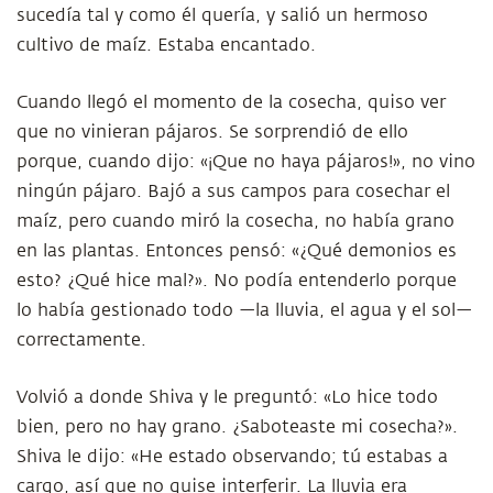
sucedía tal y como él quería, y salió un hermoso
cultivo de maíz. Estaba encantado.
Cuando llegó el momento de la cosecha, quiso ver
que no vinieran pájaros. Se sorprendió de ello
porque, cuando dijo: «¡Que no haya pájaros!», no vino
ningún pájaro. Bajó a sus campos para cosechar el
maíz, pero cuando miró la cosecha, no había grano
en las plantas. Entonces pensó: «¿Qué demonios es
esto? ¿Qué hice mal?». No podía entenderlo porque
lo había gestionado todo —la lluvia, el agua y el sol—
correctamente.
Volvió a donde Shiva y le preguntó: «Lo hice todo
bien, pero no hay grano. ¿Saboteaste mi cosecha?».
Shiva le dijo: «He estado observando; tú estabas a
cargo, así que no quise interferir. La lluvia era