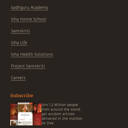
Sadhguru Academy
Isha Home School
Samskriti
Isha Life
Isha Health Solutions
Project Samskriti
Careers
Subscribe
Join 1.2 Million people
from around the world,
get wisdom articles
delivered in the mailbox
for free.