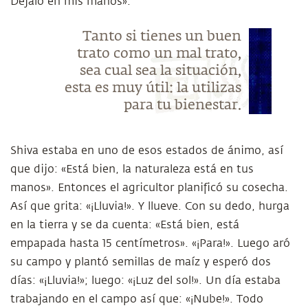
Déjalo en mis manos».
Tanto si tienes un buen
trato como un mal trato,
sea cual sea la situación,
esta es muy útil: la utilizas
para tu bienestar.
Shiva estaba en uno de esos estados de ánimo, así
que dijo: «Está bien, la naturaleza está en tus
manos». Entonces el agricultor planificó su cosecha.
Así que grita: «¡Lluvia!». Y llueve. Con su dedo, hurga
en la tierra y se da cuenta: «Está bien, está
empapada hasta 15 centímetros». «¡Para!». Luego aró
su campo y plantó semillas de maíz y esperó dos
días: «¡Lluvia!»; luego: «¡Luz del sol!». Un día estaba
trabajando en el campo así que: «¡Nube!». Todo