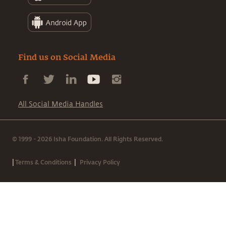
Find us on Social Media
All Social Media Handles
© 1999 - 2026 Isha Foundation. All Rights Reserved.
|
|
Terms & Conditions
Privacy Policy