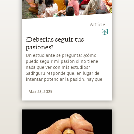
Article
¿Deberías seguir tus
pasiones?
Un estudiante se pregunta: ¿cómo
puedo seguir mi pasión si no tiene
nada que ver con mis estudios?
Sadhguru responde que, en lugar de
intentar potenciar la pasión, hay que
desarrollar la aptitud.
Mar 23, 2025