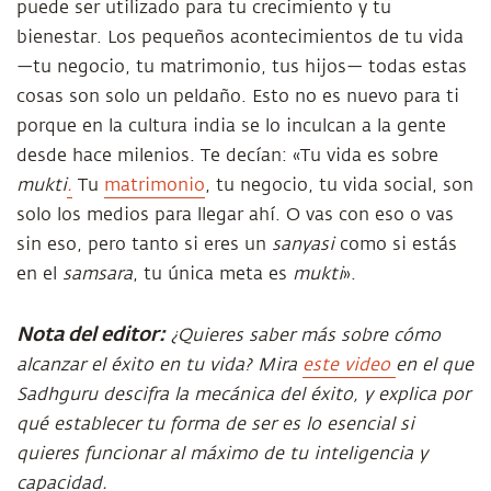
puede ser utilizado para tu crecimiento y tu
bienestar. Los pequeños acontecimientos de tu vida
—tu negocio, tu matrimonio, tus hijos— todas estas
cosas son solo un peldaño. Esto no es nuevo para ti
porque en la cultura india se lo inculcan a la gente
desde hace milenios. Te decían: «Tu vida es sobre
mukti
.
Tu
matrimonio
, tu negocio, tu vida social, son
solo los medios para llegar ahí. O vas con eso o vas
sin eso, pero tanto si eres un
sanyasi
como si estás
en el
samsara
, tu única meta es
mukti
».
Nota del editor:
¿Quieres saber más sobre cómo
alcanzar el éxito en tu vida? Mira
este video
en el que
Sadhguru descifra la mecánica del éxito, y explica por
qué establecer tu forma de ser es lo esencial si
quieres funcionar al máximo de tu inteligencia y
capacidad.