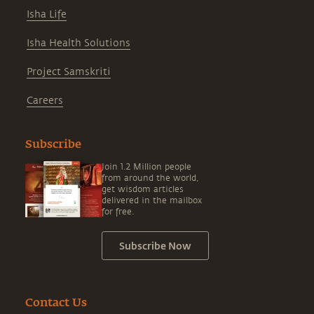
Isha Life
Isha Health Solutions
Project Samskriti
Careers
Subscribe
Join 1.2 Million people
from around the world,
get wisdom articles
delivered in the mailbox
for free.
Subscribe Now
Contact Us