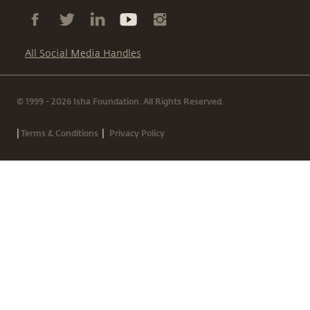
All Social Media Handles
© 1999 - 2026 Isha Foundation. All Rights Reserved.
|
|
Terms & Conditions
Privacy Policy