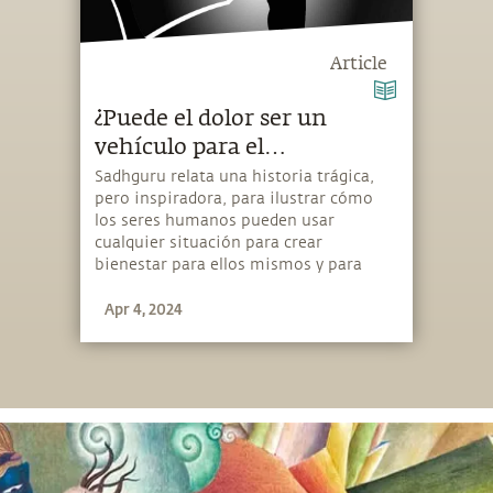
Article
¿Puede el dolor ser un
vehículo para el
crecimiento?
Sadhguru relata una historia trágica,
pero inspiradora, para ilustrar cómo
los seres humanos pueden usar
cualquier situación para crear
bienestar para ellos mismos y para
quienes los rodean.
Apr 4, 2024