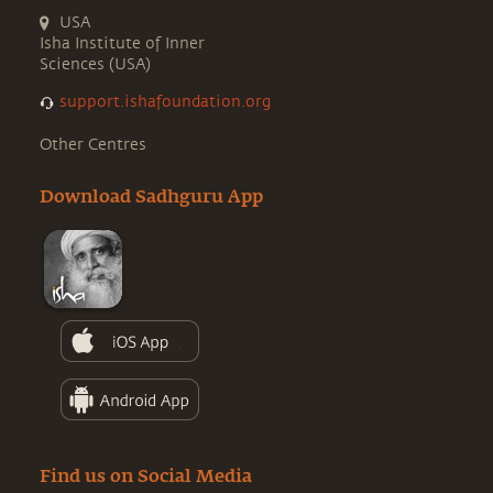
USA
Isha Institute of Inner
Sciences (USA)
support.ishafoundation.org
Other Centres
Download Sadhguru App
Find us on Social Media