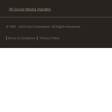
All Social Media Handles
© 1999 - 2026 Isha Foundation. All Rights Reserved.
|
|
Terms & Conditions
Privacy Policy