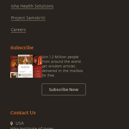
Isha Health Solutions
Project Samskriti
Careers
Subscribe
Join 1.2 Million people
from around the world,
get wisdom articles
delivered in the mailbox
for free.
Subscribe Now
Contact Us
USA
Isha Institute of Inner