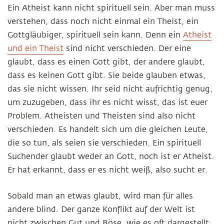
Ein Atheist kann nicht spirituell sein. Aber man muss
verstehen, dass noch nicht einmal ein Theist, ein
Gottgläubiger, spirituell sein kann. Denn ein
Atheist
und ein Theist
sind nicht verschieden. Der eine
glaubt, dass es einen Gott gibt, der andere glaubt,
dass es keinen Gott gibt. Sie beide glauben etwas,
das sie nicht wissen. Ihr seid nicht aufrichtig genug,
um zuzugeben, dass ihr es nicht wisst, das ist euer
Problem. Atheisten und Theisten sind also nicht
verschieden. Es handelt sich um die gleichen Leute,
die so tun, als seien sie verschieden. Ein spirituell
Suchender glaubt weder an Gott, noch ist er Atheist.
Er hat erkannt, dass er es nicht weiß, also sucht er.
Sobald man an etwas glaubt, wird man für alles
andere blind. Der ganze Konflikt auf der Welt ist
nicht zwischen Gut und Böse, wie es oft dargestellt