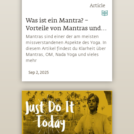
Article
Was ist ein Mantra? –
Vorteile von Mantras und
die Wissenschaft dahinter
Mantras sind einer der am meisten
missverstandenen Aspekte des Yoga. In
diesem Artikel findest du Klarheit über
Mantras, OM, Nada Yoga und vieles
mehr
Sep 2, 2025