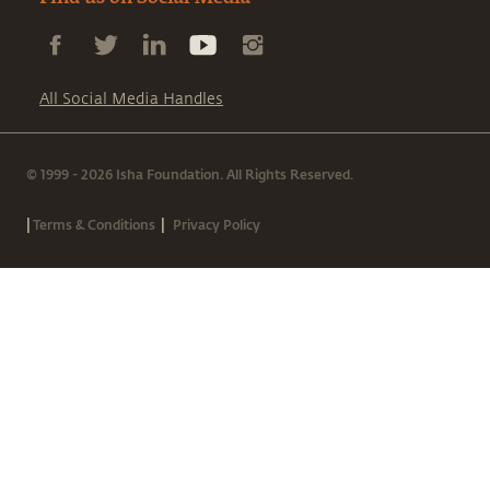
All Social Media Handles
© 1999 - 2026 Isha Foundation. All Rights Reserved.
|
|
Terms & Conditions
Privacy Policy