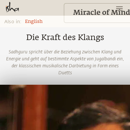
Also in:
English
Die Kraft des Klangs
Sadhguru spricht über die Beziehung zwischen Klang und
Energie und geht auf bestimmte Aspekte von Jugalbandi ein,
der klassischen musikalische Darbietung in Form eines
Duetts