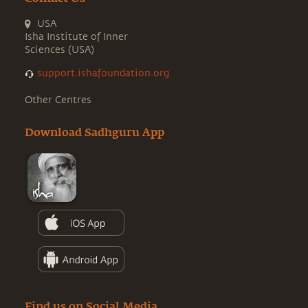
USA
Isha Institute of Inner
Sciences (USA)
support.ishafoundation.org
Other Centres
Download Sadhguru App
Find us on Social Media