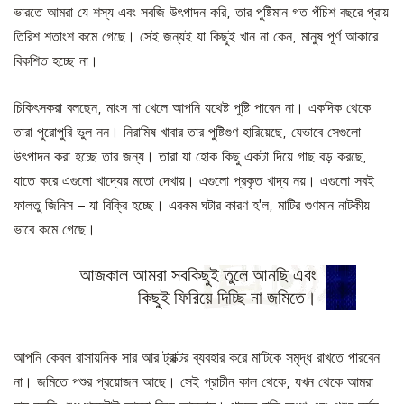
ভারতে আমরা যে শস্য এবং সবজি উৎপাদন করি, তার পুষ্টিমান গত পঁচিশ বছরে প্রায়
তিরিশ শতাংশ কমে গেছে। সেই জন্যই যা কিছুই খান না কেন, মানুষ পূর্ণ আকারে
বিকশিত হচ্ছে না।
চিকিৎসকরা বলছেন, মাংস না খেলে আপনি যথেষ্ট পুষ্টি পাবেন না। একদিক থেকে
তারা পুরোপুরি ভুল নন। নিরামিষ খাবার তার পুষ্টিগুণ হারিয়েছে, যেভাবে সেগুলো
উৎপাদন করা হচ্ছে তার জন্য। তারা যা হোক কিছু একটা দিয়ে গাছ বড় করছে,
যাতে করে এগুলো খাদ্যের মতো দেখায়। এগুলো প্রকৃত খাদ্য নয়। এগুলো সবই
ফালতু জিনিস – যা বিক্রি হচ্ছে। এরকম ঘটার কারণ হ'ল, মাটির গুণমান নাটকীয়
ভাবে কমে গেছে।
আজকাল আমরা সবকিছুই তুলে আনছি এবং
কিছুই ফিরিয়ে দিচ্ছি না জমিতে।
আপনি কেবল রাসায়নিক সার আর ট্রাক্টর ব্যবহার করে মাটিকে সমৃদ্ধ রাখতে পারবেন
না। জমিতে পশুর প্রয়োজন আছে। সেই প্রাচীন কাল থেকে, যখন থেকে আমরা