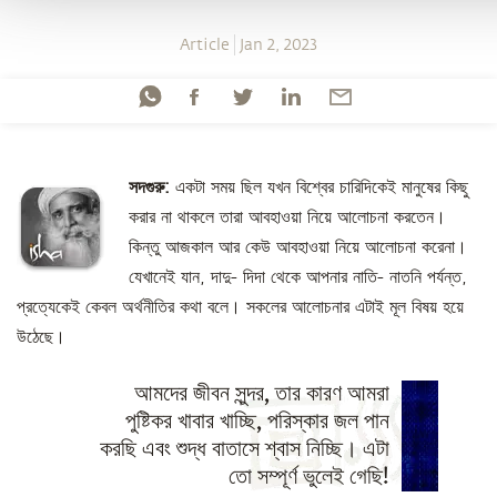
Article
Jan 2, 2023
সদগুরু:
একটা সময় ছিল যখন বিশ্বের চারিদিকেই মানুষের কিছু
করার না থাকলে তারা আবহাওয়া নিয়ে আলোচনা করতেন।
কিন্তু আজকাল আর কেউ আবহাওয়া নিয়ে আলোচনা করেনা।
যেখানেই যান, দাদু- দিদা থেকে আপনার নাতি- নাতনি পর্যন্ত,
প্রত্যেকেই কেবল অর্থনীতির কথা বলে। সকলের আলোচনার এটাই মূল বিষয় হয়ে
উঠেছে।
আমদের জীবন সুন্দর, তার কারণ আমরা
পুষ্টিকর খাবার খাচ্ছি, পরিস্কার জল পান
করছি এবং শুদ্ধ বাতাসে শ্বাস নিচ্ছি। এটা
তো সম্পূর্ণ ভুলেই গেছি!