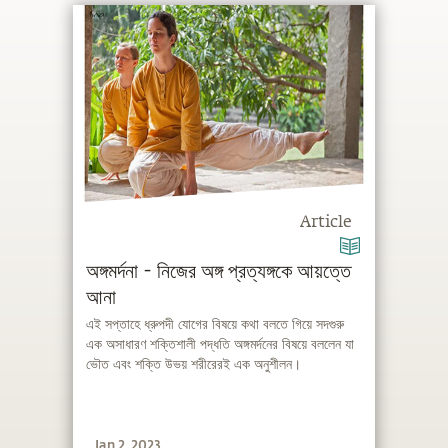
Article
অঙ্গমর্দনা - নিজের অঙ্গ প্রত্যঙ্গকে আয়ত্তে
আনা
এই সপ্তাহে ধ্রুপদী যোগের বিষয়ে কথা বলতে গিয়ে সদগুরু
এক অসাধারণ শক্তিশালী পদ্ধতি অঙ্গমর্দনের বিষয়ে বললেন যা
ভৌত এবং শক্তি উভয় শরীরেরই এক অনুশীলন।
Jan 2, 2023