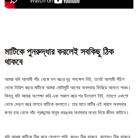
মাটিকে পুনরুদ্ধার করলেই সবকিছু ঠিক
থাকবে
আমরা যদি আগামী পাঁচ থেকে দশ বছরে দৃঢ় পদক্ষেপ নিই, তবেই আগামী পঁচিশ
থেকে তিরিশ বছরে মাটিকে আমরা মোটামুটি আগের অবস্থায় ফিরিয়ে আনতে পারব।
কিন্তু যদি আমরা অপেক্ষা করি এবং পঞ্চাশ বছর পর উদ্যোগ নিই, তাহলে একশো
থেকে দেড়শ বছর লাগবে মাটিকে বদলাতে। তার মানে মাটির এই খারাপ অবস্থার
জন্য চার থেকে পাঁচ প্রজন্মের মানুষ ভয়ঙ্কর অবস্থার মধ্যে দিয়ে জীবন কাটাবে।
যদি আমরা মাটিকে ঠিক করে ফেলতে পারি, জলও ঠিক থাকবে, বাতাসও ঠিক থাকবে