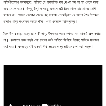
নাতিশীতোষ্ণ জলবায়ুতে, মাটিতে যে রাসায়নিক সার দেওয়া হয় তা নয় থেকে বারো
বছর থেকে যাবে। কিন্তু উষ্ণ জলবায়ু অঞ্চলে এটা তিন থেকে চার মাসের বেশি
থাকবে না। আমরা কোথাও থেকে এই ধারণাটা পেয়েছিলাম যে আমরা জৈব উপাদান
ছাড়াও খাদ্য উৎপাদন করতে পারি। এটা একরকম অবিশ্বাস্য।
জৈব উপায় ছাড়া অন্য ভাবে কী খাদ্য উৎপাদন করার কোনও পথ আছে? এক কথায়
না। একমাত্র পশুর বর্জ্য এবং চাষের বর্জ্য মাটিতে ফিরিয়ে দিয়েই মাটিকে সংরক্ষণ
করা যাবে। একমাত্র এই ভাবেই দীর্ঘ সময়ের জন্য মাটিকে রক্ষা করা সম্ভব।