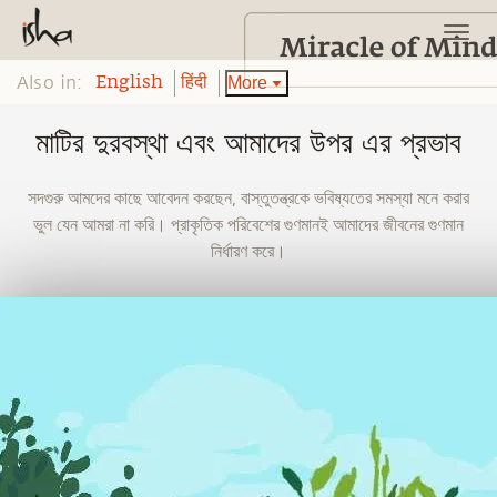
Also in:
More
English
हिंदी
মাটির দুরবস্থা এবং আমাদের উপর এর প্রভাব
সদগুরু আমদের কাছে আবেদন করছেন, বাস্তুতন্ত্রকে ভবিষ্যতের সমস্যা মনে করার
ভুল যেন আমরা না করি। প্রাকৃতিক পরিবেশের গুণমানই আমাদের জীবনের গুণমান
নির্ধারণ করে।