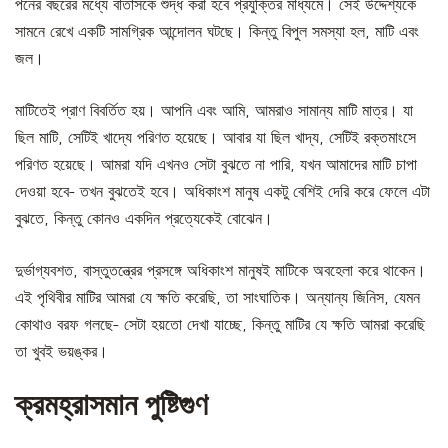
পনের বছরের মধ্যে বাতাসকে শুদ্ধ করা হবে প্রযুক্তির মাধ্যমে। সেই উদ্দেশ্যকে
সামনে রেখে একটি সামগ্রিক আন্দোলন ঘটছে। কিন্তু বিপুল সমস্যা হল, মাটি এবং
জল।
মাটিতেই প্রাণ বিবর্তিত হয়। আপনি এবং আমি, আমরাও সামান্য মাটি মাত্র। যা
ছিল মাটি, সেটিই খাদ্যে পরিণত হয়েছে। আবার যা ছিল খাদ্য, সেটিই রক্তমাংসে
পরিণত হয়েছে। আমরা যদি এখনও সেটা বুঝতে না পারি, যখন আমাদের মাটি চাপা
দেওয়া হবে- তখন বুঝতেই হবে। অধিকাংশ মানুষ একটু বেশিই দেরি করে ফেলে এটা
বুঝতে, কিন্তু কোনও একদিন প্রত্যেকেই বোঝেন।
দুর্ভাগ্যবশত, বাস্তুতন্ত্রের প্রসঙ্গে অধিকাংশ মানুষই মাটিকে অবহেলা করে থাকেন।
এই পৃথিবীর মাটির আমরা যে ক্ষতি করেছি, তা সাংঘাতিক। অন্যান্য জিনিস, যেমন
কোথাও বরফ গলছে- সেটা হয়তো দেখা যাচ্ছে, কিন্তু মাটির যে ক্ষতি আমরা করেছি
তা খুবই ভয়ঙ্কর।
ক্রমহ্রাসমান পুষ্টিগুণ