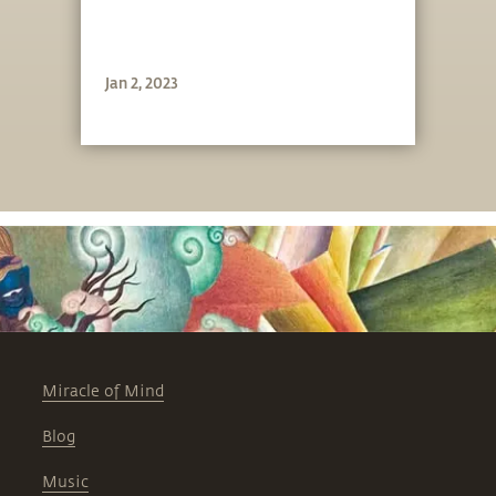
Jan 2, 2023
Miracle of Mind
Blog
Music