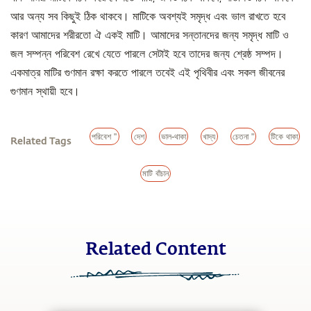
আর অন্য সব কিছুই ঠিক থাকবে। মাটিকে অবশ্যই সমৃদ্ধ এবং ভাল রাখতে হবে
কারণ আমাদের শরীরতো ঐ একই মাটি। আমাদের সন্তানদের জন্য সমৃদ্ধ মাটি ও
জল সম্পন্ন পরিবেশ রেখে যেতে পারলে সেটাই হবে তাদের জন্য শ্রেষ্ঠ সম্পদ।
একমাত্র মাটির গুণমান রক্ষা করতে পারলে তবেই এই পৃথিবীর এবং সকল জীবনের
গুণমান স্থায়ী হবে।
পরিবেশ "
দেশ
ভাল-থাকা
খাদ্য
চেতনা "
টিকে থাকা
Related Tags
মাটি বাঁচান
Related Content